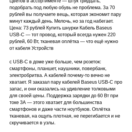
Цветов в ассортименте — штук тридцать,
подобрать под любую обувь не проблема. За 70
рублей вы получаете вещь, которая экономит пару
минут каждый день. Мелочь, но за год набегает.
Цена: 73 рублей Купить шнурки Кабель Baseus
USB-C — тот провод, который всегда нужен 220
рублей, 60 Вт, тканевая оплётка — что ещё нужно
от кабеля Устройств
с USB-C в доме уже больше, чем розеток:
смартфоны, планшет, наушники, повербанк,
электробритва. А кабелей почему-то вечно не
хватает. Я заказал пару кабелей Baseus USB-C про
запас, и они оказались на удивление толковыми
для своей цены. Поддержка зарядки до 60 Вт при
токе 3А — этого хватает для большинства
смартфонов и даже части ноутбуков. Оплётка
тканевая, на ощупь плотная, не перегибается и не
скручивается в узлы.