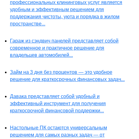
профессиональных клининговых услуг является
удобным и эффективным решением для
поддержания чистоты, уюта и порядка в жилом
пространстве...
Гараж из сэндвич панелей представляет собой
современное и практичное решение для
владельцев автомобилей...
Займ на 3 дня без процентов — это удобное
решение для краткосрочных финансовых задач...
Давака представляет собой удобный и
эффективный инструмент для получения
краткосрочной финансовой поддержки...
Настольные ПК остаются универсальным
решением для самых разных задач — от