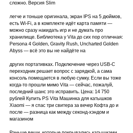
сложно. Версия Slim
легче и тоньше оригинала, экран IPS на 5 дюймов,
есть Wi-Fi, а в комплекте идёт карта памяти —
можно сразу накидать игр и не думать про
хранилище. Библиотека у Vita до сих пор отличная:
Persona 4 Golden, Gravity Rush, Uncharted Golden
Abyss — всё это вы не найдёте на
других портативках. Подключение через USB-C
переходник решает вопрос с зарядкой, а сама
консоль помещается в любую сумку. Если вы тоже
когда-то прошли мимо Vita — сейчас, пожалуй,
последний шанс это исправить. Цена: 14 750
рублей Купить PS Vita Машинка для катышков
Xiaomi — я спас три свитера за вечер Кофта до и
после — разница как между секонд-хэндом и
магазином
Раньше вещи, которые покрывались катышками,