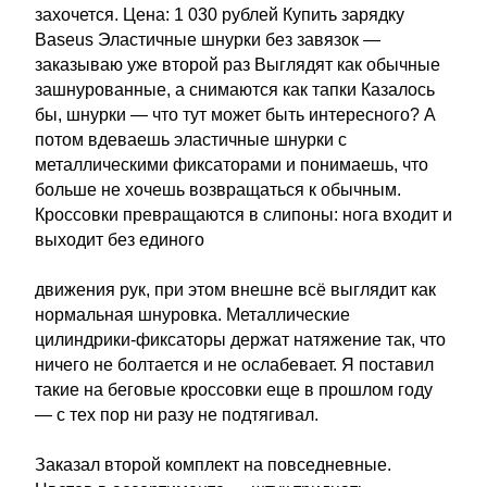
захочется. Цена: 1 030 рублей Купить зарядку
Baseus Эластичные шнурки без завязок —
заказываю уже второй раз Выглядят как обычные
зашнурованные, а снимаются как тапки Казалось
бы, шнурки — что тут может быть интересного? А
потом вдеваешь эластичные шнурки с
металлическими фиксаторами и понимаешь, что
больше не хочешь возвращаться к обычным.
Кроссовки превращаются в слипоны: нога входит и
выходит без единого
движения рук, при этом внешне всё выглядит как
нормальная шнуровка. Металлические
цилиндрики-фиксаторы держат натяжение так, что
ничего не болтается и не ослабевает. Я поставил
такие на беговые кроссовки еще в прошлом году
— с тех пор ни разу не подтягивал.
Заказал второй комплект на повседневные.