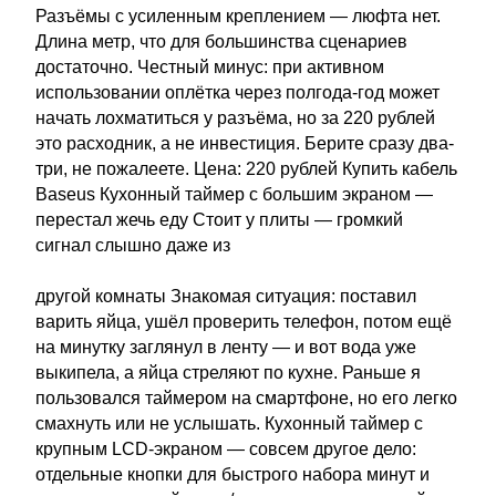
Разъёмы с усиленным креплением — люфта нет.
Длина метр, что для большинства сценариев
достаточно. Честный минус: при активном
использовании оплётка через полгода-год может
начать лохматиться у разъёма, но за 220 рублей
это расходник, а не инвестиция. Берите сразу два-
три, не пожалеете. Цена: 220 рублей Купить кабель
Baseus Кухонный таймер с большим экраном —
перестал жечь еду Стоит у плиты — громкий
сигнал слышно даже из
другой комнаты Знакомая ситуация: поставил
варить яйца, ушёл проверить телефон, потом ещё
на минутку заглянул в ленту — и вот вода уже
выкипела, а яйца стреляют по кухне. Раньше я
пользовался таймером на смартфоне, но его легко
смахнуть или не услышать. Кухонный таймер с
крупным LCD-экраном — совсем другое дело:
отдельные кнопки для быстрого набора минут и