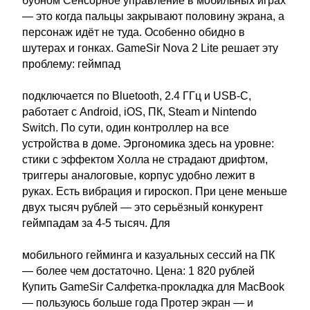
бубном Сенсорное управление в мобильных играх
— это когда пальцы закрывают половину экрана, а
персонаж идёт не туда. Особенно обидно в
шутерах и гонках. GameSir Nova 2 Lite решает эту
проблему: геймпад
подключается по Bluetooth, 2.4 ГГц и USB-C,
работает с Android, iOS, ПК, Steam и Nintendo
Switch. По сути, один контроллер на все
устройства в доме. Эргономика здесь на уровне:
стики с эффектом Холла не страдают дрифтом,
триггеры аналоговые, корпус удобно лежит в
руках. Есть вибрация и гироскоп. При цене меньше
двух тысяч рублей — это серьёзный конкурент
геймпадам за 4-5 тысяч. Для
мобильного гейминга и казуальных сессий на ПК
— более чем достаточно. Цена: 1 820 рублей
Купить GameSir Салфетка-прокладка для MacBook
— пользуюсь больше года Протер экран — и