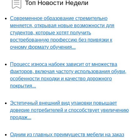
Топ Новости Недели
Современное образование стремительно
меняется, открывая новые возможности для
студентов, которые хотят получить
востребованную профессию без привязки к
очному формату обучения...
Процесс износа набоек зависит от множества
факторов, включая частоту использования обуви,
особенности походки и качество дорожного
покрытия...
Эстетичный внешний вид упаковки повышает
доверие потребителей и способствует увеличению
продаж...
Одним из главных преимуществ мебели на заказ