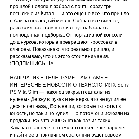
прошлой неделе я забрал с почты сразу три
посылки с из Китая — и это ещё не всё, что пришло
с Али за последний месяц. Собрал всё вместе,
разложил на столе и понял: тут набралась
полноценная подборка. От портативной консоли
до шнурков, которые превращают кроссовки в
слипоны. Показываю, что реально пришло, и
рассказываю, что из этого стоит внимания.
❗ПОДПИШИСЬ НА
НАШ ЧАТИК В ТЕЛЕГРАМЕ. ТАМ САМЫЕ
ИНТЕРЕСНЫЕ НОВОСТИ О ТЕХНОЛОГИЯХ Sony
PS Vita Slim — наконец закрыл гештальт из
нулевых Держу в руках и не верю, что не купил её
десять лет назад Есть вещи, которые ты хотел в
юности, но так и не купил — а потом они исчезли из
продажи. PS Vita 2000 Slim как раз из таких.
Заказал в апреле, потому что понял: ещё пару лет,
и найти её в приличном состоянии будет совсем