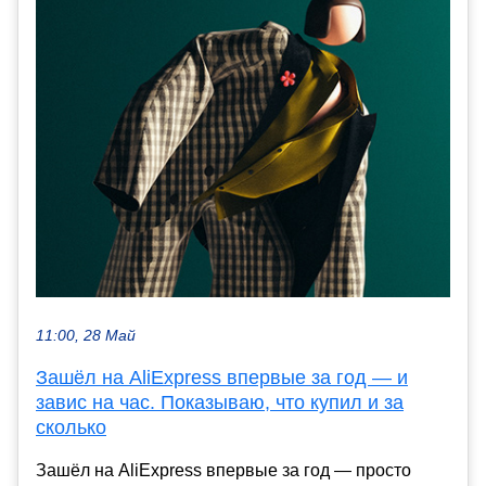
11:00, 28 Май
Зашёл на AliExpress впервые за год — и
завис на час. Показываю, что купил и за
сколько
Зашёл на AliExpress впервые за год — просто