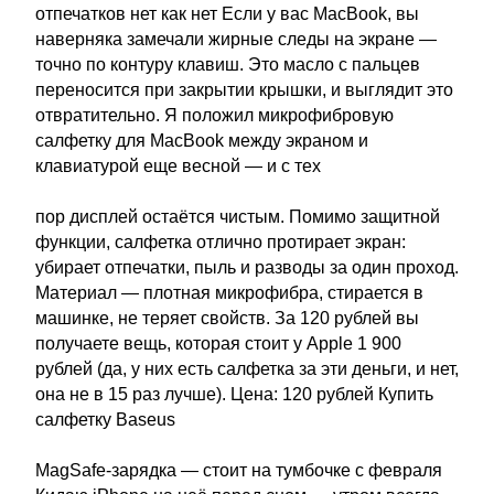
отпечатков нет как нет Если у вас MacBook, вы
наверняка замечали жирные следы на экране —
точно по контуру клавиш. Это масло с пальцев
переносится при закрытии крышки, и выглядит это
отвратительно. Я положил микрофибровую
салфетку для MacBook между экраном и
клавиатурой еще весной — и с тех
пор дисплей остаётся чистым. Помимо защитной
функции, салфетка отлично протирает экран:
убирает отпечатки, пыль и разводы за один проход.
Материал — плотная микрофибра, стирается в
машинке, не теряет свойств. За 120 рублей вы
получаете вещь, которая стоит у Apple 1 900
рублей (да, у них есть салфетка за эти деньги, и нет,
она не в 15 раз лучше). Цена: 120 рублей Купить
салфетку Baseus
MagSafe-зарядка — стоит на тумбочке с февраля