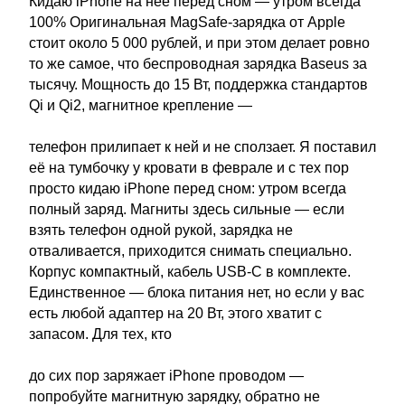
Кидаю iPhone на неё перед сном — утром всегда
100% Оригинальная MagSafe-зарядка от Apple
стоит около 5 000 рублей, и при этом делает ровно
то же самое, что беспроводная зарядка Baseus за
тысячу. Мощность до 15 Вт, поддержка стандартов
Qi и Qi2, магнитное крепление —
телефон прилипает к ней и не сползает. Я поставил
её на тумбочку у кровати в феврале и с тех пор
просто кидаю iPhone перед сном: утром всегда
полный заряд. Магниты здесь сильные — если
взять телефон одной рукой, зарядка не
отваливается, приходится снимать специально.
Корпус компактный, кабель USB-C в комплекте.
Единственное — блока питания нет, но если у вас
есть любой адаптер на 20 Вт, этого хватит с
запасом. Для тех, кто
до сих пор заряжает iPhone проводом —
попробуйте магнитную зарядку, обратно не