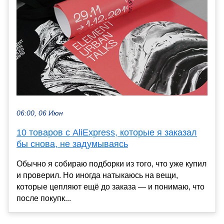
06:00, 06 Июн
10 товаров с AliExpress, которые я заказал
бы снова, не задумываясь
Обычно я собираю подборки из того, что уже купил
и проверил. Но иногда натыкаюсь на вещи,
которые цепляют ещё до заказа — и понимаю, что
после покупк...