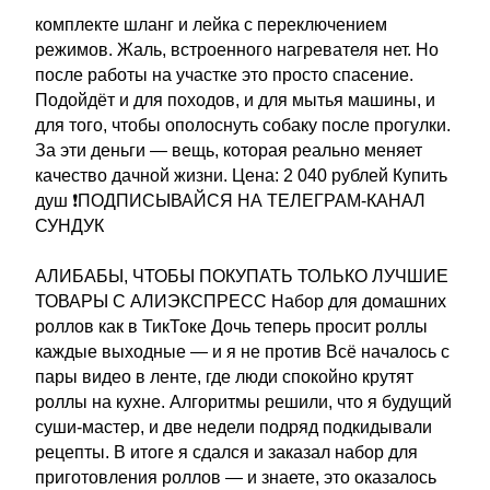
комплекте шланг и лейка с переключением
режимов. Жаль, встроенного нагревателя нет. Но
после работы на участке это просто спасение.
Подойдёт и для походов, и для мытья машины, и
для того, чтобы ополоснуть собаку после прогулки.
За эти деньги — вещь, которая реально меняет
качество дачной жизни. Цена: 2 040 рублей Купить
душ ❗ПОДПИСЫВАЙСЯ НА ТЕЛЕГРАМ-КАНАЛ
СУНДУК
АЛИБАБЫ, ЧТОБЫ ПОКУПАТЬ ТОЛЬКО ЛУЧШИЕ
ТОВАРЫ С АЛИЭКСПРЕСС Набор для домашних
роллов как в ТикТоке Дочь теперь просит роллы
каждые выходные — и я не против Всё началось с
пары видео в ленте, где люди спокойно крутят
роллы на кухне. Алгоритмы решили, что я будущий
суши-мастер, и две недели подряд подкидывали
рецепты. В итоге я сдался и заказал набор для
приготовления роллов — и знаете, это оказалось