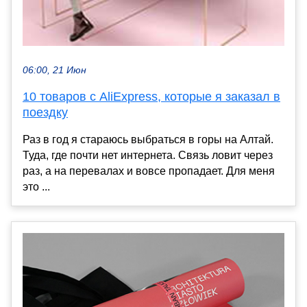
06:00, 21 Июн
10 товаров с AliExpress, которые я заказал в
поездку
Раз в год я стараюсь выбраться в горы на Алтай.
Туда, где почти нет интернета. Связь ловит через
раз, а на перевалах и вовсе пропадает. Для меня
это ...