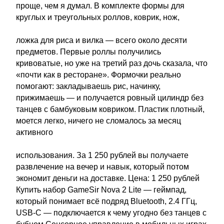
проще, чем я думал. В комплекте формы для
круглых и треугольных роллов, коврик, нож,
ложка для риса и вилка — всего около десяти
предметов. Первые роллы получились
кривоватые, но уже на третий раз дочь сказала, что
«почти как в ресторане». Формочки реально
помогают: закладываешь рис, начинку,
прижимаешь — и получается ровный цилиндр без
танцев с бамбуковым ковриком. Пластик плотный,
моется легко, ничего не сломалось за месяц
активного
использования. За 1 250 рублей вы получаете
развлечение на вечер и навык, который потом
экономит деньги на доставке. Цена: 1 250 рублей
Купить набор GameSir Nova 2 Lite — геймпад,
который понимает всё подряд Bluetooth, 2.4 ГГц,
USB-C — подключается к чему угодно без танцев с