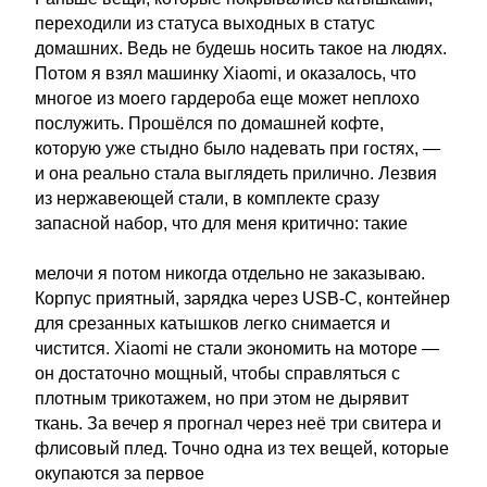
переходили из статуса выходных в статус
домашних. Ведь не будешь носить такое на людях.
Потом я взял машинку Xiaomi, и оказалось, что
многое из моего гардероба еще может неплохо
послужить. Прошёлся по домашней кофте,
которую уже стыдно было надевать при гостях, —
и она реально стала выглядеть прилично. Лезвия
из нержавеющей стали, в комплекте сразу
запасной набор, что для меня критично: такие
мелочи я потом никогда отдельно не заказываю.
Корпус приятный, зарядка через USB-C, контейнер
для срезанных катышков легко снимается и
чистится. Xiaomi не стали экономить на моторе —
он достаточно мощный, чтобы справляться с
плотным трикотажем, но при этом не дырявит
ткань. За вечер я прогнал через неё три свитера и
флисовый плед. Точно одна из тех вещей, которые
окупаются за первое