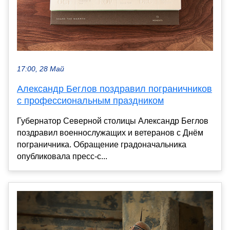
17:00, 28 Май
Александр Беглов поздравил пограничников
с профессиональным праздником
Губернатор Северной столицы Александр Беглов
поздравил военнослужащих и ветеранов с Днём
пограничника. Обращение градоначальника
опубликовала пресс-с...