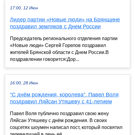
17:00, 12 Июн
Лидер партии «Новые люди» на Брянщине
поздравил земляков с Днем России
Председатель регионального отделения партии
«Новые люди» Сергей Горелов поздравил
жителей Брянской области с Днем России.В
поздравлении говорится:Дор...
16:00, 28 Июн
"С днём рождения, королева". Павел Воля
поздравил Ляйсан Утяшеву с 41-летием
Павел Воля публично поздравил свою жену
Ляйсан Утяшеву с днём рождения. В своих
соцсетях шоумен написал пост, который посвятил
телеведущей в день её ...