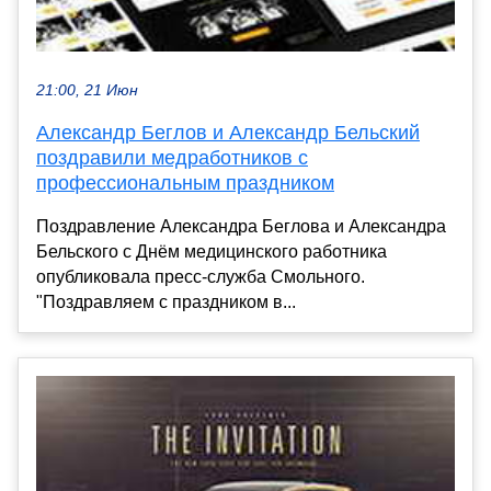
21:00, 21 Июн
Александр Беглов и Александр Бельский
поздравили медработников с
профессиональным праздником
Поздравление Александра Беглова и Александра
Бельского с Днём медицинского работника
опубликовала пресс-служба Смольного.
"Поздравляем с праздником в...