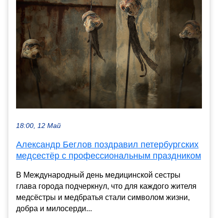
18:00, 12 Май
Александр Беглов поздравил петербургских
медсестёр с профессиональным праздником
В Международный день медицинской сестры
глава города подчеркнул, что для каждого жителя
медсёстры и медбратья стали символом жизни,
добра и милосерди...