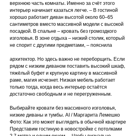
верхнюю часть комнаты. Именно за счёт этого
интерьер начинает казаться легче. – В гостиной
хорошо работает диван высотой около 60–65
сантиметров вместо массивной модели с высокой
посадкой. В спальне – кровать без громоздкого
изголовья. В зоне отдыха – низкий столик, который
не спорит с другими предметами, – пояснила
архитектор. Но здесь важно не переборщить. Если
рядом с низким диваном поставить высокий шкаф,
тяжёлый буфет и крупную картину в массивной
раме, магия исчезнет. Низкая мебель работает
только тогда, когда весь интерьер остаётся
достаточно свободным и не перегруженным.
Выбирайте кровати без массивного изголовья,
низкие диваны и тумбы. AI / Маргарита Лемешко
Фото: Как это может выглядеть в обычной квартире
Представим гостиную в новостройке с потолками
2,7 метра и одним окном. – Чтобы визуально