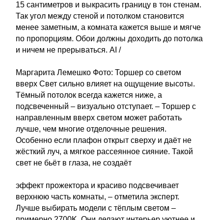
15 сантиметров и выкрасить границу в тон стенам.
Так угол между стеной и потолком становится
менее заметным, а комната кажется выше и мягче
по пропорциям. Обои должны доходить до потолка
и ничем не прерываться. AI /
Маргарита Лемешко Фото: Торшер со светом
вверх Свет сильно влияет на ощущение высоты.
Тёмный потолок всегда кажется ниже, а
подсвеченный – визуально отступает. – Торшер с
направленным вверх светом может работать
лучше, чем многие отделочные решения.
Особенно если плафон открыт сверху и даёт не
жёсткий луч, а мягкое рассеянное сияние. Такой
свет не бьёт в глаза, не создаёт
эффект прожектора и красиво подсвечивает
верхнюю часть комнаты, – отметила эксперт.
Лучше выбирать модели с тёплым светом –
примерно 2700K. Они делают интерьер уютнее и