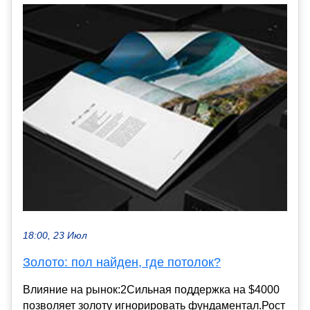
18:00, 23 Июл
Золото: пол найден, где потолок?
Влияние на рынок:2Сильная поддержка на $4000
позволяет золоту игнорировать фундаментал.Рост