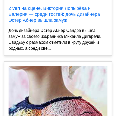
Zivert на сцене, Виктория Лопырёва и
Валерия — среди гостей: дочь дизайнера
Эстер Абнер вышла замуж
Дочь дизайнера Эстер Абнер Сандра вышла
замуж за своего избранника Михаила Дигврели.
Свадьбу с размахом отметили в кругу друзей и
родных, а среди све...