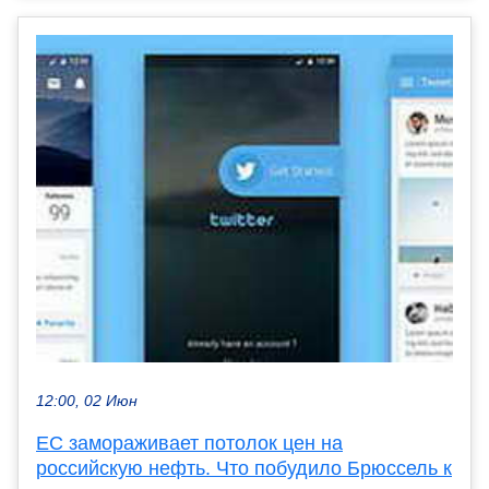
12:00, 02 Июн
ЕС замораживает потолок цен на
российскую нефть. Что побудило Брюссель к