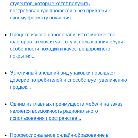
студентов, которые хотят получить
востребованную профессию без привязки к
очному формату обучения...
Процесс износа набоек зависит от множества
факторов, включая частоту использования обуви,
особенности походки и качество дорожного
покрытия...
Эстетичный внешний вид упаковки повышает
доверие потребителей и способствует увеличению
продаж...
Одним из главных преимуществ мебели на заказ
является возможность рационального
использования пространства...
Профессиональное онлайн-образование в