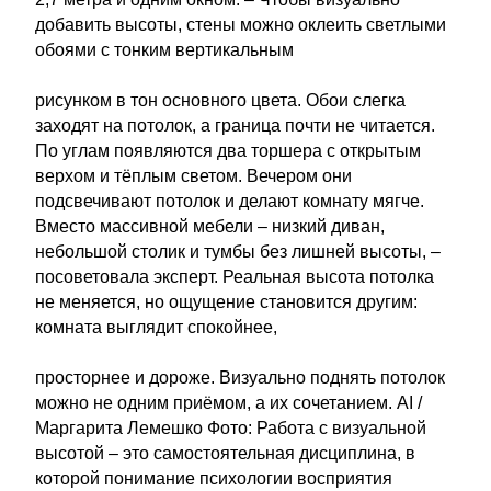
добавить высоты, стены можно оклеить светлыми
обоями с тонким вертикальным
рисунком в тон основного цвета. Обои слегка
заходят на потолок, а граница почти не читается.
По углам появляются два торшера с открытым
верхом и тёплым светом. Вечером они
подсвечивают потолок и делают комнату мягче.
Вместо массивной мебели – низкий диван,
небольшой столик и тумбы без лишней высоты, –
посоветовала эксперт. Реальная высота потолка
не меняется, но ощущение становится другим:
комната выглядит спокойнее,
просторнее и дороже. Визуально поднять потолок
можно не одним приёмом, а их сочетанием. AI /
Маргарита Лемешко Фото: Работа с визуальной
высотой – это самостоятельная дисциплина, в
которой понимание психологии восприятия