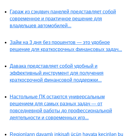
Гараж из сэндвич панелей представляет собой
современное и практичное решение для
владельцев автомобилей...
Займ на 3 дня без процентов — это удобное
решение для краткосрочных финансовых задач...
Давака представляет собой удобный и
эффективный инструмент для получения
краткосрочной финансовой поддержки...
Настольные ПК остаются универсальным
решением для самых разных задач — от
повседневной работы до профессиональной
деятельности и современных игр...
Regionların davamlı inkişafı üçün həyata keçirilən bu