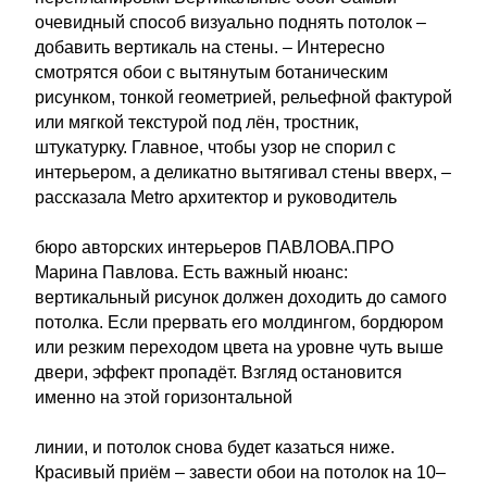
очевидный способ визуально поднять потолок –
добавить вертикаль на стены. – Интересно
смотрятся обои с вытянутым ботаническим
рисунком, тонкой геометрией, рельефной фактурой
или мягкой текстурой под лён, тростник,
штукатурку. Главное, чтобы узор не спорил с
интерьером, а деликатно вытягивал стены вверх, –
рассказала Metro архитектор и руководитель
бюро авторских интерьеров ПАВЛОВА.ПРО
Марина Павлова. Есть важный нюанс:
вертикальный рисунок должен доходить до самого
потолка. Если прервать его молдингом, бордюром
или резким переходом цвета на уровне чуть выше
двери, эффект пропадёт. Взгляд остановится
именно на этой горизонтальной
линии, и потолок снова будет казаться ниже.
Красивый приём – завести обои на потолок на 10–