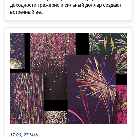
доходности трежерис и сильный доллар создают
встречный ве...
17:00, 27 Май