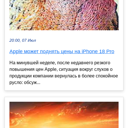
20:00, 07 Июл
Apple может поднять цены на iPhone 18 Pro
На минувшей неделе, после недавнего резкого
повышения цен Apple, ситуация вокруг слухов о
продукции компании вернулась в более спокойное
русло: обсуж...