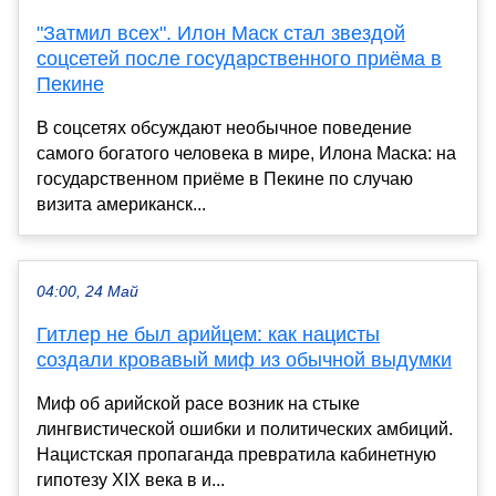
"Затмил всех". Илон Маск стал звездой
соцсетей после государственного приёма в
Пекине
В соцсетях обсуждают необычное поведение
самого богатого человека в мире, Илона Маска: на
государственном приёме в Пекине по случаю
визита американск...
04:00, 24 Май
Гитлер не был арийцем: как нацисты
создали кровавый миф из обычной выдумки
Миф об арийской расе возник на стыке
лингвистической ошибки и политических амбиций.
Нацистская пропаганда превратила кабинетную
гипотезу XIX века в и...