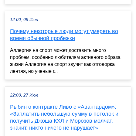
12:00, 09 Июн
Почему некоторые люди могут умереть во
время обычной пробежки
Аллергия на спорт может доставить много
проблем, особенно любителям активного образа
жизни Аллергия на спорт звучит как отговорка
лентяя, но ученые г...
22:00, 27 Июл
Рыбин о контракте Ливо с «Авангардом»:
«Заплатить небольшую сумму в потолок и
получить Джоша КХЛ и Морозов молчат,
значит, никто ничего не нарушает»