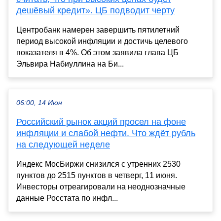
дешёвый кредит». ЦБ подводит черту
Центробанк намерен завершить пятилетний
период высокой инфляции и достичь целевого
показателя в 4%. Об этом заявила глава ЦБ
Эльвира Набиуллина на Би...
06:00, 14 Июн
Российский рынок акций просел на фоне
инфляции и слабой нефти. Что ждёт рубль
на следующей неделе
Индекс МосБиржи снизился с утренних 2530
пунктов до 2515 пунктов в четверг, 11 июня.
Инвесторы отреагировали на неоднозначные
данные Росстата по инфл...