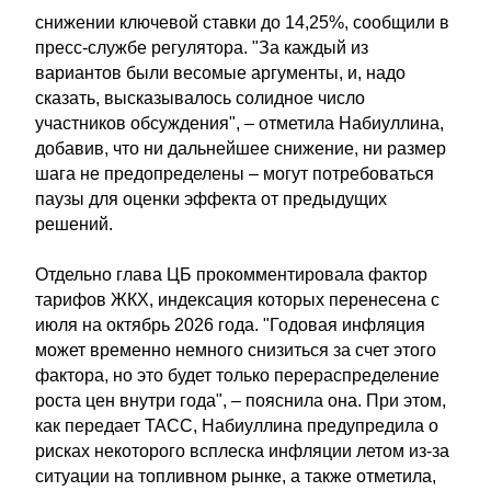
снижении ключевой ставки до 14,25%, сообщили в
пресс-службе регулятора. "За каждый из
вариантов были весомые аргументы, и, надо
сказать, высказывалось солидное число
участников обсуждения", – отметила Набиуллина,
добавив, что ни дальнейшее снижение, ни размер
шага не предопределены – могут потребоваться
паузы для оценки эффекта от предыдущих
решений.
Отдельно глава ЦБ прокомментировала фактор
тарифов ЖКХ, индексация которых перенесена с
июля на октябрь 2026 года. "Годовая инфляция
может временно немного снизиться за счет этого
фактора, но это будет только перераспределение
роста цен внутри года", – пояснила она. При этом,
как передает ТАСС, Набиуллина предупредила о
рисках некоторого всплеска инфляции летом из-за
ситуации на топливном рынке, а также отметила,