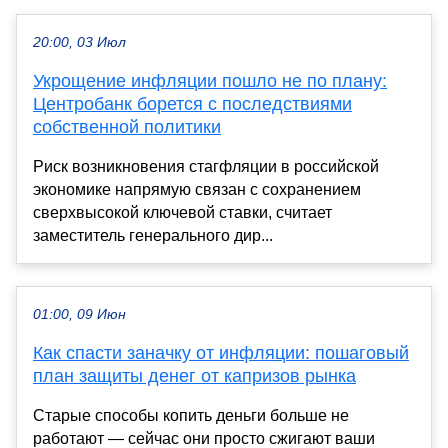
20:00, 03 Июл
Укрощение инфляции пошло не по плану:
Центробанк борется с последствиями
собственной политики
Риск возникновения стагфляции в российской
экономике напрямую связан с сохранением
сверхвысокой ключевой ставки, считает
заместитель генерального дир...
01:00, 09 Июн
Как спасти заначку от инфляции: пошаговый
план защиты денег от капризов рынка
Старые способы копить деньги больше не
работают — сейчас они просто сжигают ваши