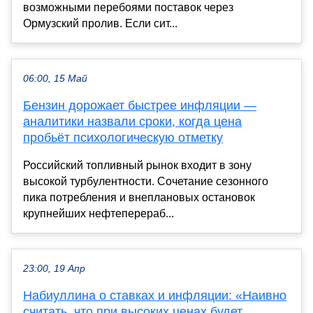
возможными перебоями поставок через
Ормузский пролив. Если сит...
06:00, 15 Май
Бензин дорожает быстрее инфляции —
аналитики назвали сроки, когда цена
пробьёт психологическую отметку
Российский топливный рынок входит в зону
высокой турбулентности. Сочетание сезонного
пика потребления и внеплановых остановок
крупнейших нефтеперераб...
23:00, 19 Апр
Набиуллина о ставках и инфляции: «Наивно
считать, что при высоких ценах будет