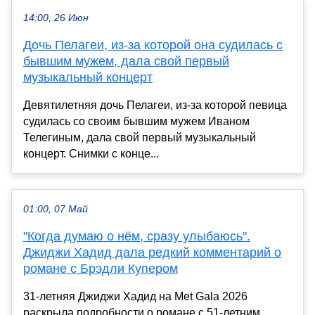
14:00, 26 Июн
Дочь Пелагеи, из-за которой она судилась с
бывшим мужем, дала свой первый
музыкальный концерт
Девятилетняя дочь Пелагеи, из-за которой певица
судилась со своим бывшим мужем Иваном
Телегиным, дала свой первый музыкальный
концерт. Снимки с конце...
01:00, 07 Май
"Когда думаю о нём, сразу улыбаюсь".
Джиджи Хадид дала редкий комментарий о
романе с Брэдли Купером
31-летняя Джиджи Хадид на Met Gala 2026
раскрыла подробности о романе с 51-летним