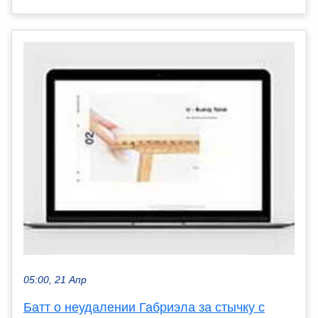
05:00, 21 Апр
Батт о неудалении Габриэла за стычку с