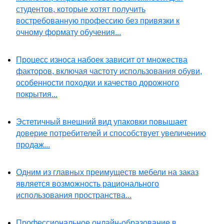
студентов, которые хотят получить
востребованную профессию без привязки к
очному формату обучения...
Процесс износа набоек зависит от множества
факторов, включая частоту использования обуви,
особенности походки и качество дорожного
покрытия...
Эстетичный внешний вид упаковки повышает
доверие потребителей и способствует увеличению
продаж...
Одним из главных преимуществ мебели на заказ
является возможность рационального
использования пространства...
Профессиональное онлайн-образование в