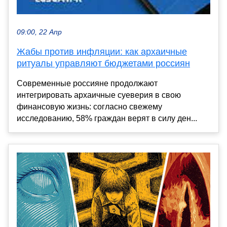
09:00, 22 Апр
Жабы против инфляции: как архаичные
ритуалы управляют бюджетами россиян
Современные россияне продолжают
интегрировать архаичные суеверия в свою
финансовую жизнь: согласно свежему
исследованию, 58% граждан верят в силу ден...