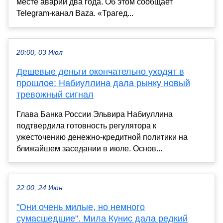
месте аварии два года. Об этом сообщает
Telegram-канал Baza. «Трагед...
20:00, 03 Июл
Дешевые деньги окончательно уходят в
прошлое: Набиуллина дала рынку новый
тревожный сигнал
Глава Банка России Эльвира Набиуллина
подтвердила готовность регулятора к
ужесточению денежно-кредитной политики на
ближайшем заседании в июле. Основ...
22:00, 24 Июн
"Они очень милые, но немного
сумасшедшие". Мила Кунис дала редкий