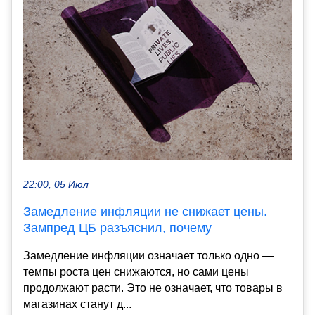
22:00, 05 Июл
Замедление инфляции не снижает цены.
Зампред ЦБ разъяснил, почему
Замедление инфляции означает только одно —
темпы роста цен снижаются, но сами цены
продолжают расти. Это не означает, что товары в
магазинах станут д...