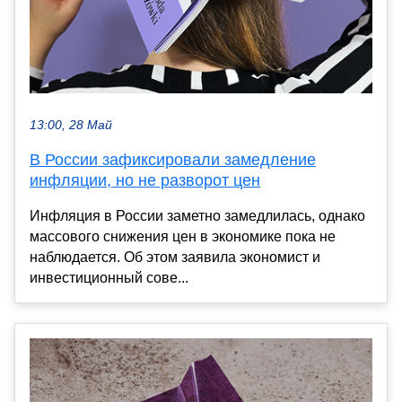
13:00, 28 Май
В России зафиксировали замедление
инфляции, но не разворот цен
Инфляция в России заметно замедлилась, однако
массового снижения цен в экономике пока не
наблюдается. Об этом заявила экономист и
инвестиционный сове...