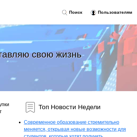
Поиск
Пользователям
ставляю свою жизнь
упки
Топ Новости Недели
т
Современное образование стремительно
меняется, открывая новые возможности для
студентов, которые хотят получить