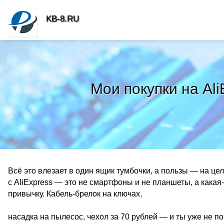
KB-8.RU
Мои покупки на Al
Всё это влезает в один ящик тумбочки, а пользы — на ц
с AliExpress — это не смартфоны и не планшеты, а какая
привычку. Кабель-брелок на ключах,
насадка на пылесос, чехол за 70 рублей — и ты уже не по