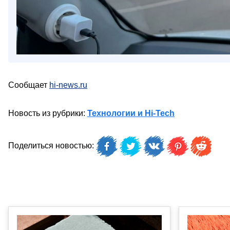
Сообщает
hi-news.ru
Новость из рубрики:
Технологии и Hi-Tech
Поделиться новостью: