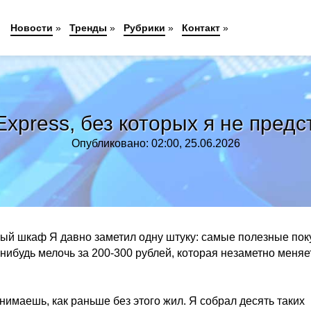
Новости
»
Тренды
»
Рубрики
»
Контакт
»
iExpress, без которых я не пред
Опубликовано: 02:00, 25.06.2026
елый шкаф Я давно заметил одну штуку: самые полезные пок
-нибудь мелочь за 200-300 рублей, которая незаметно меняе
нимаешь, как раньше без этого жил. Я собрал десять таких