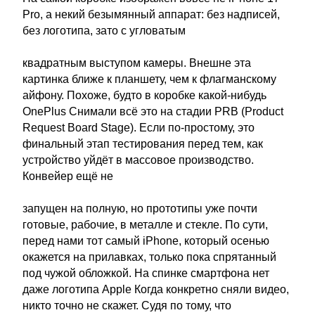
Pro, а некий безымянный аппарат: без надписей,
без логотипа, зато с угловатым
квадратным выступом камеры. Внешне эта
картинка ближе к планшету, чем к флагманскому
айфону. Похоже, будто в коробке какой-нибудь
OnePlus Снимали всё это на стадии PRB (Product
Request Board Stage). Если по-простому, это
финальный этап тестирования перед тем, как
устройство уйдёт в массовое производство.
Конвейер ещё не
запущен на полную, но прототипы уже почти
готовые, рабочие, в металле и стекле. По сути,
перед нами тот самый iPhone, который осенью
окажется на прилавках, только пока спрятанный
под чужой обложкой. На спинке смартфона нет
даже логотипа Apple Когда конкретно сняли видео,
никто точно не скажет. Судя по тому, что