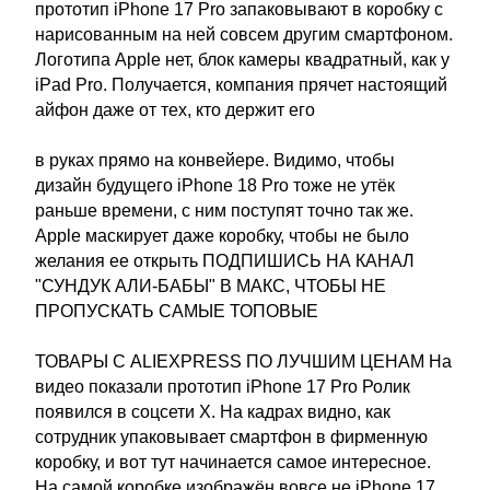
прототип iPhone 17 Pro запаковывают в коробку с
нарисованным на ней совсем другим смартфоном.
Логотипа Apple нет, блок камеры квадратный, как у
iPad Pro. Получается, компания прячет настоящий
айфон даже от тех, кто держит его
в руках прямо на конвейере. Видимо, чтобы
дизайн будущего iPhone 18 Pro тоже не утёк
раньше времени, с ним поступят точно так же.
Apple маскирует даже коробку, чтобы не было
желания ее открыть ПОДПИШИСЬ НА КАНАЛ
"СУНДУК АЛИ-БАБЫ" В МАКС, ЧТОБЫ НЕ
ПРОПУСКАТЬ САМЫЕ ТОПОВЫЕ
ТОВАРЫ С ALIEXPRESS ПО ЛУЧШИМ ЦЕНАМ На
видео показали прототип iPhone 17 Pro Ролик
появился в соцсети X. На кадрах видно, как
сотрудник упаковывает смартфон в фирменную
коробку, и вот тут начинается самое интересное.
На самой коробке изображён вовсе не iPhone 17