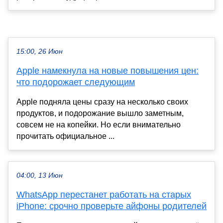
15:00, 26 Июн
Apple намекнула на новые повышения цен:
что подорожает следующим
Apple подняла цены сразу на несколько своих
продуктов, и подорожание вышло заметным,
совсем не на копейки. Но если внимательно
прочитать официальное ...
04:00, 13 Июн
WhatsApp перестанет работать на старых
iPhone: срочно проверьте айфоны родителей