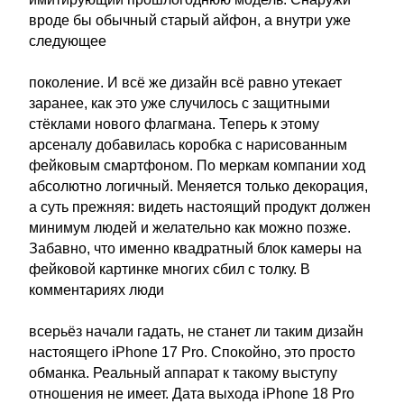
вроде бы обычный старый айфон, а внутри уже
следующее
поколение. И всё же дизайн всё равно утекает
заранее, как это уже случилось с защитными
стёклами нового флагмана. Теперь к этому
арсеналу добавилась коробка с нарисованным
фейковым смартфоном. По меркам компании ход
абсолютно логичный. Меняется только декорация,
а суть прежняя: видеть настоящий продукт должен
минимум людей и желательно как можно позже.
Забавно, что именно квадратный блок камеры на
фейковой картинке многих сбил с толку. В
комментариях люди
всерьёз начали гадать, не станет ли таким дизайн
настоящего iPhone 17 Pro. Спокойно, это просто
обманка. Реальный аппарат к такому выступу
отношения не имеет. Дата выхода iPhone 18 Pro