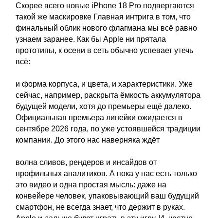
Скорее всего новые iPhone 18 Pro подвергаются
такой же маскировке Главная интрига в том, что
финальный облик нового флагмана мы всё равно
узнаем заранее. Как бы Apple ни прятала
прототипы, к осени в сеть обычно успевает утечь
всё:
и форма корпуса, и цвета, и характеристики. Уже
сейчас, например, раскрыта ёмкость аккумулятора
будущей модели, хотя до премьеры ещё далеко.
Официальная премьера линейки ожидается в
сентябре 2026 года, по уже устоявшейся традиции
компании. До этого нас наверняка ждёт
волна сливов, рендеров и инсайдов от
профильных аналитиков. А пока у нас есть только
это видео и одна простая мысль: даже на
конвейере человек, упаковывающий ваш будущий
смартфон, не всегда знает, что держит в руках.