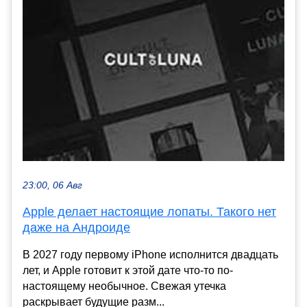
23:00, 06 Авг
Apple делает настоящие лопаты. Такого нет
даже на Андроиде
В 2027 году первому iPhone исполнится двадцать
лет, и Apple готовит к этой дате что-то по-
настоящему необычное. Свежая утечка
раскрывает будущие разм...