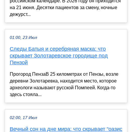
российском календаре. В 2026 году он приходится
на 21 июня. Десятки пациентов за смену, ночные
дежурст...
01:00, 23 Июл
Следы Батыя и серебряная маска: что
скрывает Золотаревское городище под
Пензой
Прогород ПензаВ 25 километрах от Пензы, возле
деревни Золотаревка, находится место, которое
археологи называют русской Помпеей. Когда-то
здесь стояла...
02:00, 17 Июл
Вечный сон на дне мира: что скрывает "оазис