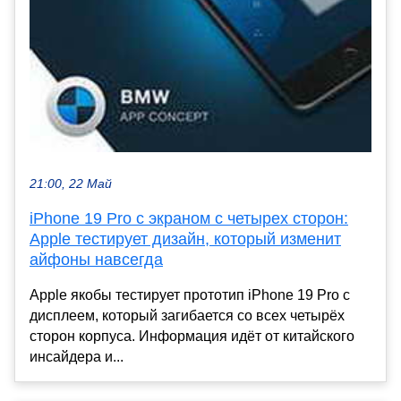
21:00, 22 Май
iPhone 19 Pro с экраном с четырех сторон:
Apple тестирует дизайн, который изменит
айфоны навсегда
Apple якобы тестирует прототип iPhone 19 Pro с
дисплеем, который загибается со всех четырёх
сторон корпуса. Информация идёт от китайского
инсайдера и...