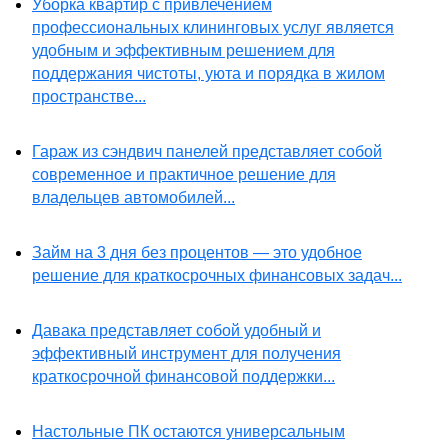
Уборка квартир с привлечением
профессиональных клининговых услуг является
удобным и эффективным решением для
поддержания чистоты, уюта и порядка в жилом
пространстве...
Гараж из сэндвич панелей представляет собой
современное и практичное решение для
владельцев автомобилей...
Займ на 3 дня без процентов — это удобное
решение для краткосрочных финансовых задач...
Давака представляет собой удобный и
эффективный инструмент для получения
краткосрочной финансовой поддержки...
Настольные ПК остаются универсальным