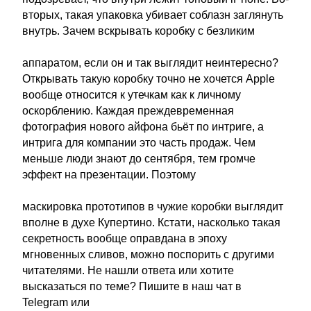
вторых, такая упаковка убивает соблазн заглянуть
внутрь. Зачем вскрывать коробку с безликим
аппаратом, если он и так выглядит неинтересно?
Открывать такую коробку точно не хочется Apple
вообще относится к утечкам как к личному
оскорблению. Каждая преждевременная
фотография нового айфона бьёт по интриге, а
интрига для компании это часть продаж. Чем
меньше люди знают до сентября, тем громче
эффект на презентации. Поэтому
маскировка прототипов в чужие коробки выглядит
вполне в духе Купертино. Кстати, насколько такая
секретность вообще оправдана в эпоху
мгновенных сливов, можно поспорить с другими
читателями. Не нашли ответа или хотите
высказаться по теме? Пишите в наш чат в
Telegram или