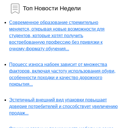
Топ Новости Недели
Современное образование стремительно
меняется, открывая новые возможности для
студентов, которые хотят получить
востребованную профессию без привязки к
очному формату обучения...
Процесс износа набоек зависит от множества
факторов, включая частоту использования обуви,
особенности походки и качество дорожного
покрытия...
Эстетичный внешний вид упаковки повышает
доверие потребителей и способствует увеличению
продаж...