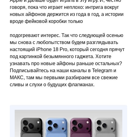
Apple и дальше будет играть в эту игру. И, честно
говоря, пока что играет неплохо: интрига вокруг
новых айфонов держится из года в год, а истории
вроде фейковой коробки только
подогревают интерес. Так что следующей осенью
мы снова с любопытством будем разглядывать
настоящий iPhone 18 Pro, который сегодня прячут
под картинкой безымянного гаджета. Хотите
узнавать про новые айфоны раньше остальных?
Подписывайтесь на наши каналы в Telegram и
МАКС, там мы первыми разбираем все свежие
сливы и слухи о будущих флагманах.