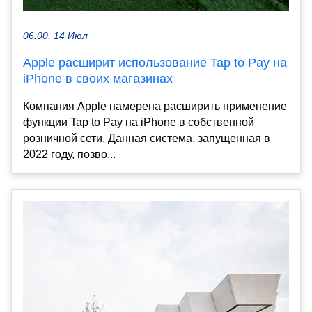
06:00, 14 Июл
Apple расширит использование Tap to Pay на
iPhone в своих магазинах
Компания Apple намерена расширить применение
функции Tap to Pay на iPhone в собственной
розничной сети. Данная система, запущенная в
2022 году, позво...