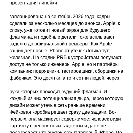
презентация линейки
запланирована на сентябрь 2026 года, кадры
сделали за несколько месяцев до анонса. Apple, к
слову, уже готовит новый экран для будущего
флагмана, и подобные детали тоже всплывают
задолго до официальной премьеры. Как Apple
защищает новые iPhone от утечек Логика тут
железная. На стадии PRB к устройствам получают
доступ не только инженеры Apple, но и партнёры
компании: подрядчики, тестировщики, сборщики на
фабриках. Это десятки, а то и сотни людей, через
руки которых проходит будущий флагман. И
каждый из них потенциальная дыра, через которую
дизайн может утечь в сеть раньше времени.
Фейковая коробка решает сразу две задачи. Во-
первых, она маскирует содержимое: человек видит
картинку с непонятным гаджетом и даже не
подозревает, что внутри лежит топовый iPhone. Во-