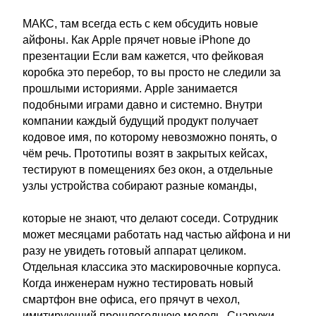
МАКС, там всегда есть с кем обсудить новые
айфоны. Как Apple прячет новые iPhone до
презентации Если вам кажется, что фейковая
коробка это перебор, то вы просто не следили за
прошлыми историями. Apple занимается
подобными играми давно и системно. Внутри
компании каждый будущий продукт получает
кодовое имя, по которому невозможно понять, о
чём речь. Прототипы возят в закрытых кейсах,
тестируют в помещениях без окон, а отдельные
узлы устройства собирают разные команды,
которые не знают, что делают соседи. Сотрудник
может месяцами работать над частью айфона и ни
разу не увидеть готовый аппарат целиком.
Отдельная классика это маскировочные корпуса.
Когда инженерам нужно тестировать новый
смартфон вне офиса, его прячут в чехол,
имитирующий прошлогоднюю модель. Снаружи