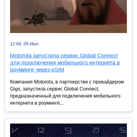
12:00, 05 Июл
Motorola запустила сервис Global Connect
для подключения мобильного интернета в
роуминге через eSIM
Компания Motorola, в партнерстве с провайдером
Gigs, запустила сервис Global Connect,
предназначенный для подключения мобильного
интернета в роуминге...