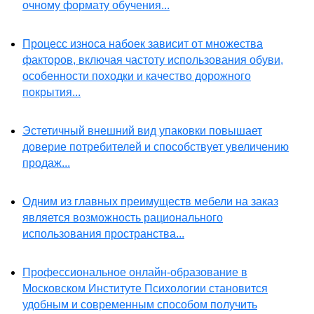
очному формату обучения...
Процесс износа набоек зависит от множества
факторов, включая частоту использования обуви,
особенности походки и качество дорожного
покрытия...
Эстетичный внешний вид упаковки повышает
доверие потребителей и способствует увеличению
продаж...
Одним из главных преимуществ мебели на заказ
является возможность рационального
использования пространства...
Профессиональное онлайн-образование в
Московском Институте Психологии становится
удобным и современным способом получить