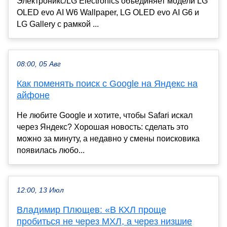
Электроникс/LG Electronics объединяет модели LG
OLED evo AI W6 Wallpaper, LG OLED evo AI G6 и
LG Gallery с рамкой ...
08:00, 05 Авг
Как поменять поиск с Google на Яндекс на
айфоне
Не любите Google и хотите, чтобы Safari искал
через Яндекс? Хорошая новость: сделать это
можно за минуту, а недавно у смены поисковика
появилась любо...
12:00, 13 Июл
Владимир Плющев: «В КХЛ проще
пробиться не через МХЛ, а через низшие