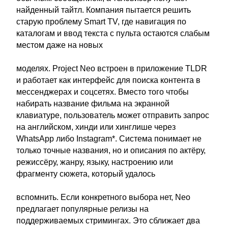
найденный тайтл. Компания пытается решить
старую проблему Smart TV, где навигация по
каталогам и ввод текста с пульта остаются слабым
местом даже на новых
моделях. Project Neo встроен в приложение TLDR
и работает как интерфейс для поиска контента в
мессенджерах и соцсетях. Вместо того чтобы
набирать название фильма на экранной
клавиатуре, пользователь может отправить запрос
на английском, хинди или хинглише через
WhatsApp либо Instagram*. Система понимает не
только точные названия, но и описания по актёру,
режиссёру, жанру, языку, настроению или
фрагменту сюжета, который удалось
вспомнить. Если конкретного выбора нет, Neo
предлагает популярные релизы на
поддерживаемых стримингах. Это сближает два