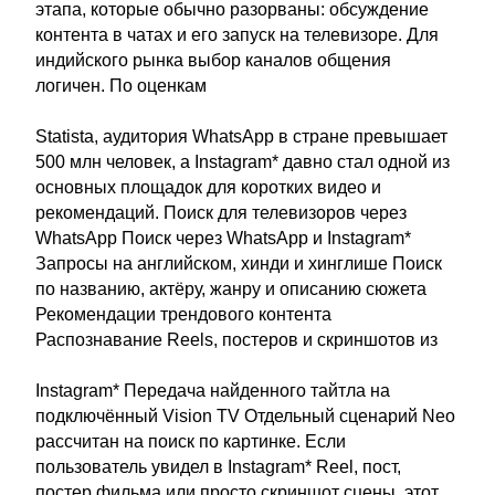
этапа, которые обычно разорваны: обсуждение
контента в чатах и его запуск на телевизоре. Для
индийского рынка выбор каналов общения
логичен. По оценкам
Statista, аудитория WhatsApp в стране превышает
500 млн человек, а Instagram* давно стал одной из
основных площадок для коротких видео и
рекомендаций. Поиск для телевизоров через
WhatsApp Поиск через WhatsApp и Instagram*
Запросы на английском, хинди и хинглише Поиск
по названию, актёру, жанру и описанию сюжета
Рекомендации трендового контента
Распознавание Reels, постеров и скриншотов из
Instagram* Передача найденного тайтла на
подключённый Vision TV Отдельный сценарий Neo
рассчитан на поиск по картинке. Если
пользователь увидел в Instagram* Reel, пост,
постер фильма или просто скриншот сцены, этот