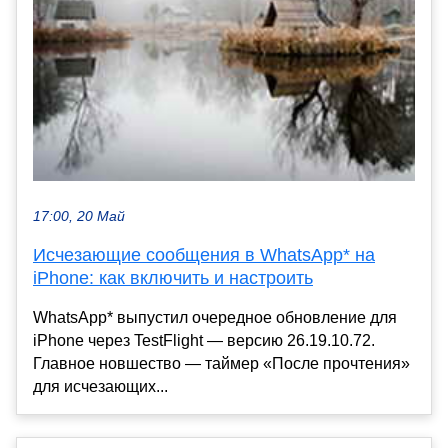
17:00, 20 Май
Исчезающие сообщения в WhatsApp* на
iPhone: как включить и настроить
WhatsApp* выпустил очередное обновление для
iPhone через TestFlight — версию 26.19.10.72.
Главное новшество — таймер «После прочтения»
для исчезающих...