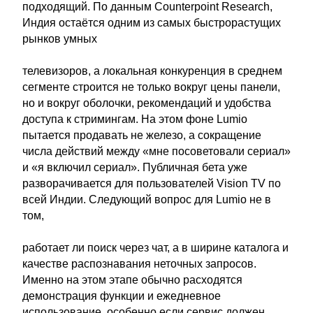
подходящий. По данным Counterpoint Research,
Индия остаётся одним из самых быстрорастущих
рынков умных
телевизоров, а локальная конкуренция в среднем
сегменте строится не только вокруг цены панели,
но и вокруг оболочки, рекомендаций и удобства
доступа к стримингам. На этом фоне Lumio
пытается продавать не железо, а сокращение
числа действий между «мне посоветовали сериал»
и «я включил сериал». Публичная бета уже
разворачивается для пользователей Vision TV по
всей Индии. Следующий вопрос для Lumio не в
том,
работает ли поиск через чат, а в ширине каталога и
качестве распознавания неточных запросов.
Именно на этом этапе обычно расходятся
демонстрация функции и ежедневное
использование, особенно если сервис должен