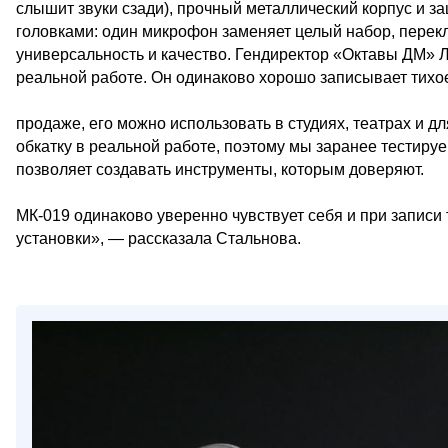
слышит звуки сзади), прочный металлический корпус и 
головками: один микрофон заменяет целый набор, перек
универсальность и качество. Гендиректор «Октавы ДМ» 
реальной работе. Он одинаково хорошо записывает тихо
продаже, его можно использовать в студиях, театрах и д
обкатку в реальной работе, поэтому мы заранее тестиру
позволяет создавать инструменты, которым доверяют.
МК-019 одинаково уверенно чувствует себя и при запис
установки», — рассказала Стальнова.