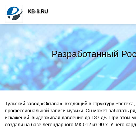
KB-8.RU
Разработанный Рос
Тульский завод «Октава», входящий в структуру Ростех
профессиональной записи музыки. Он может работать ря
искажений, выдерживая давление до 137 дБ. При этом м
создали на базе легендарного МК-012 из 90-х. У него ка