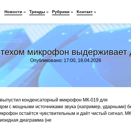
Новости
»
Тренды
»
Рубрики
»
Контакт
»
техом микрофон выдерживает 
Опубликовано: 17:00, 18.04.2026
а, выпустил конденсаторный микрофон МК-019 для
дом с мощными источниками звука (например, ударными) б
икрофон остаётся чувствительным и даёт чистый сигнал. М
рдиоидная диаграмма (не