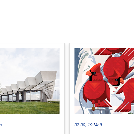
р
07:00, 19 Май