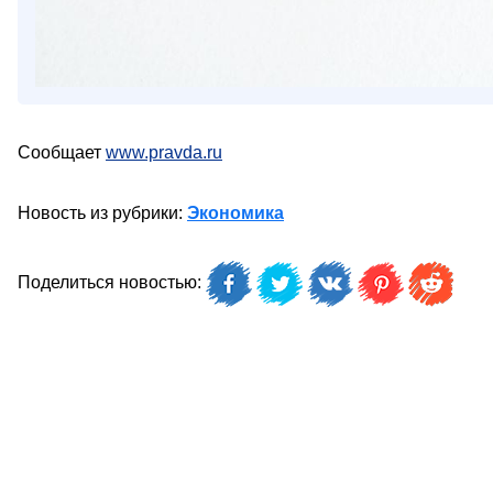
Сообщает
www.pravda.ru
Новость из рубрики:
Экономика
Поделиться новостью: