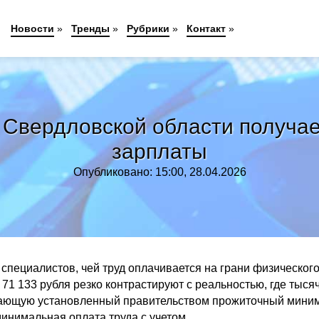
Новости
»
Тренды
»
Рубрики
»
Контакт
»
 Свердловской области получае
зарплаты
Опубликовано: 15:00, 28.04.2026
специалистов, чей труд оплачивается на грани физическог
71 133 рубля резко контрастируют с реальностью, где тыся
шающую установленный правительством прожиточный мини
минимальная оплата труда с учетом