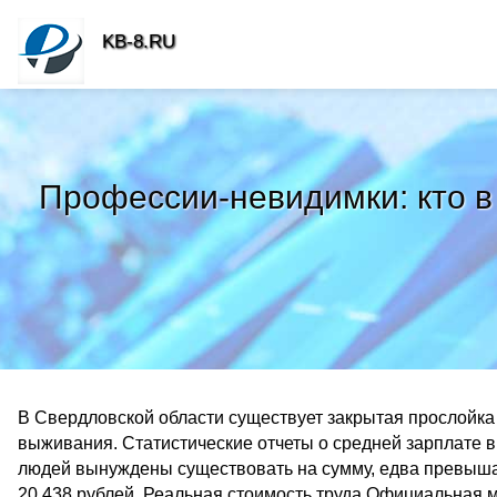
KB-8.RU
Профессии-невидимки: кто в
В Свердловской области существует закрытая прослойка 
выживания. Статистические отчеты о средней зарплате в 
людей вынуждены существовать на сумму, едва превы
20 438 рублей. Реальная стоимость труда Официальная 