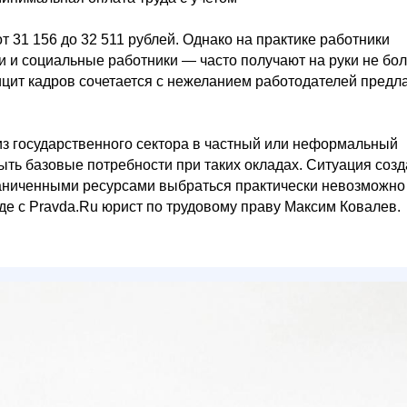
 31 156 до 32 511 рублей. Однако на практике работники
 и социальные работники — часто получают на руки не бо
ицит кадров сочетается с нежеланием работодателей предл
 из государственного сектора в частный или неформальный
ть базовые потребности при таких окладах. Ситуация созд
граниченными ресурсами выбраться практически невозможно
де с Pravda.Ru юрист по трудовому праву Максим Ковалев.