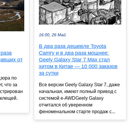
16:00, 26 Май
В два раза дешевле Toyota
 раза
Camry и в два раза мощнее:
давших от
Geely Galaxy Star 7 Max стал
хитом в Китае — 10 000 заказов
за сутки
зора по
, что за
Все версии Geely Galaxy Star 7, даже
истрирован
начальная, имеют полный привод с
 клещей.
системой e-AWDGeely Galaxy
отчитался об уверенном
феноменальном старте продаж с...