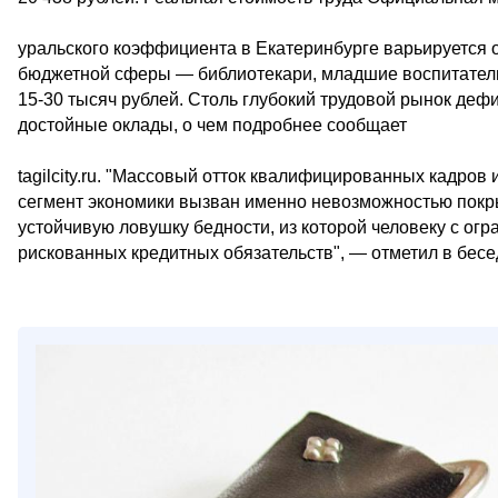
уральского коэффициента в Екатеринбурге варьируется от
бюджетной сферы — библиотекари, младшие воспитатели
15-30 тысяч рублей. Столь глубокий трудовой рынок деф
достойные оклады, о чем подробнее сообщает
tagilcity.ru. "Массовый отток квалифицированных кадров
сегмент экономики вызван именно невозможностью покры
устойчивую ловушку бедности, из которой человеку с о
рискованных кредитных обязательств", — отметил в бесе