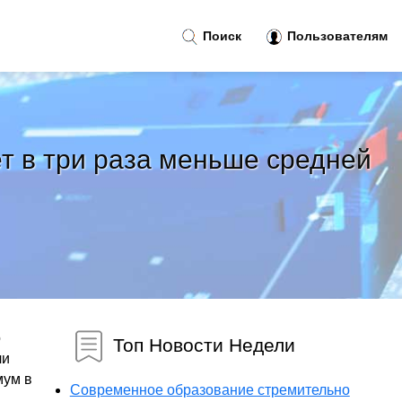
Поиск
Пользователям
т в три раза меньше средней
о
Топ Новости Недели
чи
мум в
Современное образование стремительно