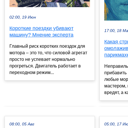
02:00, 19 Июн
Короткие поездки убивают
17:00, 18 М
машину? Мнение эксперта
Какая стр
Главный риск коротких поездок для
омолажив
мотора – это то, что силовой агрегат
парикмах
просто не успевает нормально
прогреться. Двигатель работает в
Неправиль
переходном режим...
прибавить 
любые мор
мастером, 
вредят, а к
08:00, 05 Авг
05:00, 17 И