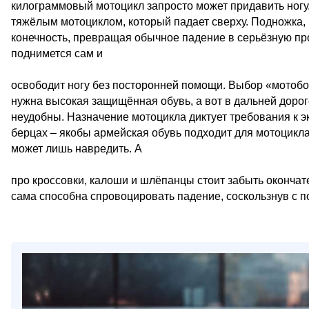
килограммовый мотоцикл запросто может придавить ногу
тяжёлым мотоциклом, который падает сверху. Подножка,
конечность, превращая обычное падение в серьёзную пр
поднимется сам и
освободит ногу без посторонней помощи. Выбор «мотобот
нужна высокая защищённая обувь, а вот в дальней дорог
неудобны. Назначение мотоцикла диктует требования к 
берцах – якобы армейская обувь подходит для мотоцикла
может лишь навредить. А
про кроссовки, калоши и шлёпанцы стоит забыть окончате
сама способна спровоцировать падение, соскользнув с п