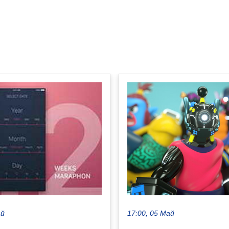
17:00, 05 Май
ай