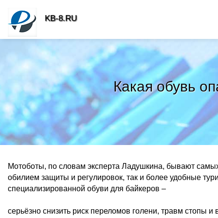
KB-8.RU
Какая обувь о
Мотоботы, по словам эксперта Ладушкина, бывают самых
обилием защиты и регулировок, так и более удобные тур
специализированной обуви для байкеров –
серьёзно снизить риск переломов голени, травм стопы и