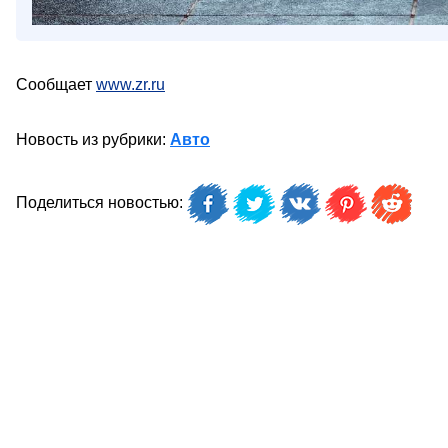
Сообщает
www.zr.ru
Новость из рубрики:
Авто
Поделиться новостью: