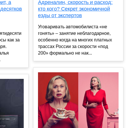
ит, а
Адреналин, скорость и расход:
 десятков
кто кого? Секрет экономичной
езды от экспертов
Уговаривать автомобилиста «не
пятидесяти
гонять» – занятие неблагодарное,
сы как за
особенно когда на многих платных
ря.
трассах России за скорости «под
алья
200» формально не нак...
.