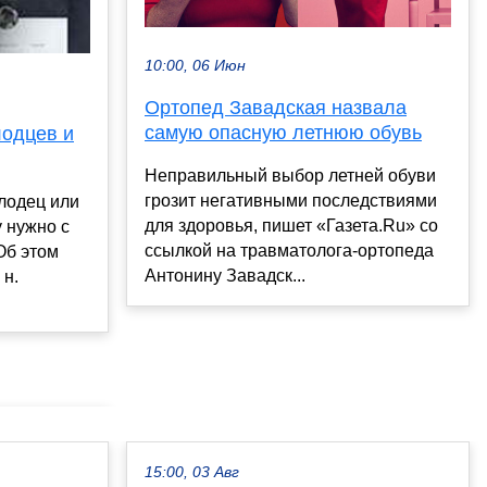
10:00, 06 Июн
Ортопед Завадская назвала
самую опасную летнюю обувь
лодцев и
Неправильный выбор летней обуви
грозит негативными последствиями
олодец или
для здоровья, пишет «Газета.Ru» со
у нужно с
ссылкой на травматолога-ортопеда
Об этом
Антонину Завадск...
 н.
15:00, 03 Авг