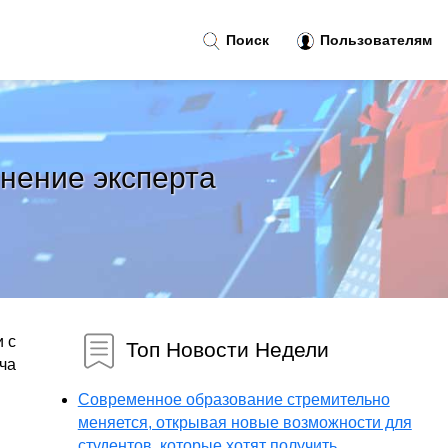
Поиск
Пользователям
нение эксперта
 с
Топ Новости Недели
ча
Современное образование стремительно
меняется, открывая новые возможности для
студентов, которые хотят получить