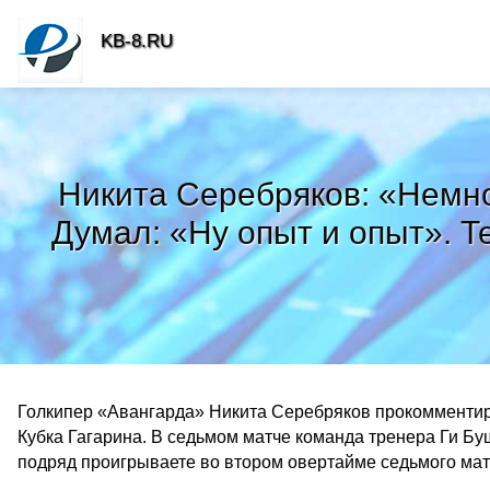
KB-8.RU
Никита Серебряков: «Немно
Думал: «Ну опыт и опыт». Т
Голкипер «Авангарда» Никита Серебряков прокомментир
Кубка Гагарина. В седьмом матче команда тренера Ги Буш
подряд проигрываете во втором овертайме седьмого матч