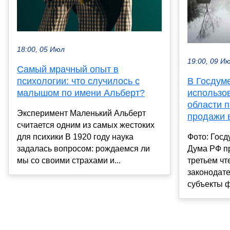
18:00, 05 Июл
19:00, 09 И
Самый мрачный опыт в
психологии: что случилось с
В Госдум
малышом по имени Альберт?
использо
области 
Эксперимент Маленький Альберт
продажи 
считается одним из самых жестоких
для психики В 1920 году наука
Фото: Гос
задалась вопросом: рождаемся ли
Дума РФ п
мы со своими страхами и...
третьем чт
законодате
субъекты ф