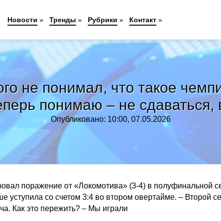
Новости
»
Тренды
»
Рубрики
»
Контакт
»
го не понимал, что такое чемп
еперь понимаю – не сдаваться, 
Опубликовано: 10:00, 07.05.2026
овал поражение от «Локомотива» (3-4) в полуфинальной с
е уступила со счетом 3:4 во втором овертайме. – Второй с
а. Как это пережить? – Мы играли