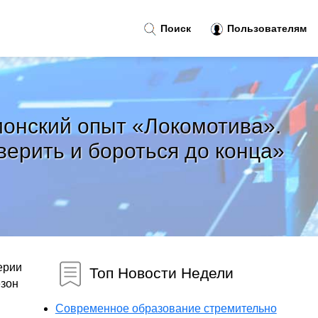
Поиск
Пользователям
ионский опыт «Локомотива».
верить и бороться до конца»
ерии
Топ Новости Недели
езон
Современное образование стремительно