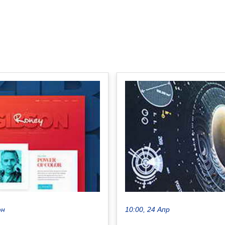
юн
10:00, 24 Апр