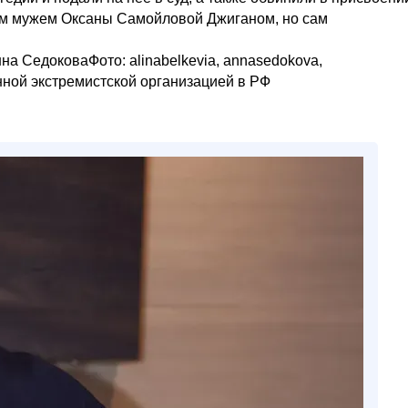
им мужем Оксаны Самойловой Джиганом, но сам
на СедоковаФото: alinabelkevia, annasedokova,
анной экстремистской организацией в РФ