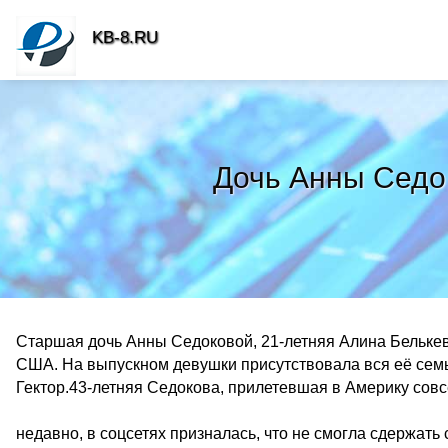
KB-8.RU
Дочь Анны Седо
Старшая дочь Анны Седоковой, 21-летняя Алина Белькев
США. На выпускном девушки присутствовала вся её семья
Гектор.43-летняя Седокова, прилетевшая в Америку сов
недавно, в соцсетях призналась, что не смогла сдержать 