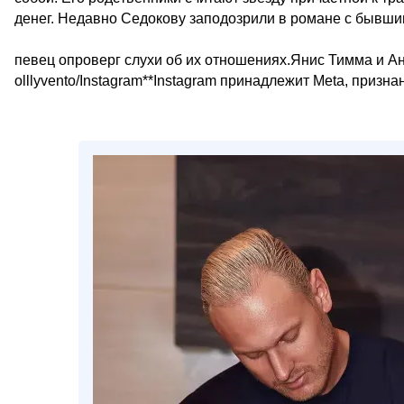
денег. Недавно Седокову заподозрили в романе с бывш
певец опроверг слухи об их отношениях.Янис Тимма и Ан
olllyvento/Instagram**Instagram принадлежит Meta, призн