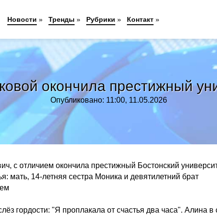
Новости
»
Тренды
»
Рубрики
»
Контакт
»
ковой окончила престижный ун
Опубликовано: 11:00, 11.05.2026
ич, с отличием окончила престижный Бостонский университ
: мать, 14-летняя сестра Моника и девятилетний брат
сем
слёз гордости: "Я проплакала от счастья два часа". Алина в