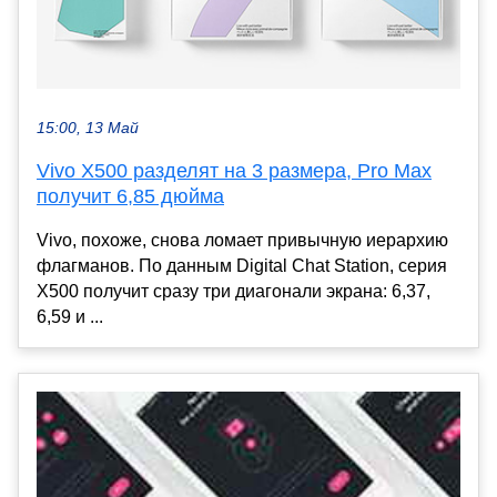
15:00, 13 Май
Vivo X500 разделят на 3 размера, Pro Max
получит 6,85 дюйма
Vivo, похоже, снова ломает привычную иерархию
флагманов. По данным Digital Chat Station, серия
X500 получит сразу три диагонали экрана: 6,37,
6,59 и ...