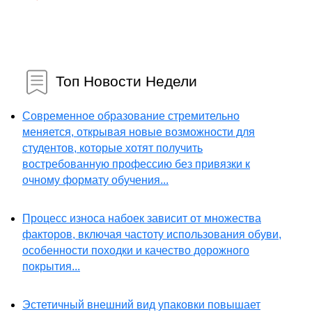
Топ Новости Недели
Современное образование стремительно
меняется, открывая новые возможности для
студентов, которые хотят получить
востребованную профессию без привязки к
очному формату обучения...
Процесс износа набоек зависит от множества
факторов, включая частоту использования обуви,
особенности походки и качество дорожного
покрытия...
Эстетичный внешний вид упаковки повышает