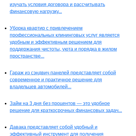
изучать условия договора и рассчитывать
финансовую нагрузку...
Уборка квартир с привлечением
профессиональных клининговых услуг является
удобным и эффективным решением для
поддержания чистоты, уюта и порядка в жилом
пространстве...
Гараж из сэндвич панелей представляет собой
современное и практичное решение для
владельцев автомобилей...
Займ на 3 дня без процентов — это удобное
решение для краткосрочных финансовых задач...
Давака представляет собой удобный и
эффективный инструмент для получения