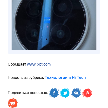
Сообщает
www.ixbt.com
Новость из рубрики:
Технологии и Hi-Tech
Поделиться новостью: