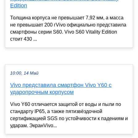
Edition
Толщина корпуса не превышает 7,92 мм, а масса
не превышает 200 гVivo официально представила
смартфоны серии S60. Vivo S60 Vitality Edition
стоит 430 ...
10:00, 14 Май
Vivo представила смартфон Vivo Y60 с
ударопрочным корпусом
Vivo Y60 отличается защитой от воды и пыли по
стандарту IP65, а также пятизвёздочной
сертификацией SGS по устойчивости к падениям и
ударам. ЭкранVivo...