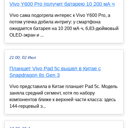
Vivo Y600 Pro получит батарею 10 200 мА·ч
Vivo сама подогрела интерес к Vivo Y600 Pro, а
потом утечка добила интригу: у смартфона
ожидается батарея на 10 200 мА·ч, 6,83-дюймовый
OLED-экран и ...
21:00, 02 Июл
Планшет Vivo Pad 5c вышел в Китае с
Snapdragon 8s Gen 3
Vivo представила в Китае планшет Pad 5c. Модель
заняла средний сегмент, хотя по набору
компонентов ближе к верхней части класса: здесь
144-герцевый э...