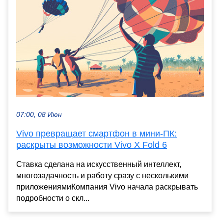
07:00, 08 Июн
Vivo превращает смартфон в мини-ПК:
раскрыты возможности Vivo X Fold 6
Ставка сделана на искусственный интеллект,
многозадачность и работу сразу с несколькими
приложениямиКомпания Vivo начала раскрывать
подробности о скл...