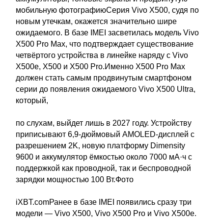
мобильную фотографиюСерия Vivo X500, судя по
новым утечкам, окажется значительно шире
ожидаемого. В базе IMEI засветилась модель Vivo
X500 Pro Max, что подтверждает существование
четвёртого устройства в линейке наряду с Vivo
X500e, X500 и X500 Pro.Именно X500 Pro Max
должен стать самым продвинутым смартфоном
серии до появления ожидаемого Vivo X500 Ultra,
который,
по слухам, выйдет лишь в 2027 году. Устройству
приписывают 6,9-дюймовый AMOLED-дисплей с
разрешением 2K, новую платформу Dimensity
9600 и аккумулятор ёмкостью около 7000 мА·ч с
поддержкой как проводной, так и беспроводной
зарядки мощностью 100 Вт.Фото
iXBT.comРанее в базе IMEI появились сразу три
модели — Vivo X500, Vivo X500 Pro и Vivo X500e.