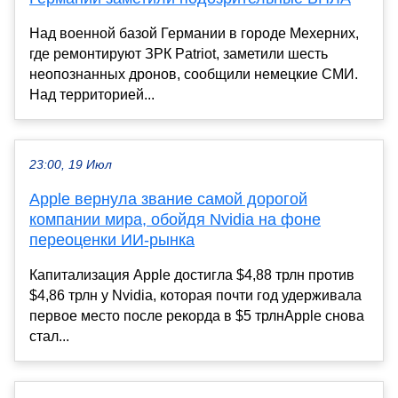
Над военной базой Германии в городе Мехерних,
где ремонтируют ЗРК Patriot, заметили шесть
неопознанных дронов, сообщили немецкие СМИ.
Над территорией...
23:00, 19 Июл
Apple вернула звание самой дорогой
компании мира, обойдя Nvidia на фоне
переоценки ИИ-рынка
Капитализация Apple достигла $4,88 трлн против
$4,86 трлн у Nvidia, которая почти год удерживала
первое место после рекорда в $5 трлнApple снова
стал...