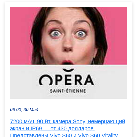
06:00, 30 Май
7200 мАч, 90 Вт, камера Sony, немерцающий
экран и IP69 — от 430 долларов.
Представлены Vivo S60 и Vivo S60 Vitality