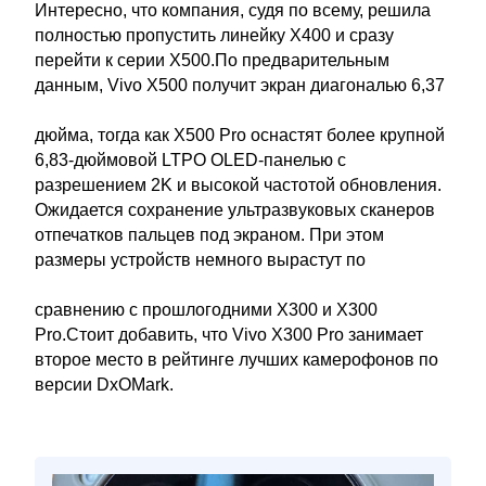
Интересно, что компания, судя по всему, решила
полностью пропустить линейку X400 и сразу
перейти к серии X500.По предварительным
данным, Vivo X500 получит экран диагональю 6,37
дюйма, тогда как X500 Pro оснастят более крупной
6,83-дюймовой LTPO OLED-панелью с
разрешением 2K и высокой частотой обновления.
Ожидается сохранение ультразвуковых сканеров
отпечатков пальцев под экраном. При этом
размеры устройств немного вырастут по
сравнению с прошлогодними X300 и X300
Pro.Стоит добавить, что Vivo X300 Pro занимает
второе место в рейтинге лучших камерофонов по
версии DxOMark.