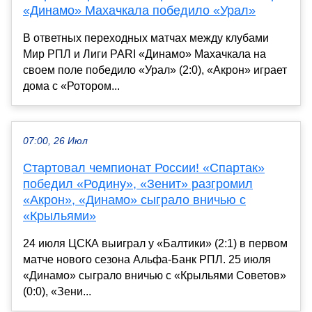
«Динамо» Махачкала победило «Урал»
В ответных переходных матчах между клубами
Мир РПЛ и Лиги PARI «Динамо» Махачкала на
своем поле победило «Урал» (2:0), «Акрон» играет
дома с «Ротором...
07:00, 26 Июл
Стартовал чемпионат России! «Спартак»
победил «Родину», «Зенит» разгромил
«Акрон», «Динамо» сыграло вничью с
«Крыльями»
24 июля ЦСКА выиграл у «Балтики» (2:1) в первом
матче нового сезона Альфа-Банк РПЛ. 25 июля
«Динамо» сыграло вничью с «Крыльями Советов»
(0:0), «Зени...