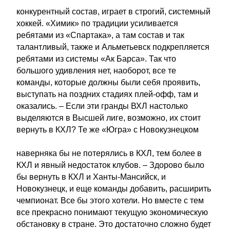
конкурентный состав, играет в строгий, системный
хоккей. «Химик» по традиции усиливается
ребятами из «Спартака», а там состав и так
талантливый, также и Альметьевск подкрепляется
ребятами из системы «Ак Барса». Так что
большого удивления нет, наоборот, все те
команды, которые должны были себя проявить,
выступать на поздних стадиях плей-офф, там и
оказались. – Если эти гранды ВХЛ настолько
выделяются в Высшей лиге, возможно, их стоит
вернуть в КХЛ? Те же «Югра» с Новокузнецком
наверняка бы не потерялись в КХЛ, тем более в
КХЛ и явный недостаток клубов. – Здорово было
бы вернуть в КХЛ и Ханты-Мансийск, и
Новокузнецк, и еще команды добавить, расширить
чемпионат. Все бы этого хотели. Но вместе с тем
все прекрасно понимают текущую экономическую
обстановку в стране. Это достаточно сложно будет