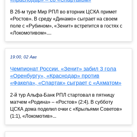
В 26-м туре Мир РПЛ во вторник ЦСКА примет
«Ростов». В среду «Динамо» сыграет на своем
поле с «Рубином», «Зенит» встретится в гостях с
«Локомотивом»....
19:00, 02 Авг
Чемпионат России. «Зенит» забил 3 гола
«Оренбургу», «Краснодар» против
«Факела», «Спартак» сыграет с «Ахматом»
2-й тур Альфа-Банк РПЛ стартовал в пятницу
матчем «Родина» – «Ростов» (2:4). В субботу
ЦСКА дома поделил очки с «Крыльями Советов»
(1:1), «Локомотив»...