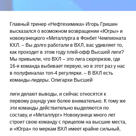
Главный тренер «Нефтехимика» Игорь Гришин
высказался о возможном возвращении «Югры» и
новокузнецкого «Металлурга в Фонбет Чемпионата
КХЛ. – Вы долго работали в ВХЛ, вас удивляет то,
как проходит в этом году плей-офф Высшей лиги?
Мы привыкли, что ВХЛ – это лига сюрпризов, где
16-я команда выбивает первую, но в этот раз у нас
в полуфиналах топ-4 регулярки. – В ВХЛ есть
команды-лидеры. Олигархи Высшей
лиги делают выводы, и сейчас относятся к
первому раунду уже более внимательно. К тому же
эти команды действительно выделяются по
составу, и «Металлург» Новокузнецк много лет
строит свою команду с прицелом на высшие места,
и «Югра» по меркам ВХЛ имеет крайне сильный,