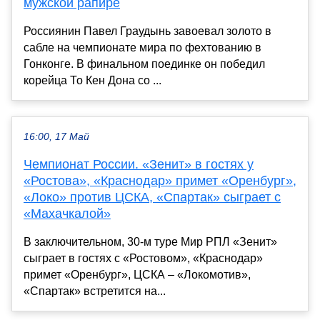
мужской рапире
Россиянин Павел Граудынь завоевал золото в
сабле на чемпионате мира по фехтованию в
Гонконге. В финальном поединке он победил
корейца То Кен Дона со ...
16:00, 17 Май
Чемпионат России. «Зенит» в гостях у
«Ростова», «Краснодар» примет «Оренбург»,
«Локо» против ЦСКА, «Спартак» сыграет с
«Махачкалой»
В заключительном, 30-м туре Мир РПЛ «Зенит»
сыграет в гостях с «Ростовом», «Краснодар»
примет «Оренбург», ЦСКА – «Локомотив»,
«Спартак» встретится на...