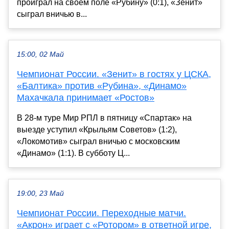
проиграл на своем поле «Рубину» (0:1), «Зенит»
сыграл вничью в...
15:00, 02 Май
Чемпионат России. «Зенит» в гостях у ЦСКА,
«Балтика» против «Рубина», «Динамо»
Махачкала принимает «Ростов»
В 28-м туре Мир РПЛ в пятницу «Спартак» на
выезде уступил «Крыльям Советов» (1:2),
«Локомотив» сыграл вничью с московским
«Динамо» (1:1). В субботу Ц...
19:00, 23 Май
Чемпионат России. Переходные матчи.
«Акрон» играет с «Ротором» в ответной игре,