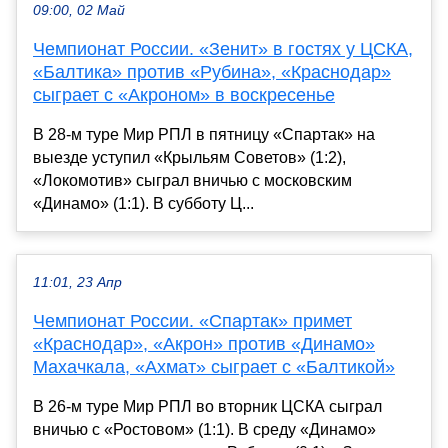
09:00, 02 Май
Чемпионат России. «Зенит» в гостях у ЦСКА,
«Балтика» против «Рубина», «Краснодар»
сыграет с «Акроном» в воскресенье
В 28-м туре Мир РПЛ в пятницу «Спартак» на
выезде уступил «Крыльям Советов» (1:2),
«Локомотив» сыграл вничью с московским
«Динамо» (1:1). В субботу Ц...
11:01, 23 Апр
Чемпионат России. «Спартак» примет
«Краснодар», «Акрон» против «Динамо»
Махачкала, «Ахмат» сыграет с «Балтикой»
В 26-м туре Мир РПЛ во вторник ЦСКА сыграл
вничью с «Ростовом» (1:1). В среду «Динамо»