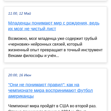
11:00, 12 Май
Младенцы понимают мир с рождения, ведь
их мозг не чистый лист
Возможно, мозг младенца уже содержит грубый
«черновик» нейронных связей, который
жизненный опыт превращает в точный инструмент
Веками философы и учён...
20:00, 16 Июн
"Они не понимают правил": как на
чемпионате мира воспринимают футбол
американцы
Чемпионат мира пройдёт в США во второй раз.