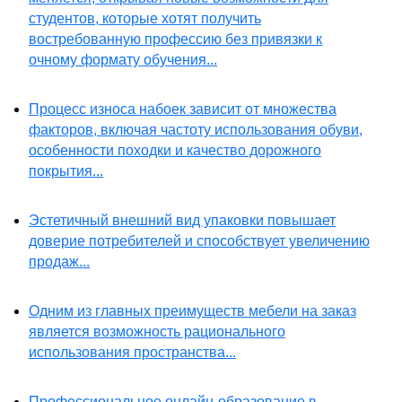
студентов, которые хотят получить
востребованную профессию без привязки к
очному формату обучения...
Процесс износа набоек зависит от множества
факторов, включая частоту использования обуви,
особенности походки и качество дорожного
покрытия...
Эстетичный внешний вид упаковки повышает
доверие потребителей и способствует увеличению
продаж...
Одним из главных преимуществ мебели на заказ
является возможность рационального
использования пространства...
Профессиональное онлайн-образование в