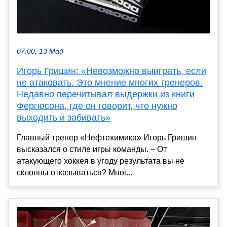
07:00, 13 Май
Игорь Гришин: «Невозможно выиграть, если
не атаковать. Это мнение многих тренеров.
Недавно перечитывал выдержки из книги
Фергюсона, где он говорит, что нужно
выходить и забивать»
Главный тренер «Нефтехимика» Игорь Гришин
высказался о стиле игры команды. – От
атакующего хоккея в угоду результата вы не
склонны отказываться? Мног...