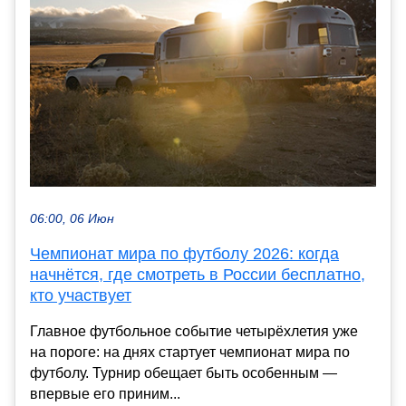
06:00, 06 Июн
Чемпионат мира по футболу 2026: когда
начнётся, где смотреть в России бесплатно,
кто участвует
Главное футбольное событие четырёхлетия уже
на пороге: на днях стартует чемпионат мира по
футболу. Турнир обещает быть особенным —
впервые его приним...