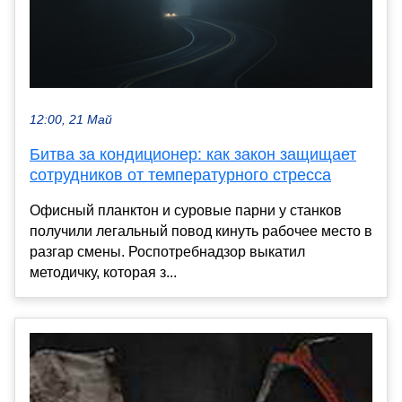
12:00, 21 Май
Битва за кондиционер: как закон защищает
сотрудников от температурного стресса
Офисный планктон и суровые парни у станков
получили легальный повод кинуть рабочее место в
разгар смены. Роспотребнадзор выкатил
методичку, которая з...