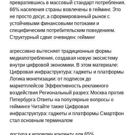
превратившись в массовый стандарт потребления.
66% населения страны вовлечены в гейминг. Это
не просто досуг, а сформированный рынок с
устойчивыми финансовыми потоками и
специфическим потребительским поведением.
Структурный сдвиг очевиден: гейминг
агрессивно вытесняет традиционные формы
медиапотребления, создавая новую экосистему
внутри цифровой экономики. В этом материале:
Цифровая инфраструктура: гаджеты и платформы
Логика монетизации: от подписок до
маркетплейсов Эффективность рекламного
воздействия Региональный разрез: Москва против
Петербурга Ответы на популярные вопросы о
гейминге Читайте также Цифровая
инфраструктура: гаджеты и платформы Смартфон
стал основным терминалом
доступа к игровому контенту для 65%