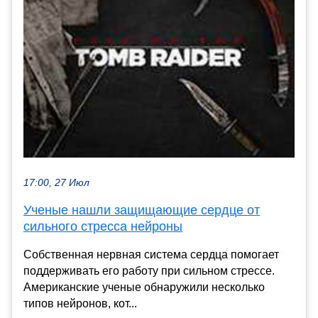
17:00, 27 Июл
Ученые нашли защищающие сердце от
сильного стресса нейроны
Собственная нервная система сердца помогает
поддерживать его работу при сильном стрессе.
Американские ученые обнаружили несколько
типов нейронов, кот...