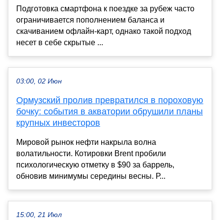
Подготовка смартфона к поездке за рубеж часто
ограничивается пополнением баланса и
скачиванием офлайн-карт, однако такой подход
несет в себе скрытые ...
03:00, 02 Июн
Ормузский пролив превратился в пороховую
бочку: события в акватории обрушили планы
крупных инвесторов
Мировой рынок нефти накрыла волна
волатильности. Котировки Brent пробили
психологическую отметку в $90 за баррель,
обновив минимумы середины весны. Р...
15:00, 21 Июл