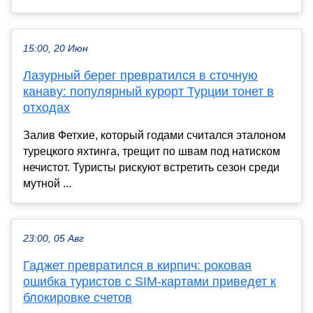
15:00, 20 Июн
Лазурный берег превратился в сточную
канаву: популярный курорт Турции тонет в
отходах
Залив Фетхие, который годами считался эталоном
турецкого яхтинга, трещит по швам под натиском
нечистот. Туристы рискуют встретить сезон среди
мутной ...
23:00, 05 Авг
Гаджет превратился в кирпич: роковая
ошибка туристов с SIM-картами приведет к
блокировке счетов