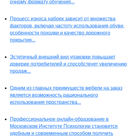
очному формату обучения...
Процесс износа набоек зависит от множества
факторов, включая частоту использования обуви,
особенности походки и качество дорожного
покрытия...
Эстетичный внешний вид упаковки повышает
доверие потребителей и способствует увеличению
продаж...
Одним из главных преимуществ мебели на заказ
является возможность рационального
использования пространства...
Профессиональное онлайн-образование в
Московском Институте Психологии становится
удобным и современным способом получить