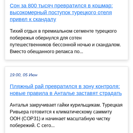
Сон за 800 тысяч превратился в кошмар:
высокомерный поступок турецкого отеля
привел к скандалу
Тихий отдых в премиальном сегменте турецкого
побережья обернулся для сотен
путешественников бессонной ночью и скандалом.
Вместо обещанного релакса по...
19:00, 05 Июн
Пляжный рай превратился в зону контроля:
новые правила в Анталье заставят страдать
Анталья закручивает гайки курильщикам. Турецкая
Ривьера готовится к климатическому саммиту
ООН (COP31) и начинает масштабную чистку
побережий. С сего...