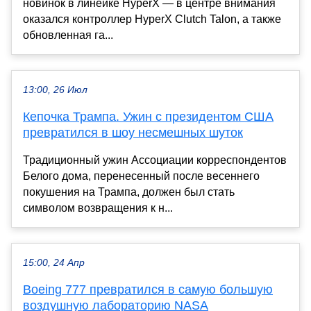
новинок в линейке HyperX — в центре внимания
оказался контроллер HyperX Clutch Talon, а также
обновленная га...
13:00, 26 Июл
Кепочка Трампа. Ужин с президентом США
превратился в шоу несмешных шуток
Традиционный ужин Ассоциации корреспондентов
Белого дома, перенесенный после весеннего
покушения на Трампа, должен был стать
символом возвращения к н...
15:00, 24 Апр
Boeing 777 превратился в самую большую
воздушную лабораторию NASA