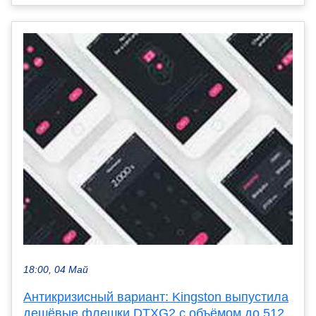
18:00, 04 Май
Антикризисный вариант: Kingston выпустила
дешёвые флешки DTXG2 с объёмом до 512