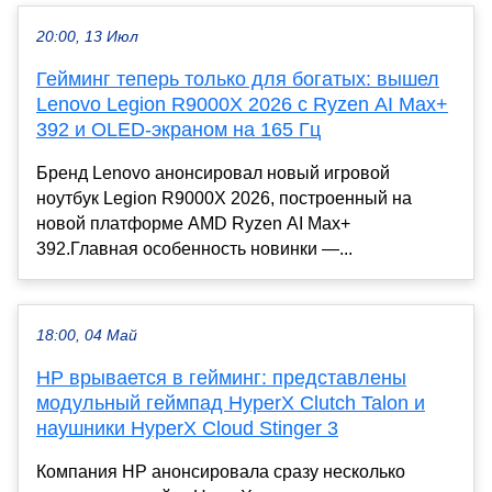
20:00, 13 Июл
Гейминг теперь только для богатых: вышел
Lenovo Legion R9000X 2026 с Ryzen AI Max+
392 и OLED-экраном на 165 Гц
Бренд Lenovo анонсировал новый игровой
ноутбук Legion R9000X 2026, построенный на
новой платформе AMD Ryzen AI Max+
392.Главная особенность новинки —...
18:00, 04 Май
HP врывается в гейминг: представлены
модульный геймпад HyperX Clutch Talon и
наушники HyperX Cloud Stinger 3
Компания HP анонсировала сразу несколько