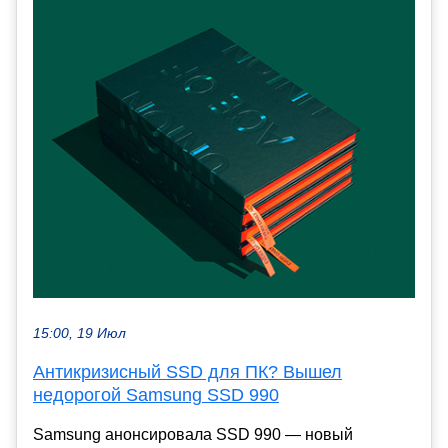
15:00, 19 Июл
Антикризисный SSD для ПК? Вышел
недорогой Samsung SSD 990
Samsung анонсировала SSD 990 — новый