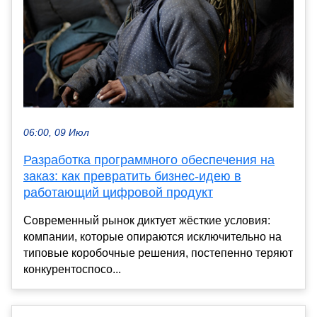
06:00, 09 Июл
Разработка программного обеспечения на
заказ: как превратить бизнес-идею в
работающий цифровой продукт
Современный рынок диктует жёсткие условия:
компании, которые опираются исключительно на
типовые коробочные решения, постепенно теряют
конкурентоспосо...