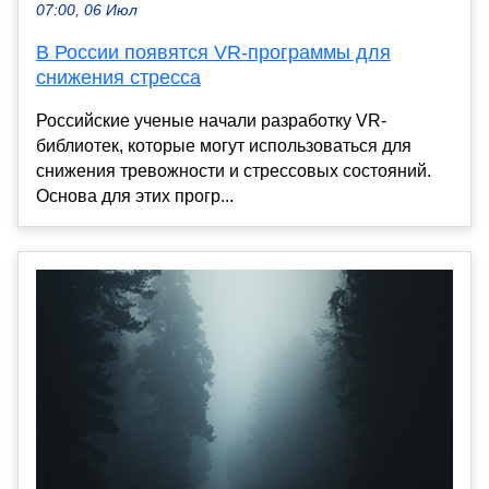
07:00, 06 Июл
В России появятся VR-программы для
снижения стресса
Российские ученые начали разработку VR-
библиотек, которые могут использоваться для
снижения тревожности и стрессовых состояний.
Основа для этих прогр...