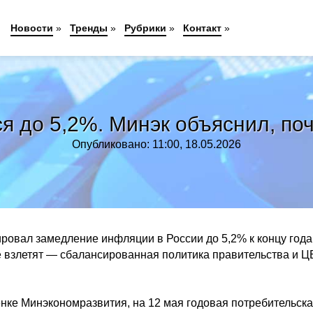
Новости
»
Тренды
»
Рубрики
»
Контакт
»
 до 5,2%. Минэк объяснил, по
Опубликовано: 11:00, 18.05.2026
овал замедление инфляции в России до 5,2% к концу года
е взлетят — сбалансированная политика правительства и Ц
енке Минэкономразвития, на 12 мая годовая потребительск