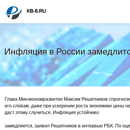
KB-8.RU
Инфляция в России замедлится
Глава Минэкономразвития Максим Решетников спрогнозир
его словам, даже при ускорении роста экономики цены н
даст этому случиться. Инфляция устойчиво
замедляется, заявил Решетников в интервью РБК. По оц