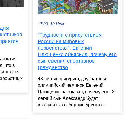
17:00, 10 Июл
 для
ешетников
"Трудности с присутствием
приятия
России на мировых
первенствах". Евгений
Плющенко объяснил, почему его
развития
сын сменил спортивное
, что в
гражданство
храняются
заработных
43-летний фигурист, двукратный
олимпийский чемпион Евгений
Плющенко рассказал, почему его 13-
летний сын Александр будет
выступать за сборную другой с...