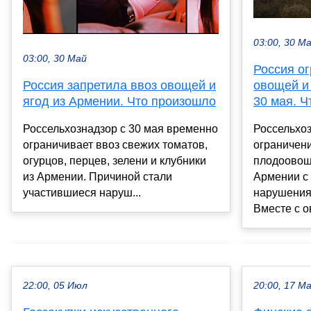
03:00, 30 М
03:00, 30 Май
Россия ог
Россия запретила ввоз овощей и
овощей и
ягод из Армении. Что произошло
30 мая. Ч
Россельхознадзор с 30 мая временно
Россельхо
ограничивает ввоз свежих томатов,
ограничен
огурцов, перцев, зелени и клубники
плодоовощ
из Армении. Причиной стали
Армении с
участившиеся наруш...
нарушения
Вместе с о
22:00, 05 Июл
20:00, 17 М