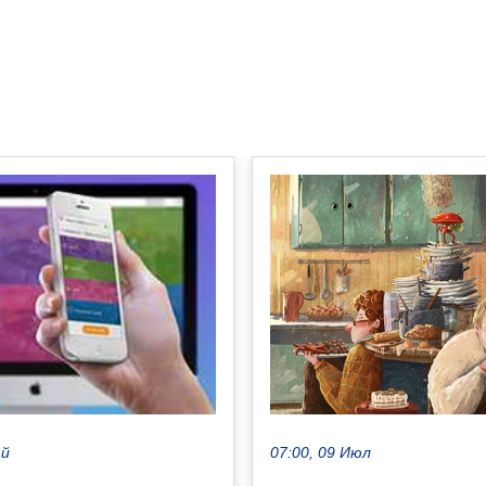
07:00, 09 Июл
ай