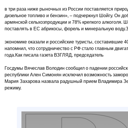
в три раза ниже рыночных из России поставляется природ
дизельное топливо и бензин», – подчеркнул Шойгу. Он до
армянской сельхозпродукции и 78% крепкого алкоголя. Ш
поставлять в ЕС абрикосы, форель и минеральную воду.
экономике оказали и российские туристы, составившие 4
напомнил, что сотрудничество с РФ стало главным двиг
года.Как писала газета ВЗГЛЯД, председатель
Госдумы Вячеслав Володин сообщил о падении российск
республики Ален Симонян исключил возможность замор
Мария Захарова назвала радушный прием Владимира Зе
режиму.