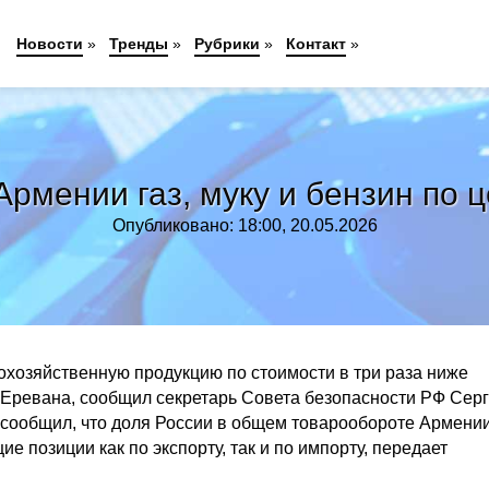
Новости
»
Тренды
»
Рубрики
»
Контакт
»
Армении газ, муку и бензин по
Опубликовано: 18:00, 20.05.2026
охозяйственную продукцию по стоимости в три раза ниже
Еревана, сообщил секретарь Совета безопасности РФ Сер
 сообщил, что доля России в общем товарообороте Армени
е позиции как по экспорту, так и по импорту, передает