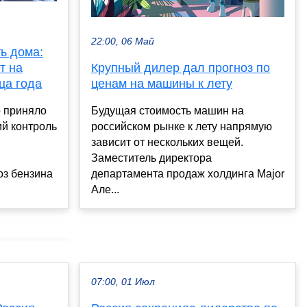
22:00, 06 Май
ь дома:
т на
Крупный дилер дал прогноз по
ца года
ценам на машины к лету
о приняло
Будущая стоимость машин на
ий контроль
российском рынке к лету напрямую
зависит от нескольких вещей.
Заместитель директора
оз бензина
департамента продаж холдинга Major
Але...
07:00, 01 Июл