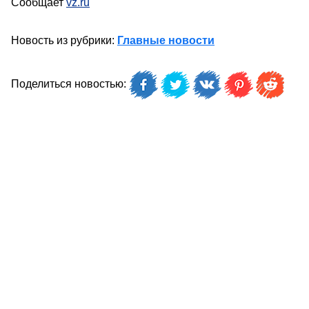
Сообщает
vz.ru
Новость из рубрики:
Главные новости
Поделиться новостью: