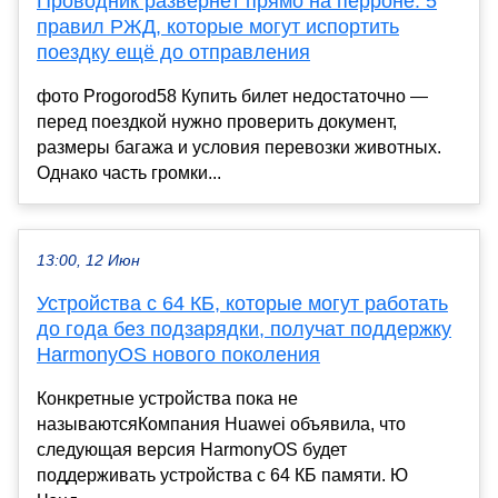
Проводник развернёт прямо на перроне: 5
правил РЖД, которые могут испортить
поездку ещё до отправления
фото Progorod58 Купить билет недостаточно —
перед поездкой нужно проверить документ,
размеры багажа и условия перевозки животных.
Однако часть громки...
13:00, 12 Июн
Устройства с 64 КБ, которые могут работать
до года без подзарядки, получат поддержку
HarmonyOS нового поколения
Конкретные устройства пока не
называютсяКомпания Huawei объявила, что
следующая версия HarmonyOS будет
поддерживать устройства с 64 КБ памяти. Ю