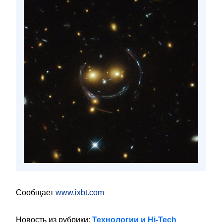
Сообщает
www.ixbt.com
Новость из рубрики:
Технологии и Hi-Tech