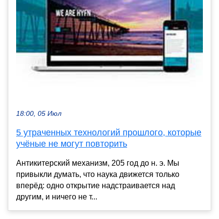
18:00, 05 Июл
5 утраченных технологий прошлого, которые
учёные не могут повторить
Антикитерский механизм, 205 год до н. э. Мы
привыкли думать, что наука движется только
вперёд: одно открытие надстраивается над
другим, и ничего не т...