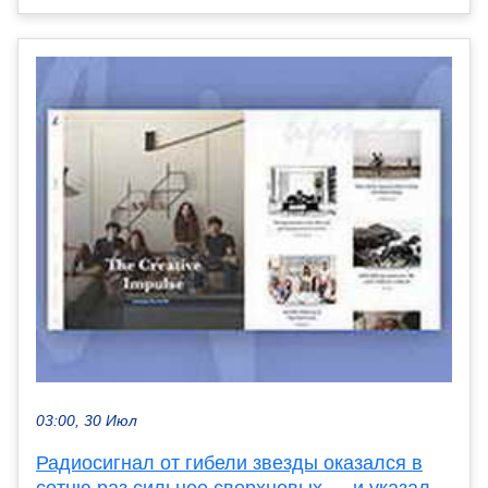
03:00, 30 Июл
Радиосигнал от гибели звезды оказался в