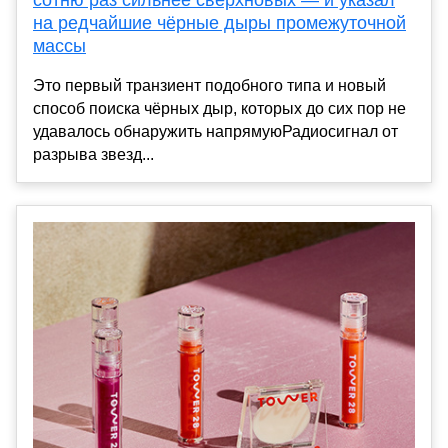
сотню раз сильнее сверхновых — и указал
на редчайшие чёрные дыры промежуточной
массы
Это первый транзиент подобного типа и новый
способ поиска чёрных дыр, которых до сих пор не
удавалось обнаружить напрямуюРадиосигнал от
разрыва звезд...