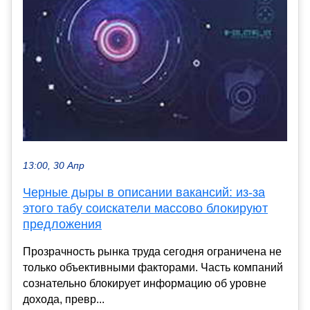
13:00, 30 Апр
Черные дыры в описании вакансий: из-за
этого табу соискатели массово блокируют
предложения
Прозрачность рынка труда сегодня ограничена не
только объективными факторами. Часть компаний
сознательно блокирует информацию об уровне
дохода, превр...