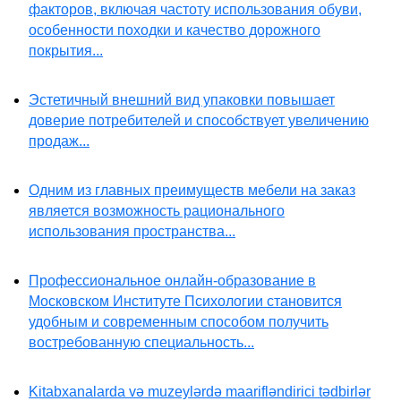
факторов, включая частоту использования обуви,
особенности походки и качество дорожного
покрытия...
Эстетичный внешний вид упаковки повышает
доверие потребителей и способствует увеличению
продаж...
Одним из главных преимуществ мебели на заказ
является возможность рационального
использования пространства...
Профессиональное онлайн-образование в
Московском Институте Психологии становится
удобным и современным способом получить
востребованную специальность...
Kitabxanalarda və muzeylərdə maarifləndirici tədbirlər