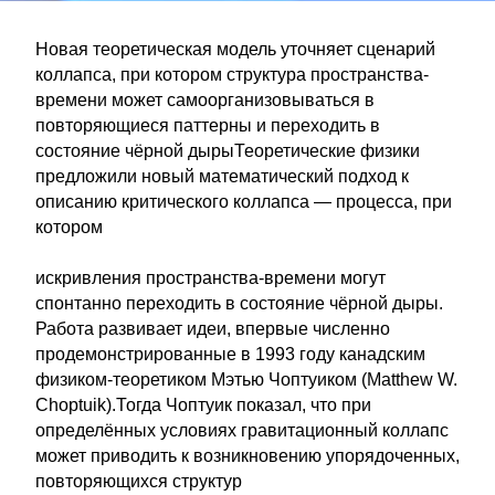
Новая теоретическая модель уточняет сценарий
коллапса, при котором структура пространства-
времени может самоорганизовываться в
повторяющиеся паттерны и переходить в
состояние чёрной дырыТеоретические физики
предложили новый математический подход к
описанию критического коллапса — процесса, при
котором
искривления пространства-времени могут
спонтанно переходить в состояние чёрной дыры.
Работа развивает идеи, впервые численно
продемонстрированные в 1993 году канадским
физиком-теоретиком Мэтью Чоптуиком (Matthew W.
Choptuik).Тогда Чоптуик показал, что при
определённых условиях гравитационный коллапс
может приводить к возникновению упорядоченных,
повторяющихся структур