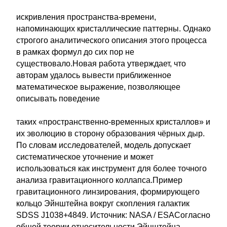
искривления пространства-времени,
напоминающих кристаллические паттерны. Однако
строгого аналитического описания этого процесса
в рамках формул до сих пор не
существовало.Новая работа утверждает, что
авторам удалось вывести приближенное
математическое выражение, позволяющее
описывать поведение
таких «пространственно-временных кристаллов» и
их эволюцию в сторону образования чёрных дыр.
По словам исследователей, модель допускает
систематическое уточнение и может
использоваться как инструмент для более точного
анализа гравитационного коллапса.Пример
гравитационного линзирования, формирующего
кольцо Эйнштейна вокруг скопления галактик
SDSS J1038+4849. Источник: NASA / ESAСогласно
общей теории относительности Эйнштейна,