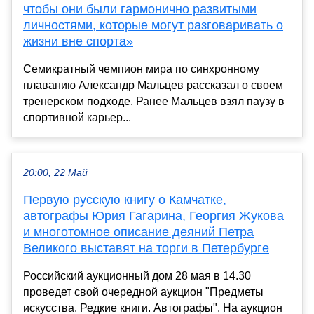
чтобы они были гармонично развитыми
личностями, которые могут разговаривать о
жизни вне спорта»
Семикратный чемпион мира по синхронному
плаванию Александр Мальцев рассказал о своем
тренерском подходе. Ранее Мальцев взял паузу в
спортивной карьер...
20:00, 22 Май
Первую русскую книгу о Камчатке,
автографы Юрия Гагарина, Георгия Жукова
и многотомное описание деяний Петра
Великого выставят на торги в Петербурге
Российский аукционный дом 28 мая в 14.30
проведет свой очередной аукцион "Предметы
искусства. Редкие книги. Автографы". На аукцион