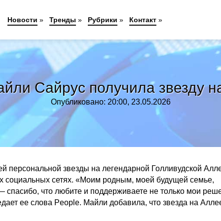
Новости
»
Тренды
»
Рубрики
»
Контакт
»
айли Сайрус получила звезду н
Опубликовано: 20:00, 23.05.2026
й персональной звезды на легендарной Голливудской Алл
их социальных сетях. «Моим родным, моей будущей семье,
 — спасибо, что любите и поддерживаете не только мои реш
едает ее слова People. Майли добавила, что звезда на Алле