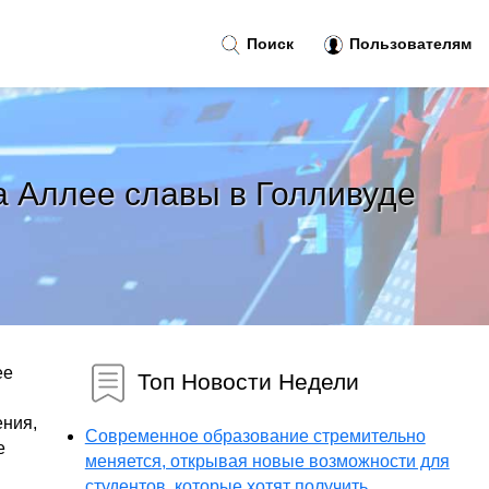
Поиск
Пользователям
а Аллее славы в Голливуде
ее
Топ Новости Недели
ения,
Современное образование стремительно
е
меняется, открывая новые возможности для
студентов, которые хотят получить