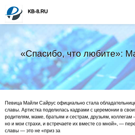
KB-8.RU
«Спасибо, что любите»: М
Певица Майли Сайрус официально стала обладательнице
славы. Артистка поделилась кадрами с церемонии в сво
родителям, маме, братьям и сестрам, друзьям, коллегам
но и мои страхи, и встречаете их вместе со мной», — пер
славы — это не «приз за