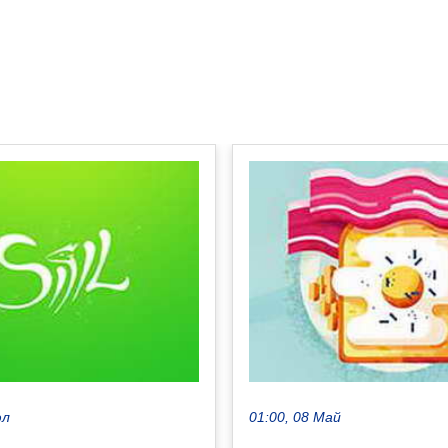
юл
01:00, 08 Май