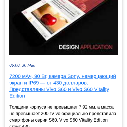
06:00, 30 Май
7200 мАч, 90 Вт, камера Sony, немерцающий
экран и IP69 — от 430 долларов.
Представлены Vivo S60 и Vivo S60 Vitality
Edition
Толщина корпуса не превышает 7,92 мм, а масса
не превышает 200 гVivo официально представила
смартфоны серии S60. Vivo S60 Vitality Edition
стоит 430 ...