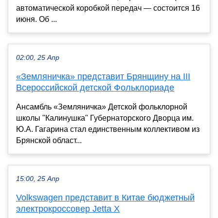
автоматической коробкой передач — состоится 16
июня. Об ...
02:00, 25 Апр
«Земляничка» представит Брянщину на III
Всероссийской детской Фольклориаде
Ансамбль «Земляничка» Детской фольклорной
школы "Калинушка" Губернаторского Дворца им.
Ю.А. Гагарина стал единственным коллективом из
Брянской област...
15:00, 25 Апр
Volkswagen представит в Китае бюджетный
электрокроссовер Jetta X