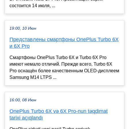
состоится 14 июля, ...
19:00, 10 Июн
Представлены смартфоны OnePlus Turbo 6X
и 6X Pro
Смартфоны OnePlus Turbo 6X и Turbo 6X Pro
имеют немало отличий. Прежде всего, Turbo 6X
Pro оснащён более качественным OLED-дисплеем
Samsung M14 LTPS ...
16:00, 08 Июн
OnePlus Turbo 6X və 6X Pro-nun təqdimat
tarixi açıqlandı