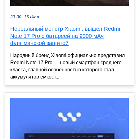
23:00, 15 Июл
Нереальный монстр Xiaomi: вышел Redmi
Note 17 Pro с батареей на 9000 мАч
флагманской защитой
Народный бренд Xiaomi официально представил
Redmi Note 17 Pro — новый смартфон среднего
класса, главной особенностью которого стал
аккумулятор емкост...