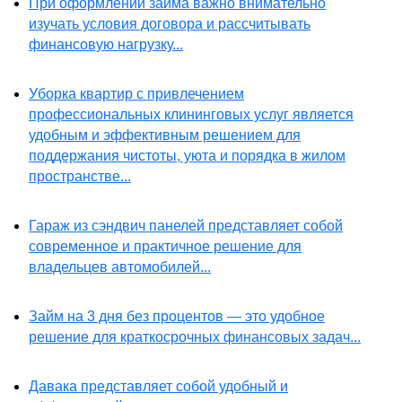
При оформлении займа важно внимательно
изучать условия договора и рассчитывать
финансовую нагрузку...
Уборка квартир с привлечением
профессиональных клининговых услуг является
удобным и эффективным решением для
поддержания чистоты, уюта и порядка в жилом
пространстве...
Гараж из сэндвич панелей представляет собой
современное и практичное решение для
владельцев автомобилей...
Займ на 3 дня без процентов — это удобное
решение для краткосрочных финансовых задач...
Давака представляет собой удобный и