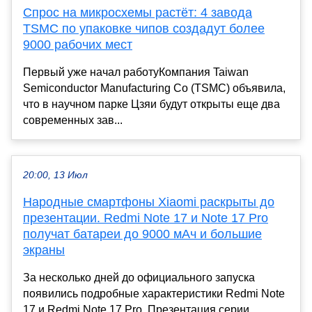
Спрос на микросхемы растёт: 4 завода
TSMC по упаковке чипов создадут более
9000 рабочих мест
Первый уже начал работуКомпания Taiwan
Semiconductor Manufacturing Co (TSMC) объявила,
что в научном парке Цзяи будут открыты еще два
современных зав...
20:00, 13 Июл
Народные смартфоны Xiaomi раскрыты до
презентации. Redmi Note 17 и Note 17 Pro
получат батареи до 9000 мАч и большие
экраны
За несколько дней до официального запуска
появились подробные характеристики Redmi Note
17 и Redmi Note 17 Pro. Презентация серии