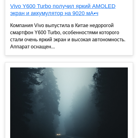
Vivo Y600 Turbo получил яркий AMOLED
экран и аккумулятор на 9020 мА•ч
Компания Vivo выпустила в Китае недорогой
смартфон Y600 Turbo, особенностями которого
стали очень яркий экран и высокая автономность.
Аппарат оснащен...