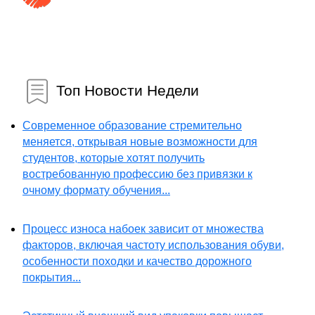
Топ Новости Недели
Современное образование стремительно
меняется, открывая новые возможности для
студентов, которые хотят получить
востребованную профессию без привязки к
очному формату обучения...
Процесс износа набоек зависит от множества
факторов, включая частоту использования обуви,
особенности походки и качество дорожного
покрытия...