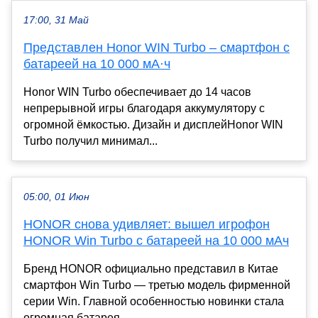
17:00, 31 Май
Представлен Honor WIN Turbo – смартфон с
батареей на 10 000 мА·ч
Honor WIN Turbo обеспечивает до 14 часов
непрерывной игры благодаря аккумулятору с
огромной ёмкостью. Дизайн и дисплейHonor WIN
Turbo получил минимал...
05:00, 01 Июн
HONOR снова удивляет: вышел игрофон
HONOR Win Turbo с батареей на 10 000 мАч
Бренд HONOR официально представил в Китае
смартфон Win Turbo — третью модель фирменной
серии Win. Главной особенностью новинки стала
огромная батарея...