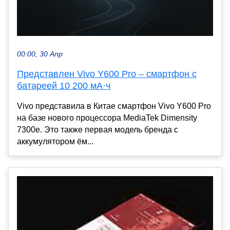
00:00, 30 Апр
Представлен Vivo Y600 Pro – смартфон с
батареей 10 200 мА·ч
Vivo представила в Китае смартфон Vivo Y600 Pro
на базе нового процессора MediaTek Dimensity
7300e. Это также первая модель бренда с
аккумулятором ём...