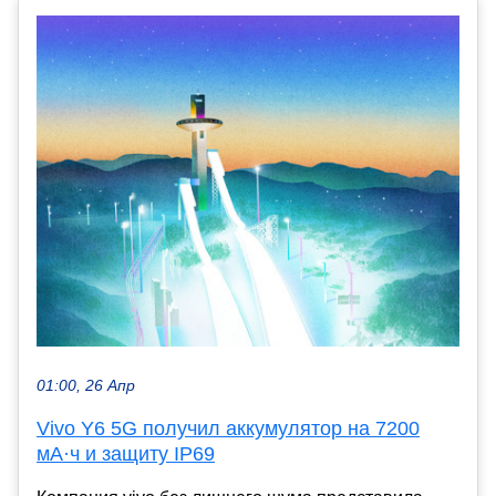
01:00, 26 Апр
Vivo Y6 5G получил аккумулятор на 7200
мА·ч и защиту IP69