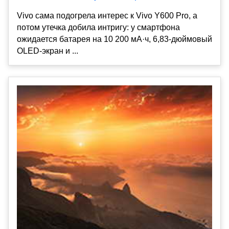
Vivo сама подогрела интерес к Vivo Y600 Pro, а
потом утечка добила интригу: у смартфона
ожидается батарея на 10 200 мА·ч, 6,83-дюймовый
OLED-экран и ...