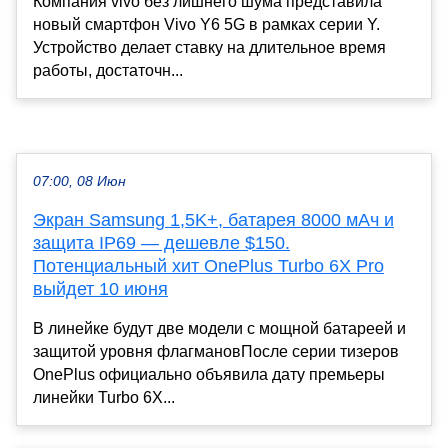
Компания vivo без лишнего шума представила
новый смартфон Vivo Y6 5G в рамках серии Y.
Устройство делает ставку на длительное время
работы, достаточн...
07:00, 08 Июн
Экран Samsung 1,5K+, батарея 8000 мАч и
защита IP69 — дешевле $150.
Потенциальный хит OnePlus Turbo 6X Pro
выйдет 10 июня
В линейке будут две модели с мощной батареей и
защитой уровня флагмановПосле серии тизеров
OnePlus официально объявила дату премьеры
линейки Turbo 6X...