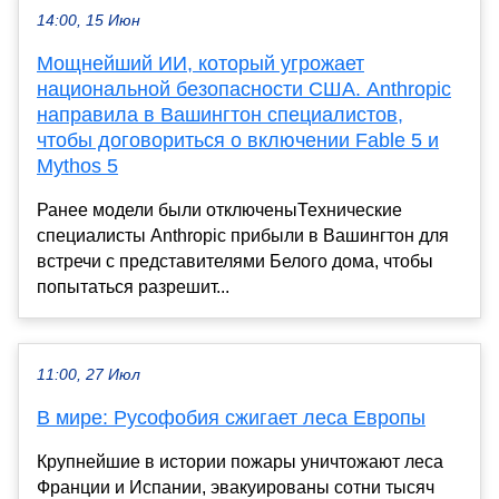
14:00, 15 Июн
Мощнейший ИИ, который угрожает
национальной безопасности США. Anthropic
направила в Вашингтон специалистов,
чтобы договориться о включении Fable 5 и
Mythos 5
Ранее модели были отключеныТехнические
специалисты Anthropic прибыли в Вашингтон для
встречи с представителями Белого дома, чтобы
попытаться разрешит...
11:00, 27 Июл
В мире: Русофобия сжигает леса Европы
Крупнейшие в истории пожары уничтожают леса
Франции и Испании, эвакуированы сотни тысяч