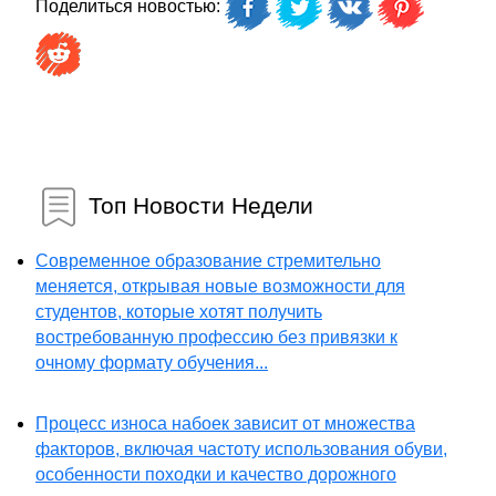
Поделиться новостью:
Топ Новости Недели
Современное образование стремительно
меняется, открывая новые возможности для
студентов, которые хотят получить
востребованную профессию без привязки к
очному формату обучения...
Процесс износа набоек зависит от множества
факторов, включая частоту использования обуви,
особенности походки и качество дорожного