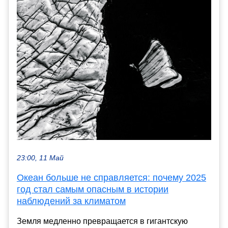
23:00, 11 Май
Океан больше не справляется: почему 2025
год стал самым опасным в истории
наблюдений за климатом
Земля медленно превращается в гигантскую