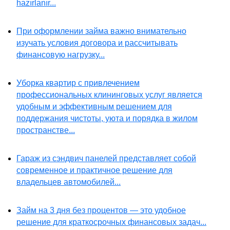
hazırlanır...
При оформлении займа важно внимательно
изучать условия договора и рассчитывать
финансовую нагрузку...
Уборка квартир с привлечением
профессиональных клининговых услуг является
удобным и эффективным решением для
поддержания чистоты, уюта и порядка в жилом
пространстве...
Гараж из сэндвич панелей представляет собой
современное и практичное решение для
владельцев автомобилей...
Займ на 3 дня без процентов — это удобное
решение для краткосрочных финансовых задач...