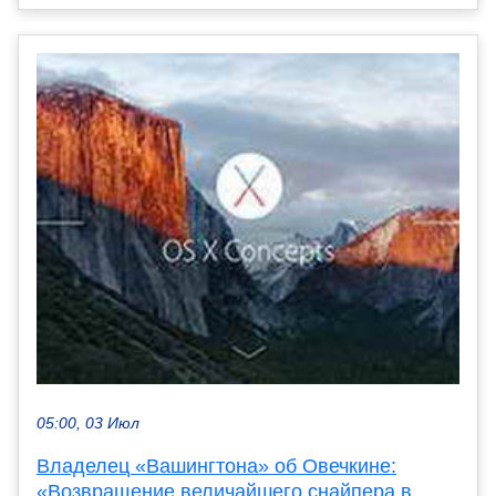
05:00, 03 Июл
Владелец «Вашингтона» об Овечкине:
«Возвращение величайшего снайпера в