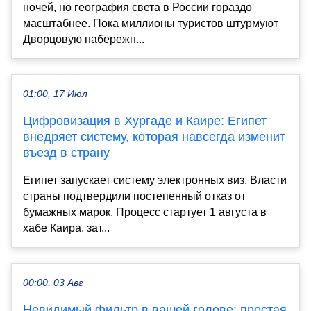
ночей, но география света в России гораздо
масштабнее. Пока миллионы туристов штурмуют
Дворцовую набережн...
01:00, 17 Июл
Цифровизация в Хургаде и Каире: Египет
внедряет систему, которая навсегда изменит
въезд в страну
Египет запускает систему электронных виз. Власти
страны подтвердили постепенный отказ от
бумажных марок. Процесс стартует 1 августа в
хабе Каира, зат...
00:00, 03 Авг
Невидимый фильтр в вашей голове: простая