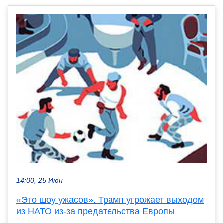
14:00, 25 Июн
«Это шоу ужасов». Трамп угрожает выходом
из НАТО из-за предательства Европы