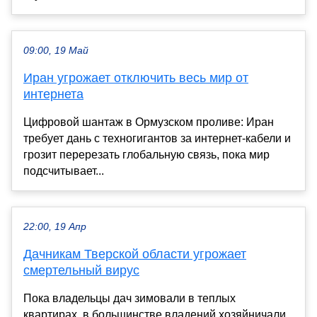
09:00, 19 Май
Иран угрожает отключить весь мир от
интернета
Цифровой шантаж в Ормузском проливе: Иран
требует дань с техногигантов за интернет-кабели и
грозит перерезать глобальную связь, пока мир
подсчитывает...
22:00, 19 Апр
Дачникам Тверской области угрожает
смертельный вирус
Пока владельцы дач зимовали в теплых
квартирах, в большинстве владений хозяйничали