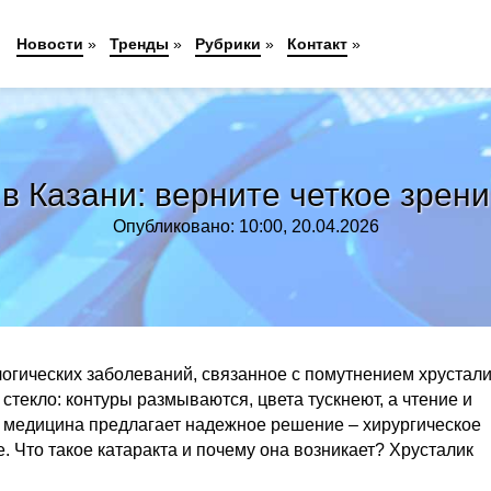
Новости
»
Тренды
»
Рубрики
»
Контакт
»
 в Казани: верните четкое зрен
Опубликовано: 10:00, 20.04.2026
огических заболеваний, связанное с помутнением хрустал
стекло: контуры размываются, цвета тускнеют, а чтение и
 медицина предлагает надежное решение – хирургическое
. Что такое катаракта и почему она возникает? Хрусталик