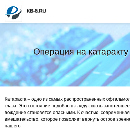
KB-8.RU
Операция на катаракту
Катаракта – одно из самых распространенных офтальмол
глаза. Это состояние подобно взгляду сквозь запотевшее 
вождение становятся опасными. К счастью, современная
вмешательство, которое позволяет вернуть острое зрение
нашего