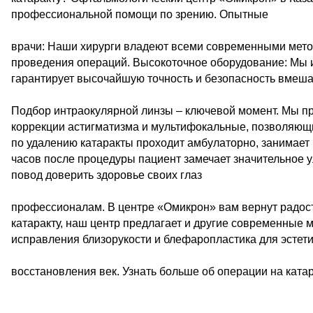
профессиональной помощи по зрению. Опытные
врачи: Наши хирурги владеют всеми современными мето
проведения операций. Высокоточное оборудование: Мы 
гарантирует высочайшую точность и безопасность вмеша
Подбор интраокулярной линзы – ключевой момент. Мы п
коррекции астигматизма и мультифокальные, позволяющ
по удалению катаракты проходит амбулаторно, занимает 1
часов после процедуры пациент замечает значительное ул
повод доверить здоровье своих глаз
профессионалам. В центре «Омикрон» вам вернут радость
катаракту, наш центр предлагает и другие современные м
исправления близорукости и блефаропластика для эстети
восстановления век. Узнать больше об операции на ката