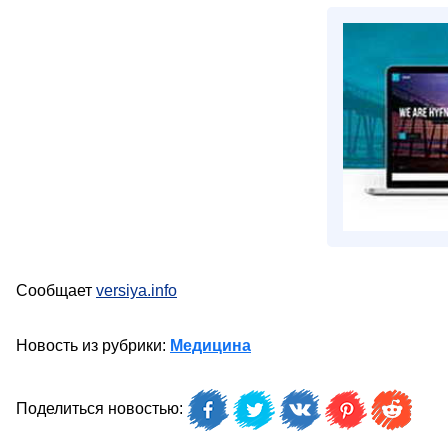
Сообщает
versiya.info
Новость из рубрики:
Медицина
Поделиться новостью: