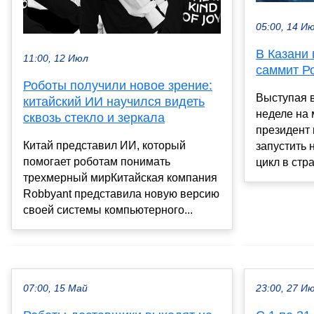
05:00, 14 И
В Казани
11:00, 12 Июл
саммит Р
Роботы получили новое зрение:
Выступая 
китайский ИИ научился видеть
неделе на
сквозь стекло и зеркала
президент 
Китай представил ИИ, который
запустить
помогает роботам понимать
цикл в стра
трехмерный мирКитайская компания
Robbyant представила новую версию
своей системы компьютерного...
07:00, 15 Май
23:00, 27 И