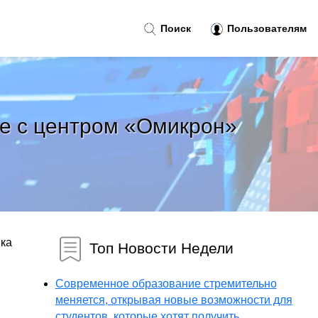
Поиск
Пользователям
ие с центром «Омикрон»
ика
Топ Новости Недели
Современное образование стремительно
меняется, открывая новые возможности для
студентов, которые хотят получить