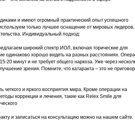
диками и имеют огромный практический опыт успешного
используем только лучшее оснащение от мировых лидеров,
тельства. Индивидуальный подход:
редлагаем широкий спектр ИОЛ, включая торические для
ие одинаково хорошо видеть на разных расстояниях. Опер
5-20 минут и не требует общего наркоза. Уже через нескол
учшение зрения. Помните, что катаракта – это не приговор
 четкого и яркого восприятия мира. Кроме операции на
етоды коррекции и лечения, такие как Relex Smile для
ческого
ракту и записаться на консультацию можно на нашем сайте.