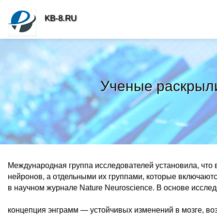
KB-8.RU
Ученые раскрыли
Международная группа исследователей установила, что
нейронов, а отдельными их группами, которые включают
в научном журнале Nature Neuroscience. В основе иссле
концепция энграмм — устойчивых изменений в мозге, в