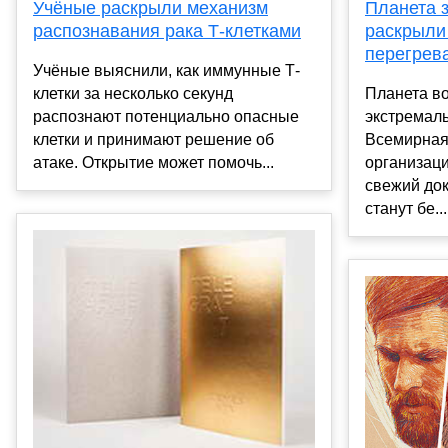
Планета з
Учёные раскрыли механизм
раскрыли
распознавания рака Т-клетками
перегрев
Учёные выяснили, как иммунные Т-
Планета в
клетки за несколько секунд
экстремаль
распознают потенциально опасные
Всемирная
клетки и принимают решение об
организац
атаке. Открытие может помочь...
свежий док
станут бе...