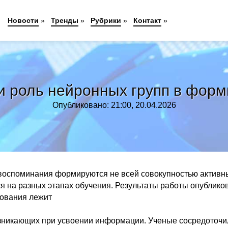
Новости
»
Тренды
»
Рубрики
»
Контакт
»
 роль нейронных групп в фор
Опубликовано: 21:00, 20.04.2026
 воспоминания формируются не всей совокупностью активн
ся на разных этапах обучения. Результаты работы опублик
дования лежит
озникающих при усвоении информации. Ученые сосредоточи