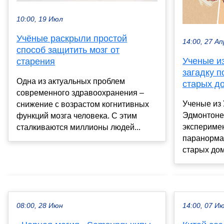
10:00, 19 Июл
Учёные раскрыли простой
14:00, 27 Ап
способ защитить мозг от
Ученые и
старения
загадку п
Одна из актуальных проблем
старых д
современного здравоохранения –
Ученые из
снижение с возрастом когнитивных
Эдмонтоне
функций мозга человека. С этим
эксперимен
сталкиваются миллионы людей...
паранорма
старых дом
08:00, 28 Июн
14:00, 07 И