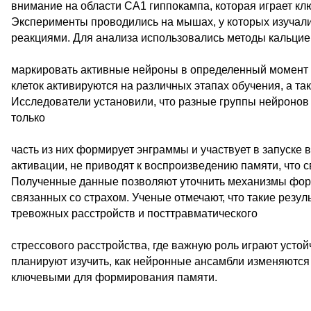
внимание на области CA1 гиппокампа, которая играет к
Эксперименты проводились на мышах, у которых изучал
реакциями. Для анализа использовались методы кальци
маркировать активные нейроны в определенный момент в
клеток активируются на различных этапах обучения, а т
Исследователи установили, что разные группы нейронов
только
часть из них формирует энграммы и участвует в запуске 
активации, не приводят к воспроизведению памяти, что с
Полученные данные позволяют уточнить механизмы фор
связанных со страхом. Ученые отмечают, что такие рез
тревожных расстройств и посттравматического
стрессового расстройства, где важную роль играют уст
планируют изучить, как нейронные ансамбли изменяются 
ключевыми для формирования памяти.