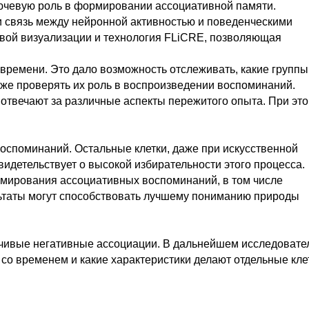
лючевую роль в формировании ассоциативной памяти.
и связь между нейронной активностью и поведенческими
евой визуализации и технология FLiCRE, позволяющая
ремени. Это дало возможность отслеживать, какие группы
акже проверять их роль в воспроизведении воспоминаний.
 отвечают за различные аспекты пережитого опыта. При эт
воспоминаний. Остальные клетки, даже при искусственной
видетельствует о высокой избирательности этого процесса.
мирования ассоциативных воспоминаний, в том числе
ультаты могут способствовать лучшему пониманию природы
ойчивые негативные ассоциации. В дальнейшем исследовате
со временем и какие характеристики делают отдельные кле