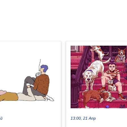
ай
13:00, 21 Апр