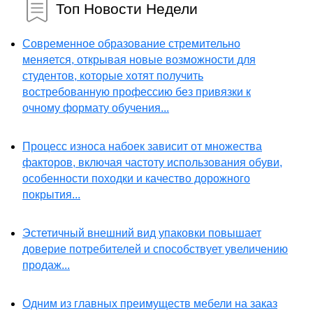
Топ Новости Недели
Современное образование стремительно
меняется, открывая новые возможности для
студентов, которые хотят получить
востребованную профессию без привязки к
очному формату обучения...
Процесс износа набоек зависит от множества
факторов, включая частоту использования обуви,
особенности походки и качество дорожного
покрытия...
Эстетичный внешний вид упаковки повышает
доверие потребителей и способствует увеличению
продаж...
Одним из главных преимуществ мебели на заказ