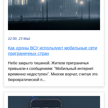
12:00, 23 Май
Как дроны ВСУ используют мобильные сети
приграничных стран
Небо закрыто тишиной. Жители приграничья
привыкли к сообщениям: "Мобильный интернет
временно недоступен". Многие ворчат, считая это
бюрократической п...