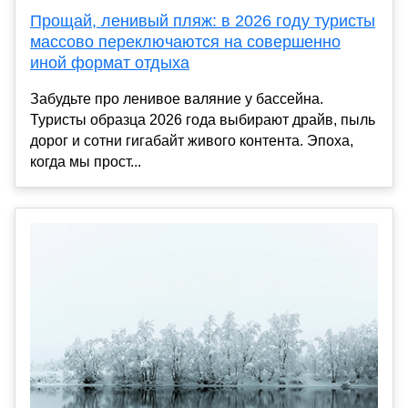
Прощай, ленивый пляж: в 2026 году туристы
массово переключаются на совершенно
иной формат отдыха
Забудьте про ленивое валяние у бассейна.
Туристы образца 2026 года выбирают драйв, пыль
дорог и сотни гигабайт живого контента. Эпоха,
когда мы прост...