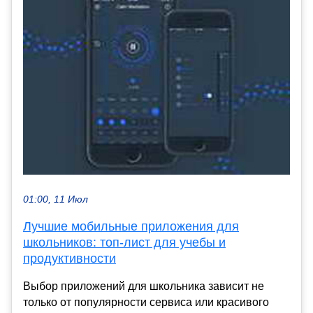
01:00, 11 Июл
Лучшие мобильные приложения для
школьников: топ-лист для учебы и
продуктивности
Выбор приложений для школьника зависит не
только от популярности сервиса или красивого