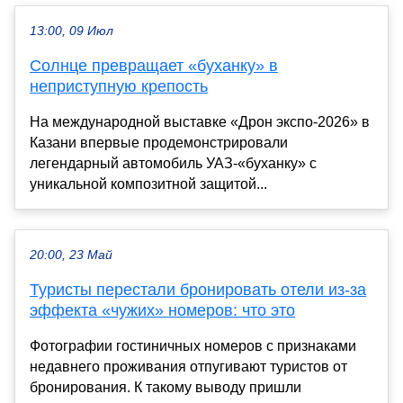
13:00, 09 Июл
Солнце превращает «буханку» в
неприступную крепость
На международной выставке «Дрон экспо-2026» в
Казани впервые продемонстрировали
легендарный автомобиль УАЗ-«буханку» с
уникальной композитной защитой...
20:00, 23 Май
Туристы перестали бронировать отели из-за
эффекта «чужих» номеров: что это
Фотографии гостиничных номеров с признаками
недавнего проживания отпугивают туристов от
бронирования. К такому выводу пришли