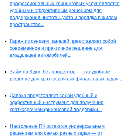
профессиональных клининговых услуг является
удобным и эффективным решением для
поддержания чистоты, уюта и порядка в жилом
пространстве...
Гараж из сэндвич панелей представляет собой
современное и практичное решение для
владельцев автомобилей...
Займ на 3 дня без процентов — это удобное
решение для краткосрочных финансовых задач...
Давака представляет собой удобный и
эффективный инструмент для получения
краткосрочной финансовой поддержки...
Настольные ПК остаются универсальным
решением для самых разных задач — от