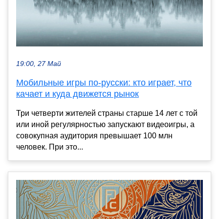
19:00, 27 Май
Мобильные игры по-русски: кто играет, что
качает и куда движется рынок
Три четверти жителей страны старше 14 лет с той
или иной регулярностью запускают видеоигры, а
совокупная аудитория превышает 100 млн
человек. При это...