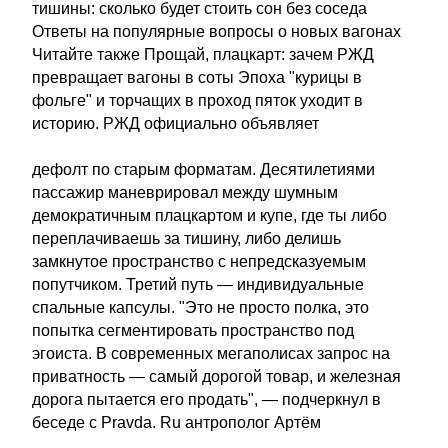
тишины: сколько будет стоить сон без соседа
Ответы на популярные вопросы о новых вагонах
Читайте также Прощай, плацкарт: зачем РЖД
превращает вагоны в соты Эпоха "курицы в
фольге" и торчащих в проход пяток уходит в
историю. РЖД официально объявляет
дефолт по старым форматам. Десятилетиями
пассажир маневрировал между шумным
демократичным плацкартом и купе, где ты либо
переплачиваешь за тишину, либо делишь
замкнутое пространство с непредсказуемым
попутчиком. Третий путь — индивидуальные
спальные капсулы. "Это не просто полка, это
попытка сегментировать пространство под
эгоиста. В современных мегаполисах запрос на
приватность — самый дорогой товар, и железная
дорога пытается его продать", — подчеркнул в
беседе с Pravda. Ru антрополог Артём