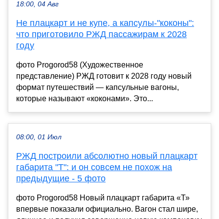
18:00, 04 Авг
Не плацкарт и не купе, а капсулы-"коконы":
что приготовило РЖД пассажирам к 2028
году
фото Progorod58 (Художественное
представление) РЖД готовит к 2028 году новый
формат путешествий — капсульные вагоны,
которые называют «коконами». Это...
08:00, 01 Июл
РЖД построили абсолютно новый плацкарт
габарита "Т": и он совсем не похож на
предыдущие - 5 фото
фото Progorod58 Новый плацкарт габарита «Т»
впервые показали официально. Вагон стал шире,