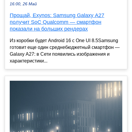
16:00, 26 Май
Прощай, Exynos: Samsung Galaxy A27
получит SoC Qualcomm — смартфон
показали на больших рендерах
Из коробки будет Android 16 с One UI 8.5Samsung
готовит еще один среднебюджетный смартфон —
Galaxy A27: в Сети появились изображения и
характеристики...