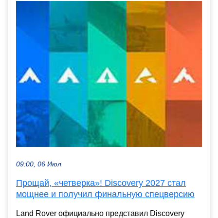
09:00, 06 Июл
Прощай, «четверка»! Discovery 2027 стал
мощнее и получил финальную спецверсию
Land Rover официально представил Discovery