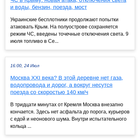
ЧС в Крыму: новая атака, отключения света
и воды, бензин, поезда, мост
Украинские бесплотники продолжают попытки
атаковать Крым. На полуострове сохраняется
режим ЧС, введены точечные отключения света. 9
июля топливо в Се...
16:00, 24 Июл
Москва XXI века? В этой деревне нет газа,
водопровода и дорог, а вокруг несутся
поезда со скоростью 140 км/ч
В тридцати минутах от Кремля Москва внезапно
кончается. Здесь нет асфальта до порога, курьеров
с едой и неонового шума. Внутри испытательного
кольца ...