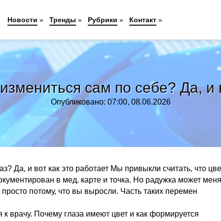
Новости
»
Тренды
»
Рубрики
»
Контакт
»
измениться сам по себе? Да, и 
Опубликовано: 07:00, 08.06.2026
з? Да, и вот как это работает Мы привыкли считать, что цве
документирован в мед. карте и точка. Но радужка может мен
а просто потому, что вы выросли. Часть таких перемен
 к врачу. Почему глаза имеют цвет и как формируется