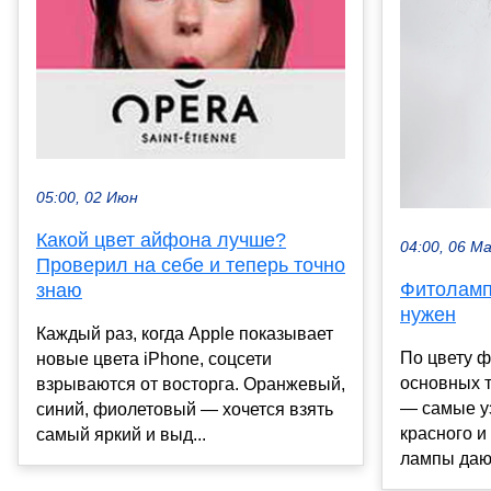
05:00, 02 Июн
Какой цвет айфона лучше?
04:00, 06 М
Проверил на себе и теперь точно
Фитолампа
знаю
нужен
Каждый раз, когда Apple показывает
По цвету ф
новые цвета iPhone, соцсети
основных 
взрываются от восторга. Оранжевый,
— самые у
синий, фиолетовый — хочется взять
красного и
самый яркий и выд...
лампы дают