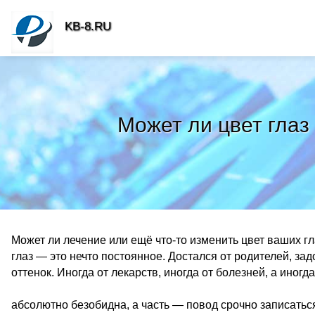
KB-8.RU
Может ли цвет глаз 
Может ли лечение или ещё что-то изменить цвет ваших гла
глаз — это нечто постоянное. Достался от родителей, за
оттенок. Иногда от лекарств, иногда от болезней, а иногд
абсолютно безобидна, а часть — повод срочно записаться