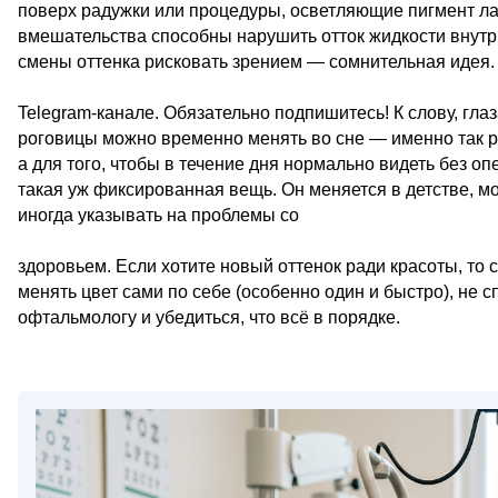
поверх радужки или процедуры, осветляющие пигмент лаз
вмешательства способны нарушить отток жидкости внутри
смены оттенка рисковать зрением — сомнительная идея
Telegram-канале. Обязательно подпишитесь! К слову, гл
роговицы можно временно менять во сне — именно так ра
а для того, чтобы в течение дня нормально видеть без оп
такая уж фиксированная вещь. Он меняется в детстве, мо
иногда указывать на проблемы со
здоровьем. Если хотите новый оттенок ради красоты, то
менять цвет сами по себе (особенно один и быстро), не с
офтальмологу и убедиться, что всё в порядке.