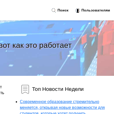
Поиск
Пользователям
вот как это работает
т
Топ Новости Недели
ять
Современное образование стремительно
меняется, открывая новые возможности для
студентов, которые хотят получить