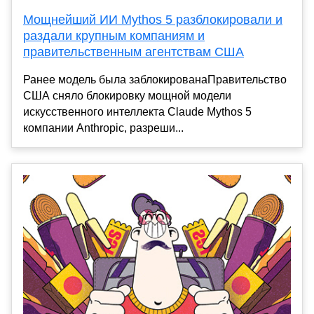
Мощнейший ИИ Mythos 5 разблокировали и
раздали крупным компаниям и
правительственным агентствам США
Ранее модель была заблокированаПравительство
США сняло блокировку мощной модели
искусственного интеллекта Claude Mythos 5
компании Anthropic, разреши...