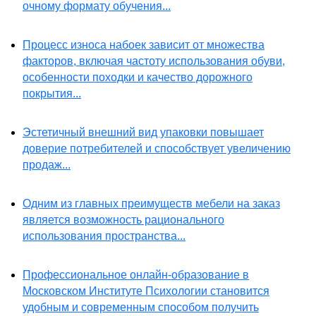
очному формату обучения...
Процесс износа набоек зависит от множества
факторов, включая частоту использования обуви,
особенности походки и качество дорожного
покрытия...
Эстетичный внешний вид упаковки повышает
доверие потребителей и способствует увеличению
продаж...
Одним из главных преимуществ мебели на заказ
является возможность рационального
использования пространства...
Профессиональное онлайн-образование в
Московском Институте Психологии становится
удобным и современным способом получить