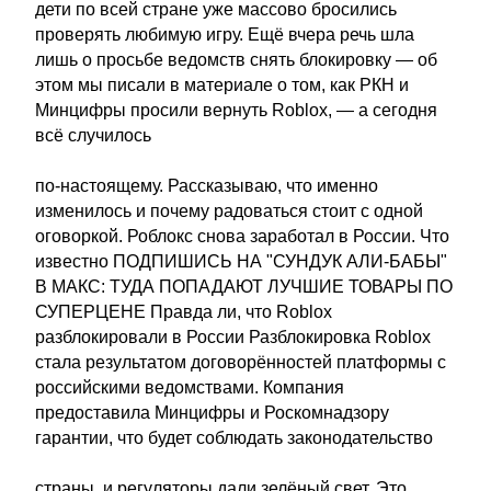
дети по всей стране уже массово бросились
проверять любимую игру. Ещё вчера речь шла
лишь о просьбе ведомств снять блокировку — об
этом мы писали в материале о том, как РКН и
Минцифры просили вернуть Roblox, — а сегодня
всё случилось
по-настоящему. Рассказываю, что именно
изменилось и почему радоваться стоит с одной
оговоркой. Роблокс снова заработал в России. Что
известно ПОДПИШИСЬ НА "СУНДУК АЛИ-БАБЫ"
В МАКС: ТУДА ПОПАДАЮТ ЛУЧШИЕ ТОВАРЫ ПО
СУПЕРЦЕНЕ Правда ли, что Roblox
разблокировали в России Разблокировка Roblox
стала результатом договорённостей платформы с
российскими ведомствами. Компания
предоставила Минцифры и Роскомнадзору
гарантии, что будет соблюдать законодательство
страны, и регуляторы дали зелёный свет. Это