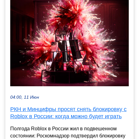
04:00, 11 Июн
РКН и Минцифры просят снять блокировку с
Roblox в России: когда можно будет играть
Полгода Roblox в России жил в подвешенном
состоянии: Роскомнадзор подтвердил блокировку