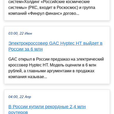
систем»Холдинг «Российские космические
системы» (РКС, входит в Роскосмос) и группа
компаний «Финрул финанс» догово...
03:00, 22 Июн
Электрокроссовер GAC Hyptec HT выйдет в
России за 6 млн
GAC открыл в России предзаказ на электрический
кроссовер Hyptec HT. Модель оценили в 6 млн
рублей, а главными аргументами в продажах
компания называе...
04:00, 22 Апр
В России купили рекордные 2,4 млн
роутеров