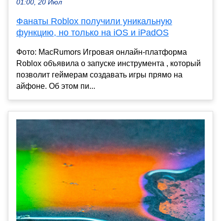
01:00, 20 Июл
Фанаты Roblox получили уникальную
функцию, но только на iOS и iPadOS
Фото: MacRumors Игровая онлайн-платформа
Roblox объявила о запуске инструмента , который
позволит геймерам создавать игры прямо на
айфоне. Об этом пи...