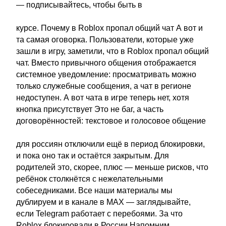
— подписывайтесь, чтобы быть в
курсе. Почему в Roblox пропал общий чат А вот и
та самая оговорка. Пользователи, которые уже
зашли в игру, заметили, что в Roblox пропал общий
чат. Вместо привычного общения отображается
системное уведомление: просматривать можно
только служебные сообщения, а чат в регионе
недоступен. А вот чата в игре теперь нет, хотя
кнопка присутствует Это не баг, а часть
договорённостей: текстовое и голосовое общение
для россиян отключили ещё в период блокировки,
и пока оно так и остаётся закрытым. Для
родителей это, скорее, плюс — меньше рисков, что
ребёнок столкнётся с нежелательными
собеседниками. Все наши материалы мы
дублируем и в канале в MAX — заглядывайте,
если Telegram работает с перебоями. За что
Roblox блокировали в России Напомним