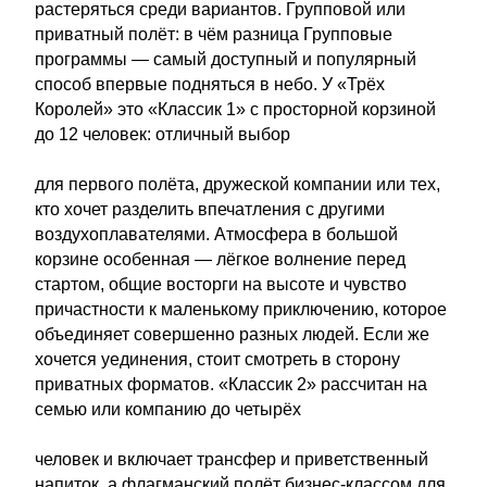
растеряться среди вариантов. Групповой или
приватный полёт: в чём разница Групповые
программы — самый доступный и популярный
способ впервые подняться в небо. У «Трёх
Королей» это «Классик 1» с просторной корзиной
до 12 человек: отличный выбор
для первого полёта, дружеской компании или тех,
кто хочет разделить впечатления с другими
воздухоплавателями. Атмосфера в большой
корзине особенная — лёгкое волнение перед
стартом, общие восторги на высоте и чувство
причастности к маленькому приключению, которое
объединяет совершенно разных людей. Если же
хочется уединения, стоит смотреть в сторону
приватных форматов. «Классик 2» рассчитан на
семью или компанию до четырёх
человек и включает трансфер и приветственный
напиток, а флагманский полёт бизнес-классом для