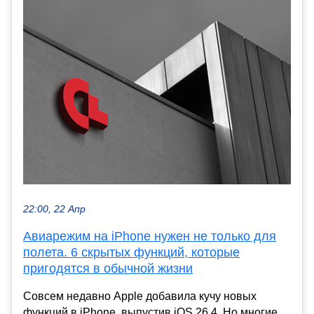
22:00, 22 Апр
Авиарежим на iPhone нужен не только для
полета. 6 скрытых функций, которые
пригодятся в обычной жизни
Совсем недавно Apple добавила кучу новых
функций в iPhone, выпустив iOS 26.4. Но многие