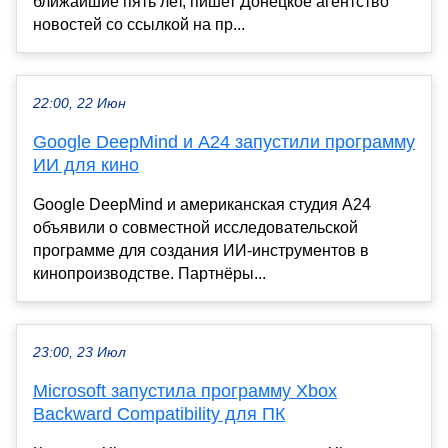
ближайшие пять лет, пишет Донецкое агентство
новостей со ссылкой на пр...
22:00, 22 Июн
Google DeepMind и A24 запустили программу
ИИ для кино
Google DeepMind и американская студия A24
объявили о совместной исследовательской
программе для создания ИИ-инструментов в
кинопроизводстве. Партнёры...
23:00, 23 Июл
Microsoft запустила программу Xbox
Backward Compatibility для ПК