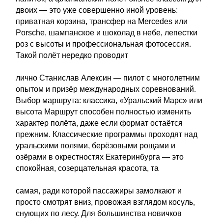
двоих — это уже совершенно иной уровень:
приватная корзина, трансфер на Mercedes или
Porsche, шампанское и шоколад в небе, лепестки
роз с высоты и профессиональная фотосессия.
Такой полёт нередко проводит
лично Станислав Алексин — пилот с многолетним
опытом и призёр международных соревнований.
Выбор маршрута: классика, «Уральский Марс» или
высота Маршрут способен полностью изменить
характер полёта, даже если формат остаётся
прежним. Классические программы проходят над
уральскими полями, берёзовыми рощами и
озёрами в окрестностях Екатеринбурга — это
спокойная, созерцательная красота, та
самая, ради которой пассажиры замолкают и
просто смотрят вниз, провожая взглядом косуль,
снующих по лесу. Для большинства новичков