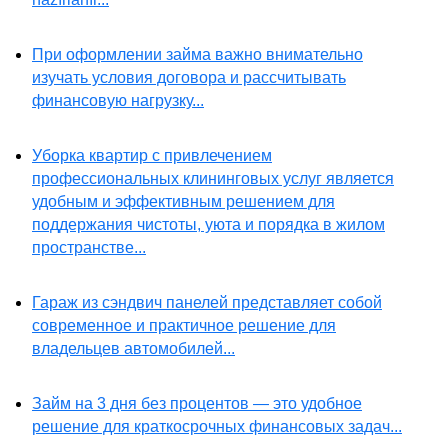
При оформлении займа важно внимательно
изучать условия договора и рассчитывать
финансовую нагрузку...
Уборка квартир с привлечением
профессиональных клининговых услуг является
удобным и эффективным решением для
поддержания чистоты, уюта и порядка в жилом
пространстве...
Гараж из сэндвич панелей представляет собой
современное и практичное решение для
владельцев автомобилей...
Займ на 3 дня без процентов — это удобное
решение для краткосрочных финансовых задач...