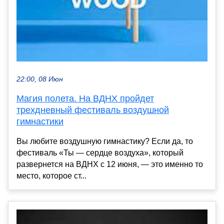
22:00, 08 Июн
Магия полета. На ВДНХ пройдет
трехдневный фестиваль воздушной
гимнастики
Вы любите воздушную гимнастику? Если да, то
фестиваль «Ты — сердце воздуха», который
развернется на ВДНХ с 12 июня, — это именно то
место, которое ст...