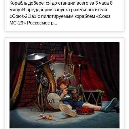
Корабль доберётся до станции всего за 3 часа 8
минутВ преддверии запуска ракеты-носителя
«Союз-2.1а» с пилотируемым кораблём «Союз
МС-29» Роскосмос р...