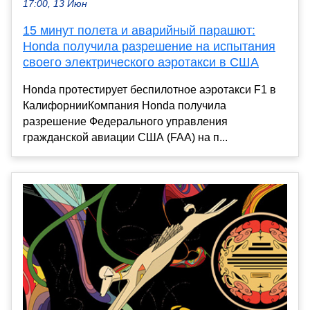
17:00, 13 Июн
15 минут полета и аварийный парашют:
Honda получила разрешение на испытания
своего электрического аэротакси в США
Honda протестирует беспилотное аэротакси F1 в
КалифорнииКомпания Honda получила
разрешение Федерального управления
гражданской авиации США (FAA) на п...