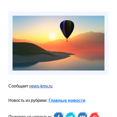
Сообщает
news-kmv.ru
Новость из рубрики:
Главные новости
Поделиться новостью: