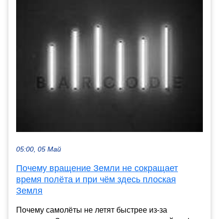
05:00, 05 Май
Почему вращение Земли не сокращает
время полёта и при чём здесь плоская
Земля
Почему самолёты не летят быстрее из-за