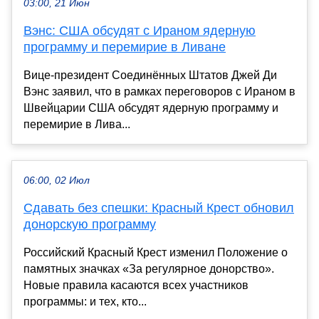
03:00, 21 Июн
Вэнс: США обсудят с Ираном ядерную
программу и перемирие в Ливане
Вице-президент Соединённых Штатов Джей Ди
Вэнс заявил, что в рамках переговоров с Ираном в
Швейцарии США обсудят ядерную программу и
перемирие в Лива...
06:00, 02 Июл
Сдавать без спешки: Красный Крест обновил
донорскую программу
Российский Красный Крест изменил Положение о
памятных значках «За регулярное донорство».
Новые правила касаются всех участников
программы: и тех, кто...