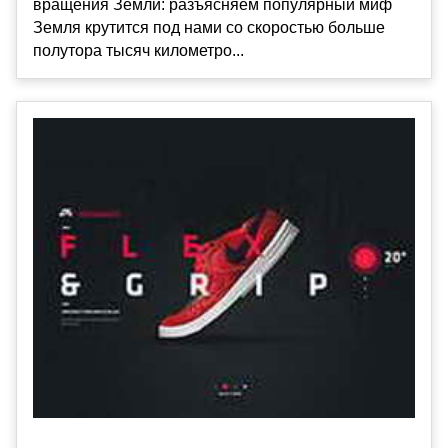
вращения Земли: разъясняем популярный миф
Земля крутится под нами со скоростью больше
полутора тысяч километро...