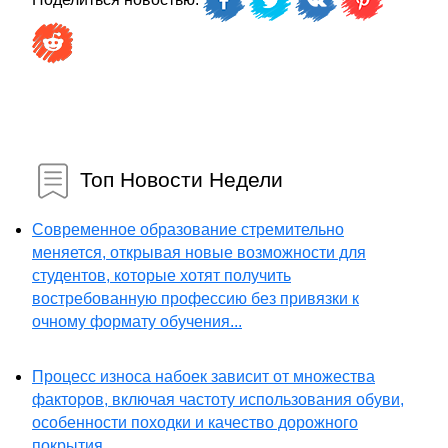
Топ Новости Недели
Современное образование стремительно
меняется, открывая новые возможности для
студентов, которые хотят получить
востребованную профессию без привязки к
очному формату обучения...
Процесс износа набоек зависит от множества
факторов, включая частоту использования обуви,
особенности походки и качество дорожного
покрытия...