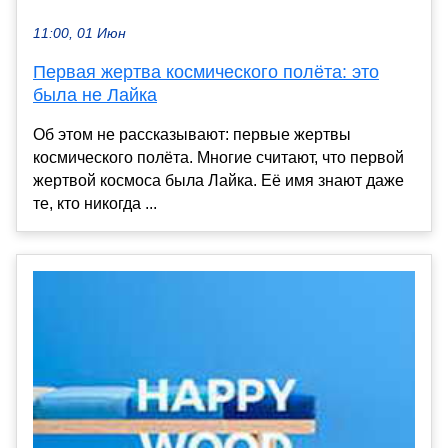
11:00, 01 Июн
Первая жертва космического полёта: это
была не Лайка
Об этом не рассказывают: первые жертвы
космического полёта. Многие считают, что первой
жертвой космоса была Лайка. Её имя знают даже
те, кто никогда ...