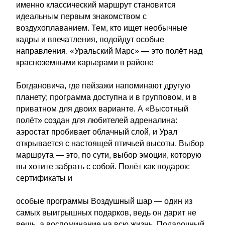
именно классический маршрут становится
идеальным первым знакомством с
воздухоплаванием. Тем, кто ищет необычные
кадры и впечатления, подойдут особые
направления. «Уральский Марс» — это полёт над
красноземными карьерами в районе
Богдановича, где пейзажи напоминают другую
планету; программа доступна и в групповом, и в
приватном для двоих варианте. А «Высотный
полёт» создан для любителей адреналина:
аэростат пробивает облачный слой, и Урал
открывается с настоящей птичьей высоты. Выбор
маршрута — это, по сути, выбор эмоции, которую
вы хотите забрать с собой. Полёт как подарок:
сертификаты и
особые программы Воздушный шар — один из
самых выигрышных подарков, ведь он дарит не
вещь, а воспоминание на всю жизнь. Подарочный