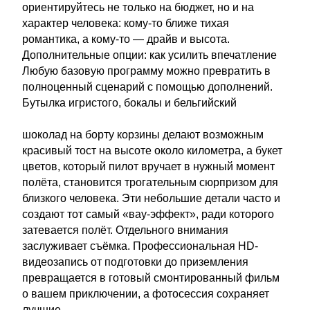
ориентируйтесь не только на бюджет, но и на
характер человека: кому-то ближе тихая
романтика, а кому-то — драйв и высота.
Дополнительные опции: как усилить впечатление
Любую базовую программу можно превратить в
полноценный сценарий с помощью дополнений.
Бутылка игристого, бокалы и бельгийский
шоколад на борту корзины делают возможным
красивый тост на высоте около километра, а букет
цветов, который пилот вручает в нужный момент
полёта, становится трогательным сюрпризом для
близкого человека. Эти небольшие детали часто и
создают тот самый «вау-эффект», ради которого
затевается полёт. Отдельного внимания
заслуживает съёмка. Профессиональная HD-
видеозапись от подготовки до приземления
превращается в готовый смонтированный фильм
о вашем приключении, а фотосессия сохраняет
лучшие