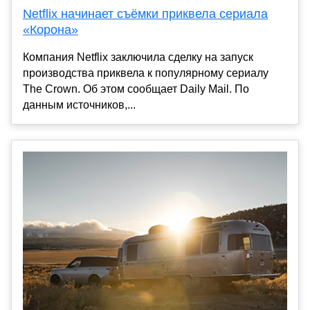
Netflix начинает съёмки приквела сериала
«Корона»
Компания Netflix заключила сделку на запуск
производства приквела к популярному сериалу
The Crown. Об этом сообщает Daily Mail. По
данным источников,...