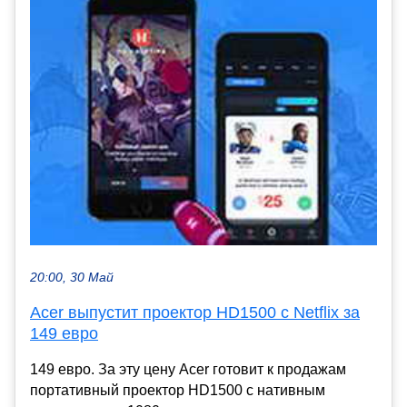
20:00, 30 Май
Acer выпустит проектор HD1500 с Netflix за
149 евро
149 евро. За эту цену Acer готовит к продажам
портативный проектор HD1500 с нативным