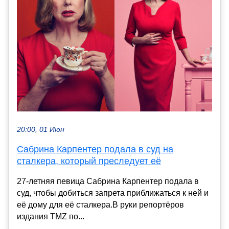
20:00, 01 Июн
Сабрина Карпентер подала в суд на
сталкера, который преследует её
27-летняя певица Сабрина Карпентер подала в
суд, чтобы добиться запрета приближаться к ней и
её дому для её сталкера.В руки репортёров
издания TMZ по...