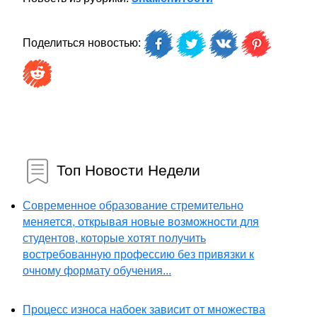
Поделиться новостью:
Топ Новости Недели
Современное образование стремительно
меняется, открывая новые возможности для
студентов, которые хотят получить
востребованную профессию без привязки к
очному формату обучения...
Процесс износа набоек зависит от множества