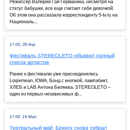
Режиссер Валерия Гай Германика, несмотря на
статус бабушки, все еще считает себя девочкой.
Об этом она рассказала корреспонденту 5-tv.ru на
Националь...
17:00, 28 Апр
Фестиваль STEREOLETO объявил полный
список артистов
Ранее к фестивалю уже присоединились
Loqiemean, IOWA, Бонд с кнопкой, лампабикт,
ХЛЕБ и LAB Антона Беляева. STEREOLETO –
один из первых независимых ф...
17:00, 19 Май
Театральный май: Брянск снова собрал