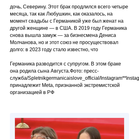
дочь, Северину. Этот брак продлился всего четыре
месяца, так как Любушкин, как оказалось, на
момент свадьбы с Германикой уже был женат на
другой женщине — в США. В 2019 году Германика
снова вышла замуж — за бизнесмена Дениса
Молчанова, но и этот союз не просуществовал
долго: в 2023 году стало известно, что
Германика разводится с супругом. В этом браке
она родила сына Августа.Фото: пресс-
служба/Spletnikgermanicaislove_official/Instagram**Insta
принадлежит Meta, признанной экстремистской
организацией в РФ