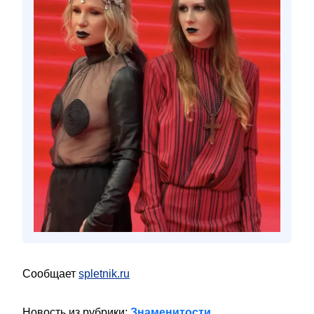
Сообщает
spletnik.ru
Новость из рубрики:
Знаменитости