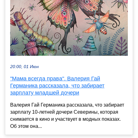
20:00, 01 Июн
"Мама всегда права". Валерия Гай
Германика рассказала, что забирает
зарплату младшей дочери
Валерия Гай Германика рассказала, что забирает
зарплату 10-летней дочери Северины, которая
снимается в кино и участвует в модных показах.
Об этом она...