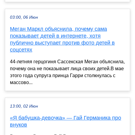
03:00, 06 Июн
Меган Маркл объяснила, почему сама
показывает детей в интернете, хотя
публично выступает против фото детей в
соцсетях
44-летняя герцогиня Сассекская Меган объяснила,
почему она не показывает лица своих детей.В мае
этого года супруга принца Гарри столкнулась с
массово...
13:00, 02 Июн
«Я бабушка-девочка» — Гай Германика про
внуков