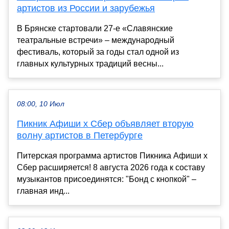
артистов из России и зарубежья
В Брянске стартовали 27-е «Славянские
театральные встречи» – международный
фестиваль, который за годы стал одной из
главных культурных традиций весны...
08:00, 10 Июл
Пикник Афиши x Сбер объявляет вторую
волну артистов в Петербурге
Питерская программа артистов Пикника Афиши x
Сбер расширяется! 8 августа 2026 года к составу
музыкантов присоединятся: "Бонд с кнопкой" –
главная инд...