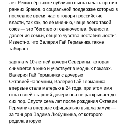
лет. Режиссёр также публично высказалась против
ранних браков, о социальной поддержке которых в
последнее время часто говорят российские
власти, так как, по её мнению, чаще всего такой
союз — это "бегство от одиночества, бедности,
давления семьи, общего чувства нестабильности".
Известно, что Валерия Гай Германика также
забирает
зарплату 10-летней дочери Северины, которая
снимается в кино и участвует в модных показах.
Валерия Гай Германика с дочерью
ОктавиейНапомним, Валерия Гай Германика
впервые стала матерью в 24 года, при этом имя
отца своей старшей дочери она не раскрывает до
сих пор. Спустя семь лет после рождения Октавии
Германика впервые официально вышла замуж —
за танцора Вадима Любушкина, от которого
родила вторую