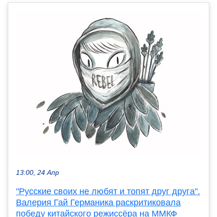
13:00, 24 Апр
"Русские своих не любят и топят друг друга".
Валерия Гай Германика раскритиковала
победу китайского режиссёра на ММКФ