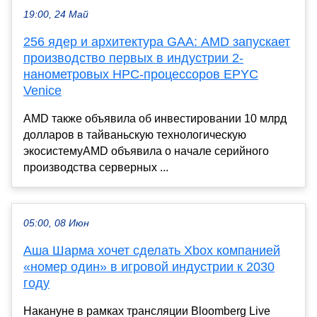
19:00, 24 Май
256 ядер и архитектура GAA: AMD запускает
производство первых в индустрии 2-
нанометровых HPC-процессоров EPYC
Venice
AMD также объявила об инвестировании 10 млрд
долларов в тайваньскую технологическую
экосистемуAMD объявила о начале серийного
производства серверных ...
05:00, 08 Июн
Аша Шарма хочет сделать Xbox компанией
«номер один» в игровой индустрии к 2030
году
Накануне в рамках трансляции Bloomberg Live