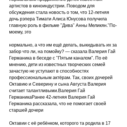
артистов в киноиндустрии. Поводом для
обсуждения стала новость о том, что 12-летняя
дочь рэпера Тимати Алиса Юнусова получила
главную роль в фильме "Дива" Анны Меликян."По-
моему, это
нормально, а что им ещё делать, выкидывать их за
забор что ли, на помойку? — сказала Валерия Гай
Германика в беседе с "Пятым каналом". По её
мнению, дети из известных творческих семей
зачастую не уступают в способностях
профессиональным актёрам. Так, своих дочерей
Октавию и Северину и сына Августа Валерия
считает талантливыми.Валерия Гай
ГерманикаРанее 42-летняя Валерия Гай
Германика рассказала, что не помогает своей
старшей дочери
Октавии с её ребёнком, которого та родила в 17