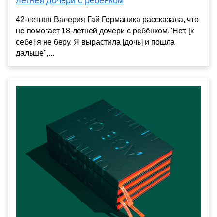
летней дочери с ребёнком
42-летняя Валерия Гай Германика рассказала, что
не помогает 18-летней дочери с ребёнком."Нет, [к
себе] я не беру. Я вырастила [дочь] и пошла
дальше",...