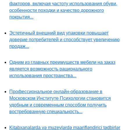
факторов, включая частоту использования обуви,
особенности походки и качество дорожного
покрытия...
Эстетичный внешний вид упаковки повышает
доверие потребителей и способствует увеличению
продаж...
Одним из главных преимуществ мебели на заказ
является возможность рационального
использования пространства...
Профессиональное онлайн-образование в
Московском Институте Психологии становится
удобным и современным способом получить
востребованную специальность...
Kitabxanalarda və muzeylərdə maarifləndirici tədbirlər