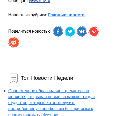
Сообщает
www.5-tv.ru
Новость из рубрики:
Главные новости
Поделиться новостью:
Топ Новости Недели
Современное образование стремительно
меняется, открывая новые возможности для
студентов, которые хотят получить
востребованную профессию без привязки к
очному формату обучения...