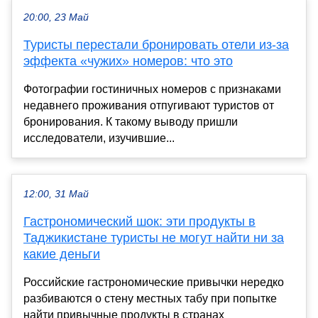
20:00, 23 Май
Туристы перестали бронировать отели из-за
эффекта «чужих» номеров: что это
Фотографии гостиничных номеров с признаками
недавнего проживания отпугивают туристов от
бронирования. К такому выводу пришли
исследователи, изучившие...
12:00, 31 Май
Гастрономический шок: эти продукты в
Таджикистане туристы не могут найти ни за
какие деньги
Российские гастрономические привычки нередко
разбиваются о стену местных табу при попытке
найти привычные продукты в странах