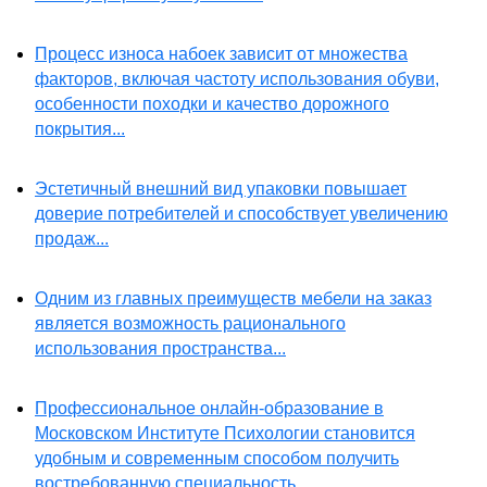
Процесс износа набоек зависит от множества
факторов, включая частоту использования обуви,
особенности походки и качество дорожного
покрытия...
Эстетичный внешний вид упаковки повышает
доверие потребителей и способствует увеличению
продаж...
Одним из главных преимуществ мебели на заказ
является возможность рационального
использования пространства...
Профессиональное онлайн-образование в
Московском Институте Психологии становится
удобным и современным способом получить
востребованную специальность...