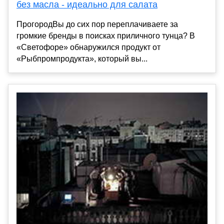
без масла - идеально для салата
ПрогородВы до сих пор переплачиваете за
громкие бренды в поисках приличного тунца? В
«Светофоре» обнаружился продукт от
«Рыбпромпродукта», который вы...