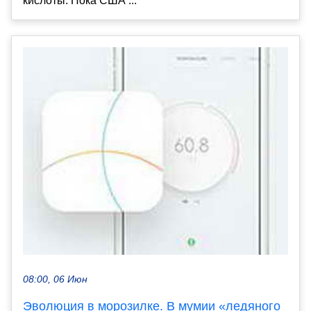
кислоты. Пока США ...
08:00, 06 Июн
Эволюция в морозилке. В мумии «ледяного