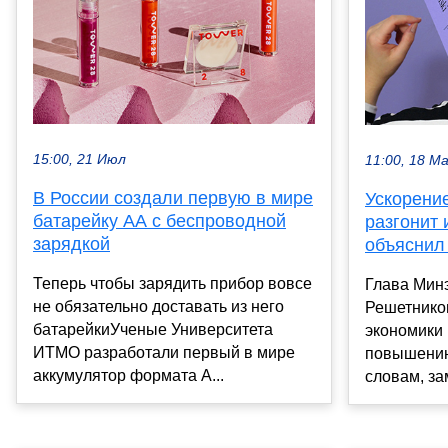
15:00, 21 Июл
11:00, 18 М
В России создали первую в мире
Ускорени
батарейку AA с беспроводной
разгонит
зарядкой
объяснил
Теперь чтобы зарядить прибор вовсе
Глава Мин
не обязательно доставать из него
Решетников
батарейкиУченые Университета
экономики 
ИТМО разработали первый в мире
повышению
аккумулятор формата A...
словам, за