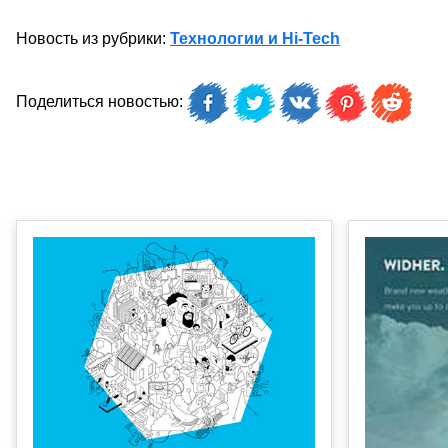
Новость из рубрики:
Технологии и Hi-Tech
Поделиться новостью: