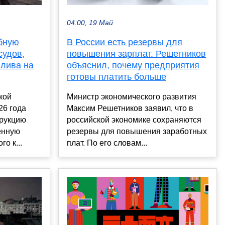
04:00, 19 Май
бную
В России есть резервы для
судов,
повышения зарплат. Решетников
лива на
объяснил, почему предприятия
готовы платить больше
кой
Министр экономического развития
26 года
Максим Решетников заявил, что в
трукцию
российской экономике сохраняются
ённую
резервы для повышения заработных
о к...
плат. По его словам...