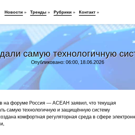
Новости
»
Тренды
»
Рубрики
»
Контакт
»
здали самую технологичную си
Опубликовано: 06:00, 18.06.2026
в на форуме Россия — АСЕАН заявил, что текущая
ать самую технологичную и защищённую систему
 создана комфортная регуляторная среда в сфере электрон
и,