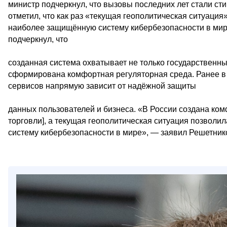
министр подчеркнул, что вызовы последних лет стали ст
отметил, что как раз «текущая геополитическая ситуаци
наиболее защищённую систему кибербезопасности в мир
подчеркнул, что
созданная система охватывает не только государственные
сформирована комфортная регуляторная среда. Ранее в
сервисов напрямую зависит от надёжной защиты
данных пользователей и бизнеса. «В России создана ком
торговли], а текущая геополитическая ситуация позвол
систему кибербезопасности в мире», — заявил Решетник