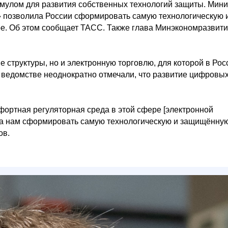
имулом для развития собственных технологий защиты. Мини
я» позволила России сформировать самую технологическую 
е. Об этом сообщает ТАСС. Также глава Минэкономразвит
 структуры, но и электронную торговлю, для которой в Рос
 ведомстве неоднократно отмечали, что развитие цифровы
фортная регуляторная среда в этой сфере [электронной
ила нам сформировать самую технологическую и защищённу
ов.