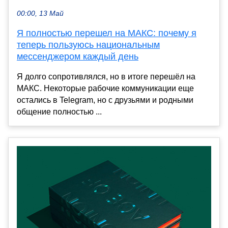
00:00, 13 Май
Я полностью перешел на МАКС: почему я
теперь пользуюсь национальным
мессенджером каждый день
Я долго сопротивлялся, но в итоге перешёл на
МАКС. Некоторые рабочие коммуникации еще
остались в Telegram, но с друзьями и родными
общение полностью ...