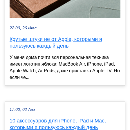
22:00, 26 Июл
Крутые штуки не от Apple, которыми я
пользуюсь каждый день
У меня дома почти вся персональная техника
имеет логотип яблока: MacBook Air, iPhone, iPad,
Apple Watch, AirPods, даже приставка Apple TV. Но
если че...
17:00, 02 Авг
10 аксессуаров для iPhone, iPad и Mac,
которыми я пользуюсь каждый день