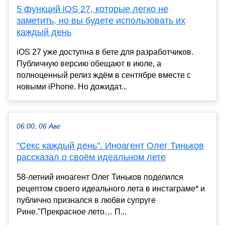
5 функций iOS 27, которые легко не
заметить, но вы будете использовать их
каждый день
iOS 27 уже доступна в бете для разработчиков.
Публичную версию обещают в июле, а
полноценный релиз ждём в сентябре вместе с
новыми iPhone. Но дожидат...
06:00, 06 Авг
"Секс каждый день". Иноагент Олег Тиньков
рассказал о своём идеальном лете
58-летний иноагент Олег Тиньков поделился
рецептом своего идеального лета в инстаграме* и
публично признался в любви супруге
Рине."Прекрасное лето… П...