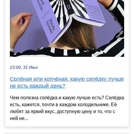
23:00, 31 Июл
Солёная или копчёная: какую селёдку лучше
не есть каждый день?
Чем полезна селёдка и какую лучше есть? Селёдка
есть, кажется, почти в каждом холодильнике. Её
любят за яркий вкус, доступную цену и то, что с
ней не...