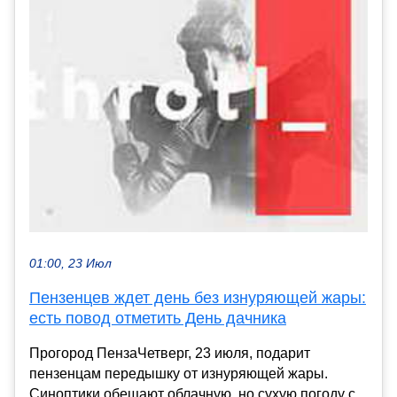
01:00, 23 Июл
Пензенцев ждет день без изнуряющей жары:
есть повод отметить День дачника
Прогород ПензаЧетверг, 23 июля, подарит
пензенцам передышку от изнуряющей жары.
Синоптики обещают облачную, но сухую погоду с