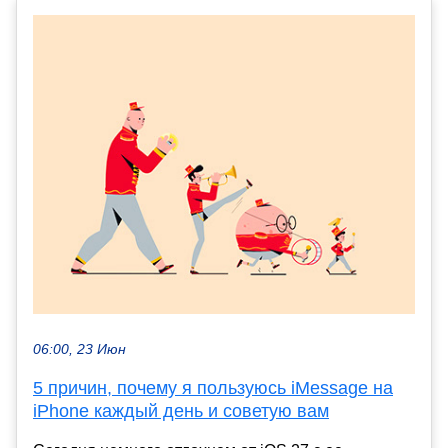
06:00, 23 Июн
5 причин, почему я пользуюсь iMessage на
iPhone каждый день и советую вам