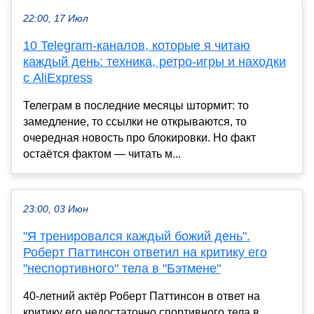
22:00, 17 Июл
10 Telegram-каналов, которые я читаю
каждый день: техника, ретро-игры и находки
с AliExpress
Телеграм в последние месяцы штормит: то
замедление, то ссылки не открываются, то
очередная новость про блокировки. Но факт
остаётся фактом — читать м...
23:00, 03 Июн
"Я тренировался каждый божий день".
Роберт Паттинсон ответил на критику его
"неспортивного" тела в "Бэтмене"
40-летний актёр Роберт Паттинсон в ответ на
критику его недостаточно спортивного тела в