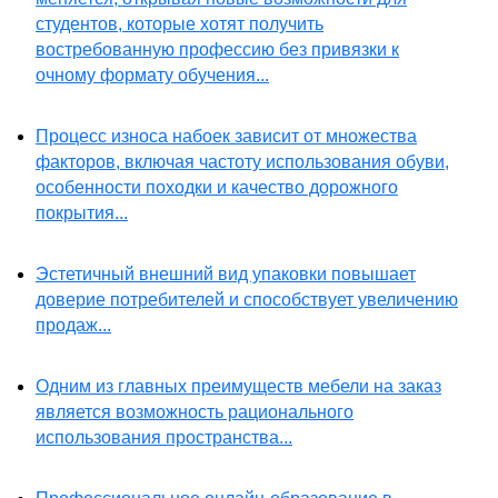
студентов, которые хотят получить
востребованную профессию без привязки к
очному формату обучения...
Процесс износа набоек зависит от множества
факторов, включая частоту использования обуви,
особенности походки и качество дорожного
покрытия...
Эстетичный внешний вид упаковки повышает
доверие потребителей и способствует увеличению
продаж...
Одним из главных преимуществ мебели на заказ
является возможность рационального
использования пространства...