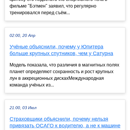
фильме "Бэтмен" заявил, что регулярно
тренировался перед съём...
02:00, 20 Апр
Учёные объяснили, почему у Юпитера
больше крупных спутников, чем у Сатурна
Модель показала, что различия в магнитных полях
планет определяют сохранность и рост крупных
лун в аккреционных дискахМеждународная
команда учёных из...
21:00, 03 Июл
Страховщики объяснили, почему нельзя
привязать ОСАГО к водителю, а не к машине