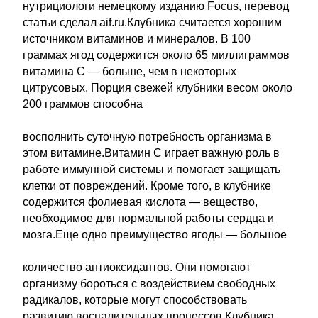
нутрициологи немецкому изданию Focus, перевод
статьи сделал aif.ru.Клубника считается хорошим
источником витаминов и минералов. В 100
граммах ягод содержится около 65 миллиграммов
витамина C — больше, чем в некоторых
цитрусовых. Порция свежей клубники весом около
200 граммов способна
восполнить суточную потребность организма в
этом витамине.Витамин C играет важную роль в
работе иммунной системы и помогает защищать
клетки от повреждений. Кроме того, в клубнике
содержится фолиевая кислота — вещество,
необходимое для нормальной работы сердца и
мозга.Еще одно преимущество ягоды — большое
количество антиоксидантов. Они помогают
организму бороться с воздействием свободных
радикалов, которые могут способствовать
развитию воспалительных процессов.Клубника