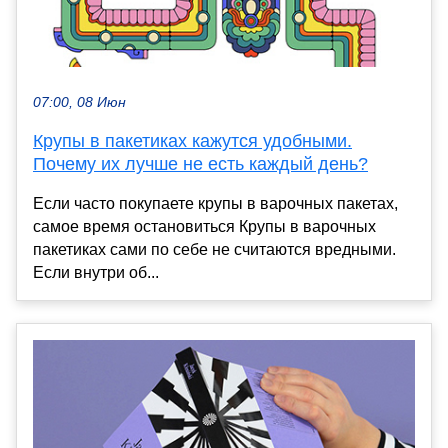
07:00, 08 Июн
Крупы в пакетиках кажутся удобными.
Почему их лучше не есть каждый день?
Если часто покупаете крупы в варочных пакетах,
самое время остановиться Крупы в варочных
пакетиках сами по себе не считаются вредными.
Если внутри об...