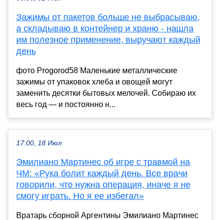
Зажимы от пакетов больше не выбрасываю,
а складываю в контейнер и храню - нашла
им полезное применение, выручают каждый
день
фото Progorod58 Маленькие металлические
зажимы от упаковок хлеба и овощей могут
заменить десятки бытовых мелочей. Собираю их
весь год — и постоянно н...
17:00, 18 Июл
Эмилиано Мартинес об игре с травмой на
ЧМ: «Рука болит каждый день. Все врачи
говорили, что нужна операция, иначе я не
смогу играть. Но я ее избегал»
Вратарь сборной Аргентины Эмилиано Мартинес