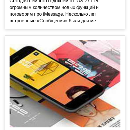
Сегодня немного отдохнем от iOS 27 с ее
огромным количеством новых функций и
поговорим про iMessage. Несколько лет
встроенные «Сообщения» были для ме...