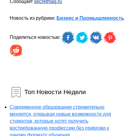
Сообщает
secretmag.ru
Новость из рубрики:
Бизнес и Промышленность
Поделиться новостью:
Топ Новости Недели
Современное образование стремительно
меняется, открывая новые возможности для
студентов, которые хотят получить
востребованную профессию без привязки к
очному формату обучения...