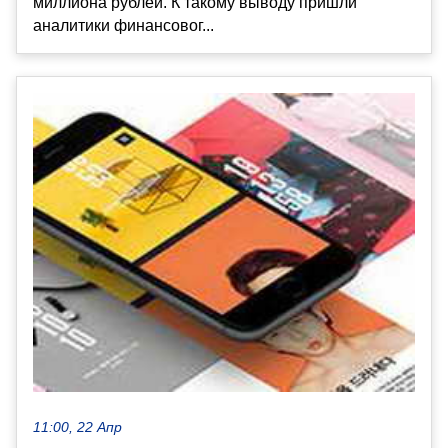
миллиона рублей. К такому выводу пришли
аналитики финансовог...
11:00, 22 Апр