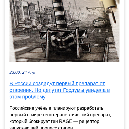
23:00, 24 Апр
В России создадут первый препарат от
старения. Но депутат Госдумы увидела в
этом проблему
Российские учёные планируют разработать
первый в мире генотерапевтический препарат,
который блокирует ген RAGE — рецептор,
запускающий процесс старен...