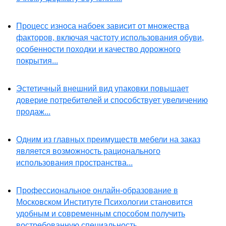
Процесс износа набоек зависит от множества
факторов, включая частоту использования обуви,
особенности походки и качество дорожного
покрытия...
Эстетичный внешний вид упаковки повышает
доверие потребителей и способствует увеличению
продаж...
Одним из главных преимуществ мебели на заказ
является возможность рационального
использования пространства...
Профессиональное онлайн-образование в
Московском Институте Психологии становится
удобным и современным способом получить
востребованную специальность...