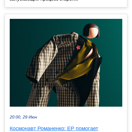
20:00, 29 Июн
Космонавт Романенко: ЕР помогает