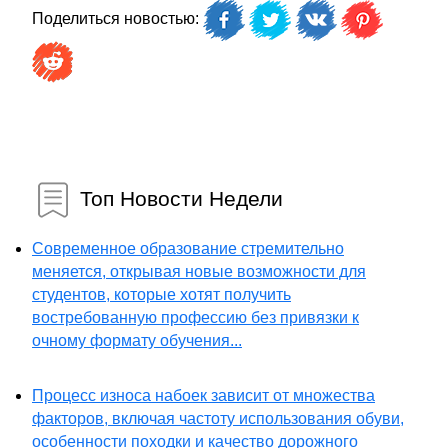
Поделиться новостью:
Топ Новости Недели
Современное образование стремительно
меняется, открывая новые возможности для
студентов, которые хотят получить
востребованную профессию без привязки к
очному формату обучения...
Процесс износа набоек зависит от множества
факторов, включая частоту использования обуви,
особенности походки и качество дорожного