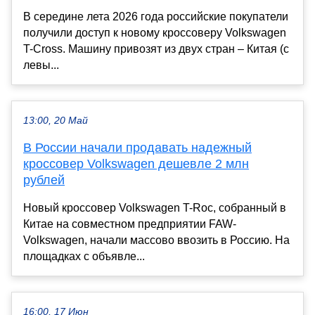
В середине лета 2026 года российские покупатели
получили доступ к новому кроссоверу Volkswagen
T-Cross. Машину привозят из двух стран – Китая (с
левы...
13:00, 20 Май
В России начали продавать надежный
кроссовер Volkswagen дешевле 2 млн
рублей
Новый кроссовер Volkswagen T-Roc, собранный в
Китае на совместном предприятии FAW-
Volkswagen, начали массово ввозить в Россию. На
площадках с объявле...
16:00, 17 Июн