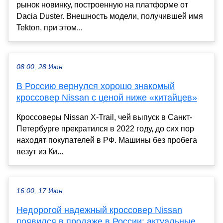
рынок новинку, построенную на платформе от
Dacia Duster. Внешность модели, получившей имя
Tekton, при этом...
08:00, 28 Июн
В Россию вернулся хорошо знакомый
кроссовер Nissan с ценой ниже «китайцев»
Кроссоверы Nissan X-Trail, чей выпуск в Санкт-
Петербурге прекратился в 2022 году, до сих пор
находят покупателей в РФ. Машины без пробега
везут из Ки...
16:00, 17 Июн
Недорогой надежный кроссовер Nissan
появился в продаже в России: актуальные