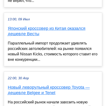
не верил, что...
13:00, 09 Июл
Японский кроссовер из Китая оказался
дешевле Весты
Параллельный импорт продолжает удивлять
российских автолюбителей: на рынке появился
новый Nissan Kicks, стоимость которого ставит его
вне конкуренции...
22:00, 30 Апр
Новый леворульный кроссовер Toyota —
дешевле Belgee и Tenet
На российский рынок начали завозить новую