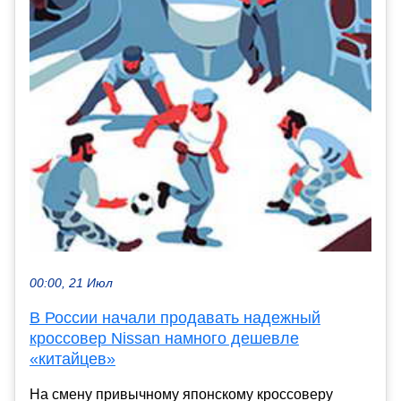
00:00, 21 Июл
В России начали продавать надежный
кроссовер Nissan намного дешевле
«китайцев»
На смену привычному японскому кроссоверу