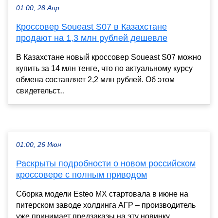
01:00, 28 Апр
Кроссовер Soueast S07 в Казахстане
продают на 1,3 млн рублей дешевле
В Казахстане новый кроссовер Soueast S07 можно
купить за 14 млн тенге, что по актуальному курсу
обмена составляет 2,2 млн рублей. Об этом
свидетельст...
01:00, 26 Июн
Раскрыты подробности о новом российском
кроссовере с полным приводом
Сборка модели Esteo MX стартовала в июне на
питерском заводе холдинга АГР – производитель
уже принимает предзаказы на эту новинку.