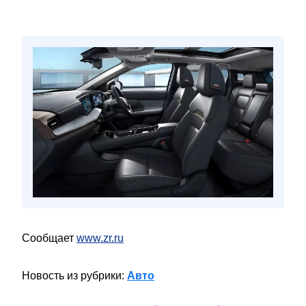
Сообщает
www.zr.ru
Новость из рубрики:
Авто