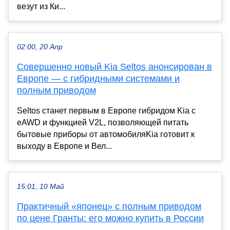
везут из Ки...
02:00, 20 Апр
Совершенно новый Kia Seltos анонсирован в
Европе — с гибридными системами и
полным приводом
Seltos станет первым в Европе гибридом Kia с
eAWD и функцией V2L, позволяющей питать
бытовые приборы от автомобиляKia готовит к
выходу в Европе и Вел...
15:01, 10 Май
Практичный «японец» с полным приводом
по цене Гранты: его можно купить в России