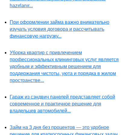
hazırlanır...
При оформлении займа важно внимательно
изучать условия договора и рассчитывать
финансовую нагрузку...
Уборка квартир с привлечением
профессиональных клининговых услуг является
удобным и эффективным решением для
поддержания чистоты, уюта и порядка в жилом
пространстве...
Гараж из сэндвич панелей представляет собой
современное и практичное решение для
владельцев автомобилей...
Займ на 3 дня без процентов — это удобное
решение для краткосрочных финансовых задач...