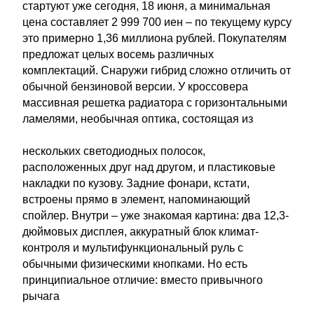
стартуют уже сегодня, 18 июня, а минимальная
цена составляет 2 999 700 иен – по текущему курсу
это примерно 1,36 миллиона рублей. Покупателям
предложат целых восемь различных
комплектаций. Снаружи гибрид сложно отличить от
обычной бензиновой версии. У кроссовера
массивная решетка радиатора с горизонтальными
ламелями, необычная оптика, состоящая из
нескольких светодиодных полосок,
расположенных друг над другом, и пластиковые
накладки по кузову. Задние фонари, кстати,
встроены прямо в элемент, напоминающий
спойлер. Внутри – уже знакомая картина: два 12,3-
дюймовых дисплея, аккуратный блок климат-
контроля и мультифункциональный руль с
обычными физическими кнопками. Но есть
принципиальное отличие: вместо привычного
рычага