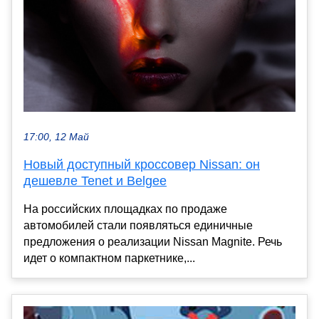
17:00, 12 Май
Новый доступный кроссовер Nissan: он
дешевле Tenet и Belgee
На российских площадках по продаже
автомобилей стали появляться единичные
предложения о реализации Nissan Magnite. Речь
идет о компактном паркетнике,...