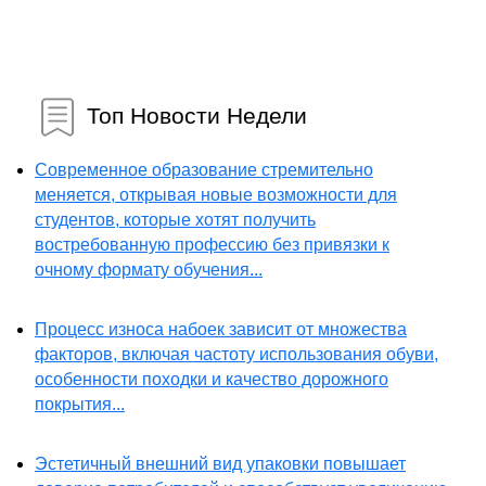
Топ Новости Недели
Современное образование стремительно
меняется, открывая новые возможности для
студентов, которые хотят получить
востребованную профессию без привязки к
очному формату обучения...
Процесс износа набоек зависит от множества
факторов, включая частоту использования обуви,
особенности походки и качество дорожного
покрытия...
Эстетичный внешний вид упаковки повышает