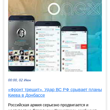
00:00, 02 Июн
«Фронт трещит». Удар ВС РФ срывает планы
Киева в Донбассе
Российская армия серьезно продвигается и