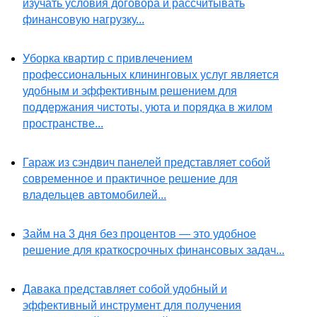
изучать условия договора и рассчитывать
финансовую нагрузку...
Уборка квартир с привлечением
профессиональных клининговых услуг является
удобным и эффективным решением для
поддержания чистоты, уюта и порядка в жилом
пространстве...
Гараж из сэндвич панелей представляет собой
современное и практичное решение для
владельцев автомобилей...
Займ на 3 дня без процентов — это удобное
решение для краткосрочных финансовых задач...
Давака представляет собой удобный и
эффективный инструмент для получения