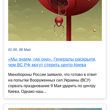
01:00, 08 Май
«Мы знаем, где они». Генералы раскрыли,
чем ВС РФ могут стереть центр Киева
Минобороны России заявило, что готово в ответ
на попытки Вооруженных сил Украины (ВСУ)
сорвать празднование 9 Мая ударить по центру
Киева. Однако наш...