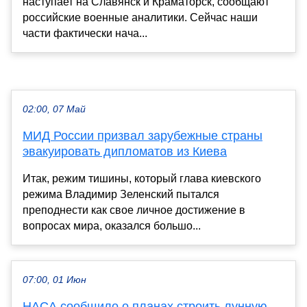
наступает на Славянск и Краматорск, сообщают
российские военные аналитики. Сейчас наши
части фактически нача...
02:00, 07 Май
МИД России призвал зарубежные страны
эвакуировать дипломатов из Киева
Итак, режим тишины, который глава киевского
режима Владимир Зеленский пытался
преподнести как свое личное достижение в
вопросах мира, оказался большо...
07:00, 01 Июн
НАСА сообщило о планах строить лунную