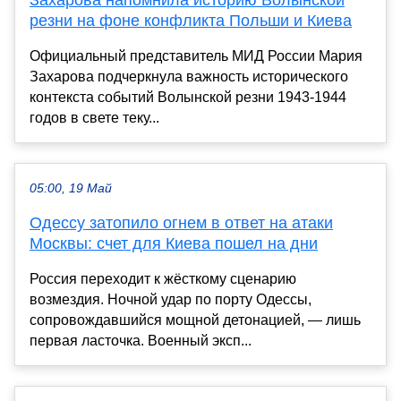
Захарова напомнила историю Волынской
резни на фоне конфликта Польши и Киева
Официальный представитель МИД России Мария
Захарова подчеркнула важность исторического
контекста событий Волынской резни 1943-1944
годов в свете теку...
05:00, 19 Май
Одессу затопило огнем в ответ на атаки
Москвы: счет для Киева пошел на дни
Россия переходит к жёсткому сценарию
возмездия. Ночной удар по порту Одессы,
сопровождавшийся мощной детонацией, — лишь
первая ласточка. Военный эксп...