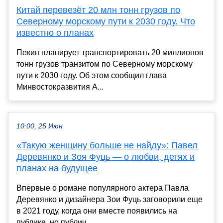
Китай перевезёт 20 млн тонн грузов по
Северному морскому пути к 2030 году. Что
известно о планах
Пекин планирует транспортировать 20 миллионов
тонн грузов транзитом по Северному морскому
пути к 2030 году. Об этом сообщил глава
Минвостокразвития А...
10:00, 25 Июн
«Такую женщину больше не найду»: Павел
Деревянко и Зоя Фуць — о любви, детях и
планах на будущее
Впервые о романе популярного актера Павла
Деревянко и дизайнера Зои Фуць заговорили еще
в 2021 году, когда они вместе появились на
публике, но публич...