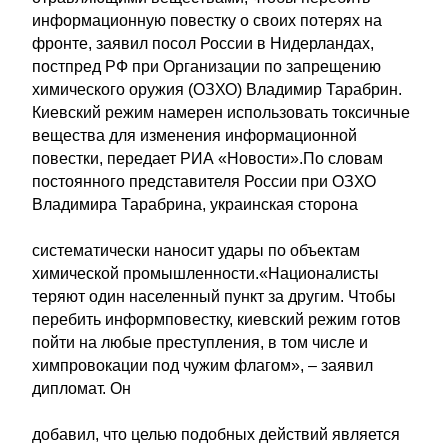
информационную повестку о своих потерях на
фронте, заявил посол России в Нидерландах,
постпред РФ при Организации по запрещению
химического оружия (ОЗХО) Владимир Тарабрин.
Киевский режим намерен использовать токсичные
вещества для изменения информационной
повестки, передает РИА «Новости».По словам
постоянного представителя России при ОЗХО
Владимира Тарабрина, украинская сторона
систематически наносит удары по объектам
химической промышленности.«Националисты
теряют один населенный пункт за другим. Чтобы
перебить информповестку, киевский режим готов
пойти на любые преступления, в том числе и
химпровокации под чужим флагом», – заявил
дипломат. Он
добавил, что целью подобных действий является