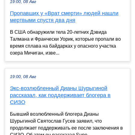
19:00, 08 Авг
Пропавших у «Врат смерти» людей нашли
мертвыми спустя два дня
В США обнаружили тела 20-летних Дэвида
Талмана и Франчески Уорик, которые пропали во
время сплава на байдарках у опасного участка
озера Мичиган, изве...
19:00, 08 Авг
Экс-возлюбленный Дианы Шурыгиной
рассказал, как поддерживает блогера в
СИЗО
Бывший возлюбленный блогера Дианы
Шурыгиной Святослав Гусев заявил, что
продолжает поддерживать ее после заключения в
СИЗО. Об этом он рассказал Supe...