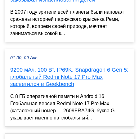
В 2007 году зрители всей планеты были наповал
сражены историей парижского крысенка Реми,
который, вопреки своей природе, мечтает
заниматься высокой к...
01:00, 09 Авг
9200 мАч, 100 Вт, IP69K, Snapdragon 6 Gen 5:
глобальный Redmi Note 17 Pro Max
засветился в Geekbench
С 8 ГБ оперативной памяти и Android 16
Глобальная версия Redmi Note 17 Pro Max
(каталожный номер — 2609FRA74G, буква G
указывает именно на глобальный...