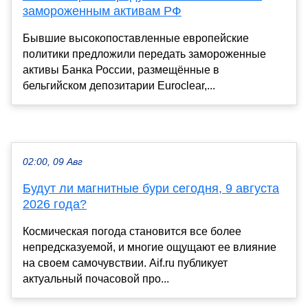
замороженным активам РФ
Бывшие высокопоставленные европейские
политики предложили передать замороженные
активы Банка России, размещённые в
бельгийском депозитарии Euroclear,...
02:00, 09 Авг
Будут ли магнитные бури сегодня, 9 августа
2026 года?
Космическая погода становится все более
непредсказуемой, и многие ощущают ее влияние
на своем самочувствии. Aif.ru публикует
актуальный почасовой про...