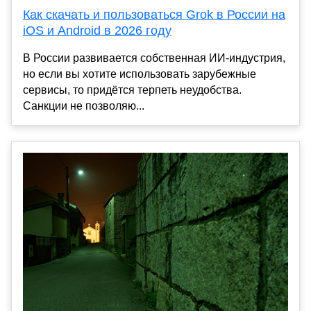
Как скачать и пользоваться Grok в России на
iOS и Android в 2026 году
В России развивается собственная ИИ-индустрия,
но если вы хотите использовать зарубежные
сервисы, то придётся терпеть неудобства.
Санкции не позволяю...