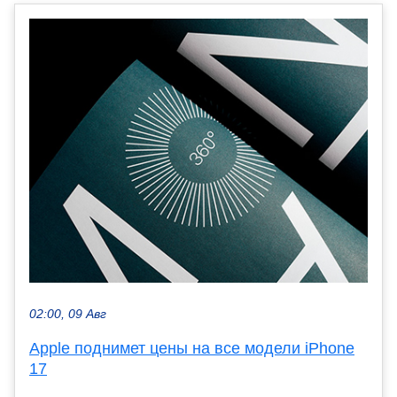
02:00, 09 Авг
Apple поднимет цены на все модели iPhone
17