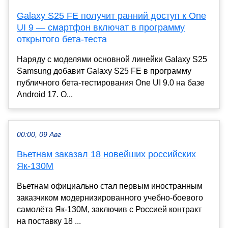
Galaxy S25 FE получит ранний доступ к One
UI 9 — смартфон включат в программу
открытого бета-теста
Наряду с моделями основной линейки Galaxy S25
Samsung добавит Galaxy S25 FE в программу
публичного бета-тестирования One UI 9.0 на базе
Android 17. О...
00:00, 09 Авг
Вьетнам заказал 18 новейших российских
Як-130М
Вьетнам официально стал первым иностранным
заказчиком модернизированного учебно-боевого
самолёта Як-130М, заключив с Россией контракт
на поставку 18 ...