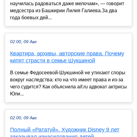
научилась радоваться даже мелочам», — говорит
медсестра из Башкирии Лилия Галиева.За два
года боевых дей...
02:00, 09 Авг
Квартира, архивы, авторские права. Почему
кипят страсти в семье Шукшиной
В семье Федосеевой-Шукшиной не утихают споры
вокруг наследства: кто на что имеет права и из-за
чего судится? Как объяснила aif.ru адвокат актрисы
Юли...
02:00, 09 Авг
Полный «Рататуй». Художник Disney 9 лет
заказывал изнасилования детей