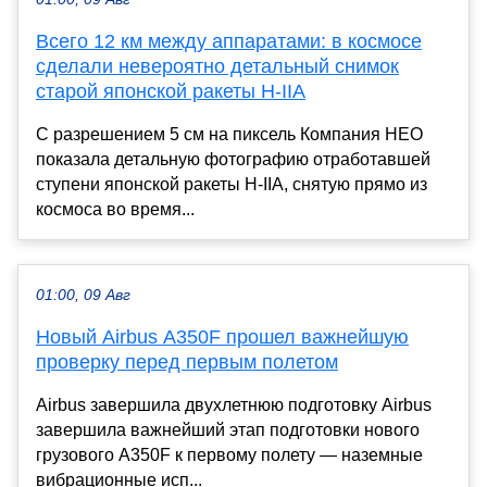
Всего 12 км между аппаратами: в космосе
сделали невероятно детальный снимок
старой японской ракеты H-IIA
С разрешением 5 см на пиксель Компания HEO
показала детальную фотографию отработавшей
ступени японской ракеты H-IIA, снятую прямо из
космоса во время...
01:00, 09 Авг
Новый Airbus A350F прошел важнейшую
проверку перед первым полетом
Airbus завершила двухлетнюю подготовку Airbus
завершила важнейший этап подготовки нового
грузового A350F к первому полету — наземные
вибрационные исп...