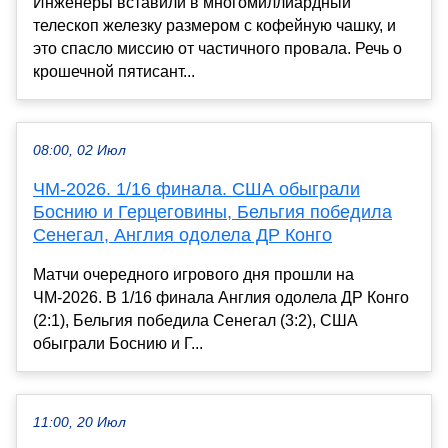
Инженеры вставили в многомиллиардный
телескоп железку размером с кофейную чашку, и
это спасло миссию от частичного провала. Речь о
крошечной пятисант...
08:00, 02 Июл
ЧМ-2026. 1/16 финала. США обыграли
Боснию и Герцеговины, Бельгия победила
Сенегал, Англия одолела ДР Конго
Матчи очередного игрового дня прошли на
ЧМ-2026. В 1/16 финала Англия одолела ДР Конго
(2:1), Бельгия победила Сенегал (3:2), США
обыграли Боснию и Г...
11:00, 20 Июл