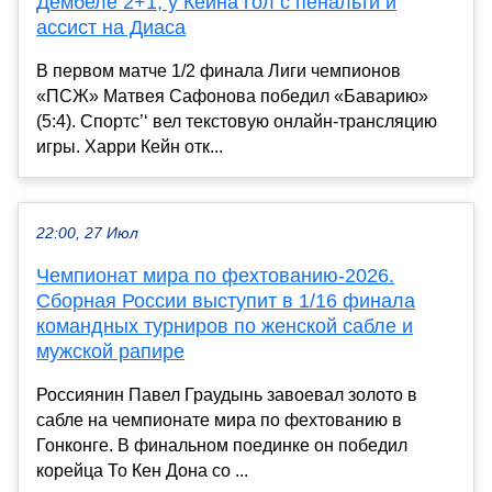
Дембеле 2+1, у Кейна гол с пенальти и
ассист на Диаса
В первом матче 1/2 финала Лиги чемпионов
«ПСЖ» Матвея Сафонова победил «Баварию»
(5:4). Спортс’‘ вел текстовую онлайн-трансляцию
игры. Харри Кейн отк...
22:00, 27 Июл
Чемпионат мира по фехтованию-2026.
Сборная России выступит в 1/16 финала
командных турниров по женской сабле и
мужской рапире
Россиянин Павел Граудынь завоевал золото в
сабле на чемпионате мира по фехтованию в
Гонконге. В финальном поединке он победил
корейца То Кен Дона со ...