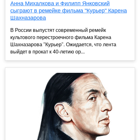
Анна Михалкова и Филипп Янковский
сыграют в ремейке фильма "Курьер" Карена
Шахназарова
В России выпустят современный ремейк
культового перестроечного фильма Карена
Шахназарова "Курьер". Ожидается, что лента
выйдет в прокат к 40-летию ор...