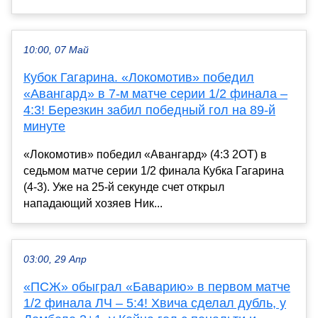
10:00, 07 Май
Кубок Гагарина. «Локомотив» победил
«Авангард» в 7-м матче серии 1/2 финала –
4:3! Березкин забил победный гол на 89-й
минуте
«Локомотив» победил «Авангард» (4:3 2ОТ) в
седьмом матче серии 1/2 финала Кубка Гагарина
(4-3). Уже на 25-й секунде счет открыл
нападающий хозяев Ник...
03:00, 29 Апр
«ПСЖ» обыграл «Баварию» в первом матче
1/2 финала ЛЧ – 5:4! Хвича сделал дубль, у