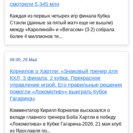
смотрели 5,345 млн
Каждая из первых четырех игр финала Кубка
Стэнли (данные за пятый матч еще не вышли)
между «Каролиной» и «Вегасом» (3-2) собрала
более 4 миллионов те...
05:00, 25 Май
Корнилов о Хартли: «Знаковый тренер для
КХЛ, 3 финала, 2 кубка. Прекрасное
управление игрой. Его правильные решения
помогли «Локомотиву» выиграть Кубок
Гагарина»
Комментатор Кирилл Корнилов высказался о
вкладе главного тренера Боба Хартли в победу
«Локомотива» в Кубке Гагарина-2026. 21 мая клуб
из Ярославля по...