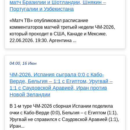
матч Бразилии и Шотландии, Шнякин –
Португалии и Узбекистана
«Матч ТВ» опубликовал расписание
комментаторов матчей третьей недели ЧМ-2026,
который проходит в США, Канаде и Мексике.
22.06.2026. 19:30. Аргентина ...
04:00, 16 Июн
ЧМ-2026. Испания сыграла 0:0 с Кабо-
Верде, Бельгия – 1:1 с Египтом, Уругвай –
1:1 с Саудовской Аравией, Иран против
Новой Зеландии
В 1-м туре ЧМ-2026 сборная Испании поделила
очки с Кабо-Верде (0:0), Бельгия – с Египтом (1:1),
Уругвай не справился с Саудовской Аравией (1:1),
Иран...