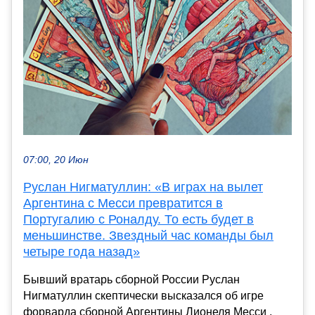
07:00, 20 Июн
Руслан Нигматуллин: «В играх на вылет
Аргентина с Месси превратится в
Португалию с Роналду. То есть будет в
меньшинстве. Звездный час команды был
четыре года назад»
Бывший вратарь сборной России Руслан
Нигматуллин скептически высказался об игре
форварда сборной Аргентины Лионеля Месси .