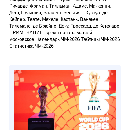
Ричардс, Фриман, Тилльман, Адамс, Маккенни,
Дест, Пулишич, Балогун. Бельгия – Куртуа, де
Кейпер, Теате, Мехеле, Кастань, Ванакен,
Тилеманс, де Брюйне, Доку, Троссард, де Кетеларе.
ПРИМЕЧАНИЕ: время начала матчей –
московское. Календарь ЧМ-2026 Таблицы ЧМ-2026
Статистика ЧМ-2026