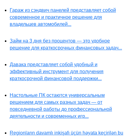
Гараж из сэндвич панелей представляет собой
современное и практичное решение для
владельцев автомобилей...
Займ на 3 дня без процентов — это удобное
решение для краткосрочных финансовых задач...
Давака представляет собой удобный и
эффективный инструмент для получения
краткосрочной финансовой поддержки...
Настольные ПК остаются универсальным
решением для самых разных задач — от
повседневной работы до профессиональной
деятельности и современных игр...
Regionların davamlı inkişafı üçün həyata keçirilən bu