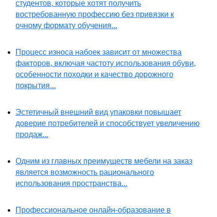
студентов, которые хотят получить
востребованную профессию без привязки к
очному формату обучения...
Процесс износа набоек зависит от множества
факторов, включая частоту использования обуви,
особенности походки и качество дорожного
покрытия...
Эстетичный внешний вид упаковки повышает
доверие потребителей и способствует увеличению
продаж...
Одним из главных преимуществ мебели на заказ
является возможность рационального
использования пространства...
Профессиональное онлайн-образование в