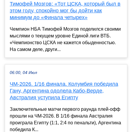
Тимофей Мозгов: «Тот ЦСКА, который был в
этом году, спокойно мог бы дойти как
минимум до «Финала четырех»
Чемпион НБА Тимофей Мозгов поделился своими
мыслями о текущем уровне Единой лиги ВТБ.
«Чемпионство ЦСКА не кажется обыденностью.
На самом деле, други...
06:00, 04 Июл
ЧМ-2026. 1/16 финала. Колумбия победила
Гану, Аргентина одолела Кабо-Верде,
Австралия уступила Египту
Заключительные матчи первого раунда плей-офф
прошли на ЧМ-2026. В 1/16 финала Австралия
проиграла Египту (1:1, 2:4 по пенальти), Аргентина
победила К...