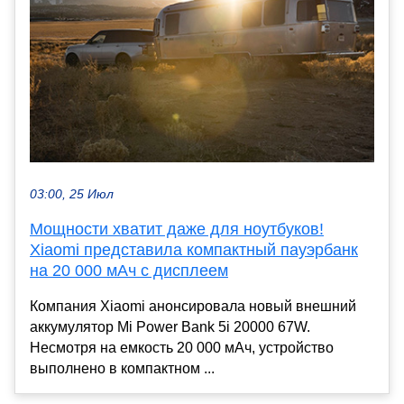
03:00, 25 Июл
Мощности хватит даже для ноутбуков!
Xiaomi представила компактный пауэрбанк
на 20 000 мАч с дисплеем
Компания Xiaomi анонсировала новый внешний
аккумулятор Mi Power Bank 5i 20000 67W.
Несмотря на емкость 20 000 мАч, устройство
выполнено в компактном ...