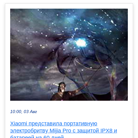
10:00, 03 Авг
Xiaomi представила портативную
электробритву Mijia Pro с защитой IPX8 и
батареей на 60 дней