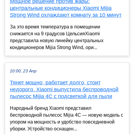
Мощное решение против жары:
центральные кондиционеры Xiaomi Mijia
Strong Wind охлаждают комнату за 10 минут
За это время температура в помещении
снижается на 9 градусов ЦельсияXiaomi
представила новую линейку центральных
кондиционеров Mijia Strong Wind, ори...
10:00, 23 Апр
Тянет мощно, работает долго, стоит
недорого. Xiaomi выпустила беспроводной
пылесос Mijia 4C с подсветкой для пыли
Народный бренд Xiaomi представил
беспроводной пылесос Mijia 4C — новую модель с
упором на мощность и удобство повседневной
уборки. Устройство оснащен...