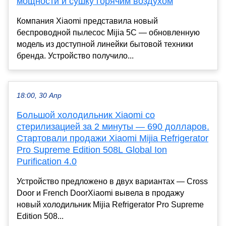
мощности и сушку горячим воздухом
Компания Xiaomi представила новый
беспроводной пылесос Mijia 5C — обновленную
модель из доступной линейки бытовой техники
бренда. Устройство получило...
18:00, 30 Апр
Большой холодильник Xiaomi со
стерилизацией за 2 минуты — 690 долларов.
Стартовали продажи Xiaomi Mijia Refrigerator
Pro Supreme Edition 508L Global Ion
Purification 4.0
Устройство предложено в двух вариантах — Cross
Door и French DoorXiaomi вывела в продажу
новый холодильник Mijia Refrigerator Pro Supreme
Edition 508...