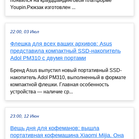
появился на краудфандинговой платформе
Youpin.Рюкзак изготовлен ...
22:00, 03 Июл
Флешка для всех ваших архивов: Asus
представила компактный SSD-накопитель
Adol PM310 с двумя портами
Бренд Asus выпустил новый портативный SSD-
накопитель Adol PM310, выполненный в формате
компактной флешки. Главная особенность
устройства — наличие ср...
23:00, 12 Июн
Вещь дня для кофеманов: вышла
портативная кофемашина Xiaomi Mijia. Она