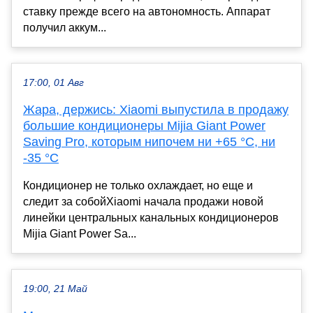
ставку прежде всего на автономность. Аппарат
получил аккум...
17:00, 01 Авг
Жара, держись: Xiaomi выпустила в продажу
большие кондиционеры Mijia Giant Power
Saving Pro, которым нипочем ни +65 °C, ни
-35 °C
Кондиционер не только охлаждает, но еще и
следит за собойXiaomi начала продажи новой
линейки центральных канальных кондиционеров
Mijia Giant Power Sa...
19:00, 21 Май