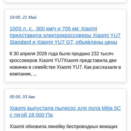
19:00, 21 Май
1003 л. с., 300 км/ч и 705 км: Xiaomi
представила электрокроссоверы Xiaomi YU7
Standard и Xiaomi YU7 GT, объявлены цены
К 30 апреля 2026 года было продано 232 тысяч
кроссоверов Xiaomi YU7Xiaomi представила две
новинки в семействе Xiaomi YU7. Как рассказали в
компании, ...
05:00, 03 Авг
Xiaomi выпустила пылесос для пола Mijia 5C
с тягой 18 000 Па
Xiaomi обновила линейку беспроводных моющих