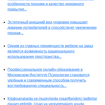
особенности походки и качество дорожного
покрытия...
Эстетичный внешний вид упаковки повышает
доверие потребителей и способствует увеличению
продаж...
Одним из главных преимуществ мебели на заказ
является возможность рационального
использования пространства...
Профессиональное онлайн-образование в
Московском Институте Психологии становится
удобным и современным способом получить
востребованную специальность...
Kitabxanalarda və muzeylərdə maarifləndirici tədbirlər
davam etdirilib. Uşaq və yeniyetmələrin asudə