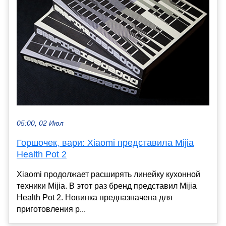
05:00, 02 Июл
Горшочек, вари: Xiaomi представила Mijia
Health Pot 2
Xiaomi продолжает расширять линейку кухонной
техники Mijia. В этот раз бренд представил Mijia
Health Pot 2. Новинка предназначена для
приготовления р...