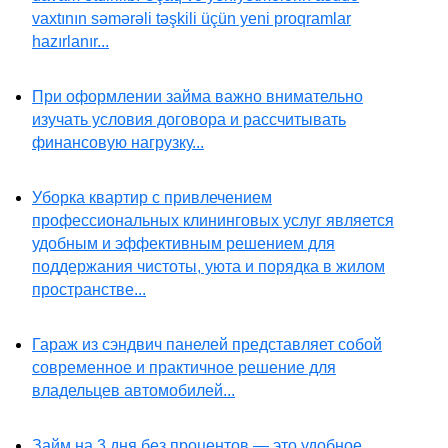
vaxtının səmərəli təşkili üçün yeni proqramlar
hazırlanır...
При оформлении займа важно внимательно
изучать условия договора и рассчитывать
финансовую нагрузку...
Уборка квартир с привлечением
профессиональных клининговых услуг является
удобным и эффективным решением для
поддержания чистоты, уюта и порядка в жилом
пространстве...
Гараж из сэндвич панелей представляет собой
современное и практичное решение для
владельцев автомобилей...
Займ на 3 дня без процентов — это удобное