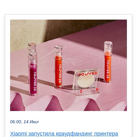
06:00, 14 Июл
Xiaomi запустила краудфандинг принтера