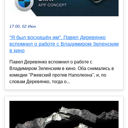
17:00, 02 Июн
"Я был восхищён им". Павел Деревянко
вспомнил о работе с Владимиром Зеленским
в кино
Павел Деревянко вспомнил о работе с
Владимиром Зеленским в кино. Оба снимались в
комедии "Ржевский против Наполеона", и, по
словам Деревянко, тогда о...