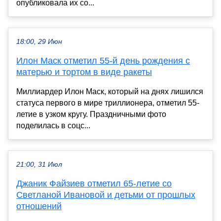
опубликовала их со...
18:00, 29 Июн
Илон Маск отметил 55-й день рождения с
матерью и тортом в виде ракеты
Миллиардер Илон Маск, который на днях лишился
статуса первого в мире триллионера, отметил 55-
летие в узком кругу. Праздничными фото
поделилась в соцс...
21:00, 31 Июл
Джаник Файзиев отметил 65-летие со
Светланой Ивановой и детьми от прошлых
отношений