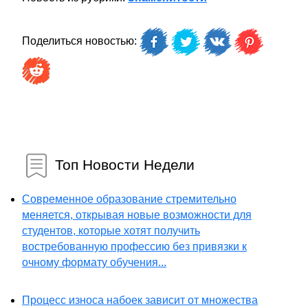
Поделиться новостью:
Топ Новости Недели
Современное образование стремительно
меняется, открывая новые возможности для
студентов, которые хотят получить
востребованную профессию без привязки к
очному формату обучения...
Процесс износа набоек зависит от множества