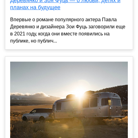
Деревянко и Зоя Фуць — о любви, детях и
планах на будущее
Впервые о романе популярного актера Павла
Деревянко и дизайнера Зои Фуць заговорили еще
в 2021 году, когда они вместе появились на
публике, но публич...