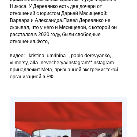
Никоса. У Деревянко есть две дочери от
отношений с юристом Дарьей Мясищевой:
Варвара и Александра.Павел Деревянко не
скрывал, что у него и Мясищевой, с которой он
расстался в 2020 году, были свободные
отношения.Фото,
видео: _kristina, umrihina_, pablo derevyanko,
vi.mersy, alla_nevecherya/Instagram**Instagram
принадлежит Meta, признанной экстремистской
организацией в РФ