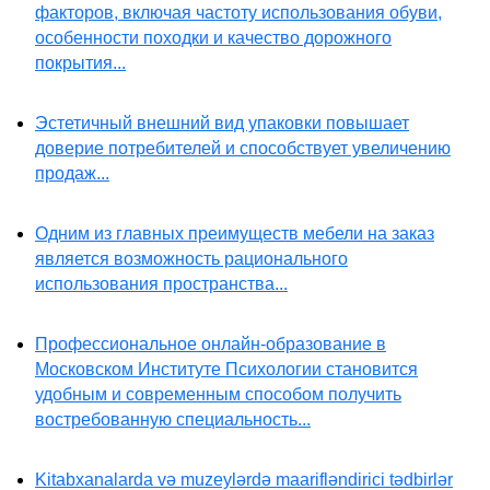
факторов, включая частоту использования обуви,
особенности походки и качество дорожного
покрытия...
Эстетичный внешний вид упаковки повышает
доверие потребителей и способствует увеличению
продаж...
Одним из главных преимуществ мебели на заказ
является возможность рационального
использования пространства...
Профессиональное онлайн-образование в
Московском Институте Психологии становится
удобным и современным способом получить
востребованную специальность...
Kitabxanalarda və muzeylərdə maarifləndirici tədbirlər