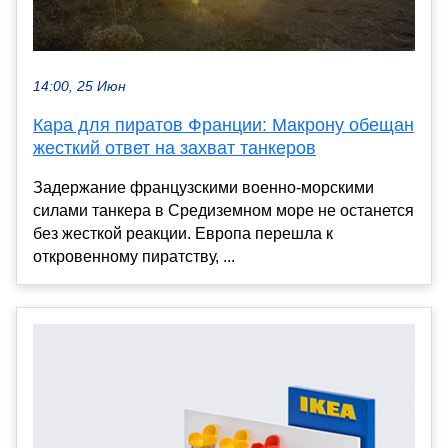
14:00, 25 Июн
Кара для пиратов Франции: Макрону обещан
жесткий ответ на захват танкеров
Задержание французскими военно-морскими
силами танкера в Средиземном море не останется
без жесткой реакции. Европа перешла к
откровенному пиратству, ...