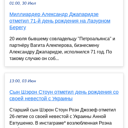
01:00, 30 Июл
Миллиардер Александр Джапаридзе
отметил 71-й день рождения на Лазурном
Берегу
20 июля бывшему совладельцу "Петроальянса" и
партнёру Вагита Алекперова, бизнесмену
Александру Джапаридзе, исполнился 71 год. По
такому случаю он соб...
13:00, 03 Июн
Сын Шэрон Стоун отметил день рождения со
своей невестой с Украины
Старший сын Шэрон Стоун Роэн Джозеф отметил
26-летие со своей невестой с Украины Анной
Евтушенко. В инстаграме* возлюбленная Роэна