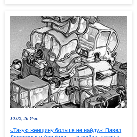
10:00, 25 Июн
«Такую женщину больше не найду»: Павел