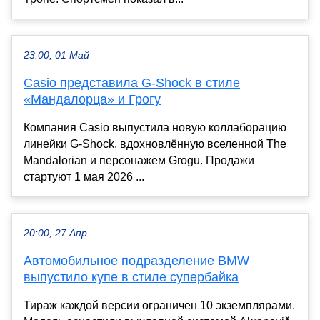
23:00, 01 Май
Casio представила G-Shock в стиле
«Мандалорца» и Грогу
Компания Casio выпустила новую коллаборацию
линейки G-Shock, вдохновлённую вселенной The
Mandalorian и персонажем Grogu. Продажи
стартуют 1 мая 2026 ...
20:00, 27 Апр
Автомобильное подразделение BMW
выпустило купе в стиле супербайка
Тираж каждой версии ограничен 10 экземплярами.