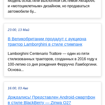
Модель оснастили выхлопной системой Akrapovič
и «мотоциклетным» дизайном, но продаваться
автомобили бу...
23:00, 13 Май
В Великобритании продадут с аукциона
трактор Lamborghini в стиле стимпанк
Lamborghini Centenario Trattore — один из пяти
стилизованных тракторов, созданных в 2016 году к
100-летию со дня рождения Ферруччо Ламборгини.
Основа...
16:00, 03 Авг
Дождались! Представлен Android-смартфон
в стиле BlackBerry — Zinwa Q27