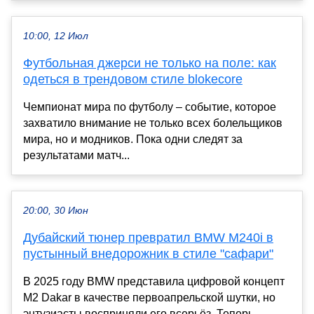
10:00, 12 Июл
Футбольная джерси не только на поле: как
одеться в трендовом стиле blokecore
Чемпионат мира по футболу – событие, которое
захватило внимание не только всех болельщиков
мира, но и модников. Пока одни следят за
результатами матч...
20:00, 30 Июн
Дубайский тюнер превратил BMW M240i в
пустынный внедорожник в стиле "сафари"
В 2025 году BMW представила цифровой концепт
M2 Dakar в качестве первоапрельской шутки, но
энтузиасты восприняли его всерьёз. Теперь