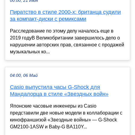
00:00, 21 Июн
Пиратство в стиле 2000-х: британца судили
за компакт-диски с ремиксами
Расследование по этому делу началось еще в
2019 годуВ Великобритании завершилось дело о
нарушении авторских прав, связанное с продажей
музыкальных ко...
04:00, 06 Май
Casio выпустила часы G-Shock для
Мандалорца в стиле «Звездных войн»
Японские часовые инженеры из Casio
представили две новые модели в коллаборации с
кинофраншизой «Звездные войны» — G-Shock
GM2100-1ASW и Baby-G BA110Y...