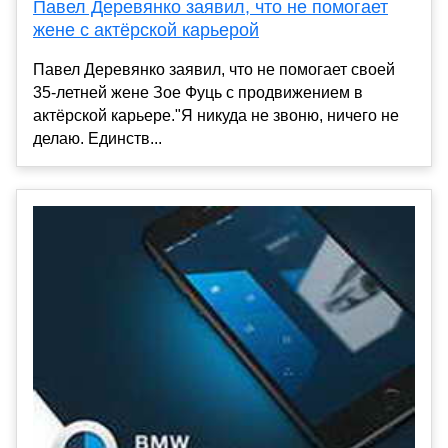
Павел Деревянко заявил, что не помогает
жене с актёрской карьерой
Павел Деревянко заявил, что не помогает своей
35-летней жене Зое Фуць с продвижением в
актёрской карьере."Я никуда не звоню, ничего не
делаю. Единств...