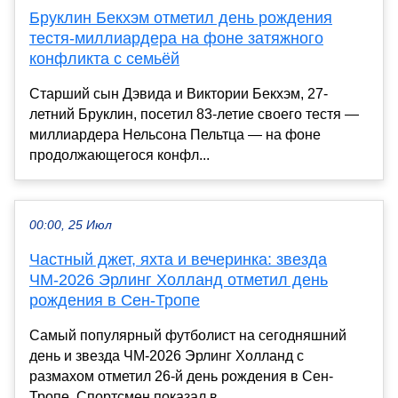
Бруклин Бекхэм отметил день рождения
тестя-миллиардера на фоне затяжного
конфликта с семьёй
Старший сын Дэвида и Виктории Бекхэм, 27-
летний Бруклин, посетил 83-летие своего тестя —
миллиардера Нельсона Пельтца — на фоне
продолжающегося конфл...
00:00, 25 Июл
Частный джет, яхта и вечеринка: звезда
ЧМ-2026 Эрлинг Холланд отметил день
рождения в Сен-Тропе
Самый популярный футболист на сегодняшний
день и звезда ЧМ-2026 Эрлинг Холланд с
размахом отметил 26-й день рождения в Сен-
Тропе. Спортсмен показал в...