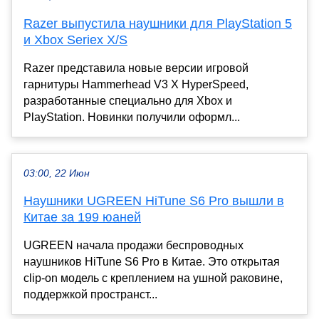
Razer выпустила наушники для PlayStation 5
и Xbox Seriex X/S
Razer представила новые версии игровой
гарнитуры Hammerhead V3 X HyperSpeed,
разработанные специально для Xbox и
PlayStation. Новинки получили оформл...
03:00, 22 Июн
Наушники UGREEN HiTune S6 Pro вышли в
Китае за 199 юаней
UGREEN начала продажи беспроводных
наушников HiTune S6 Pro в Китае. Это открытая
clip-on модель с креплением на ушной раковине,
поддержкой пространст...