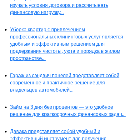
изучать условия договора и рассчитывать
финансовую нагрузку...
Уборка квартир с привлечением
профессиональных клининговых услуг является
удобным и эффективным решением для
поддержания чистоты, уюта и порядка в жилом
пространстве...
Гараж из сэндвич панелей представляет собой
современное и практичное решение для
владельцев автомобилей...
Займ на 3 дня без процентов — это удобное
решение для краткосрочных финансовых задач...
Давака представляет собой удобный и
эффективный инструмент для получения