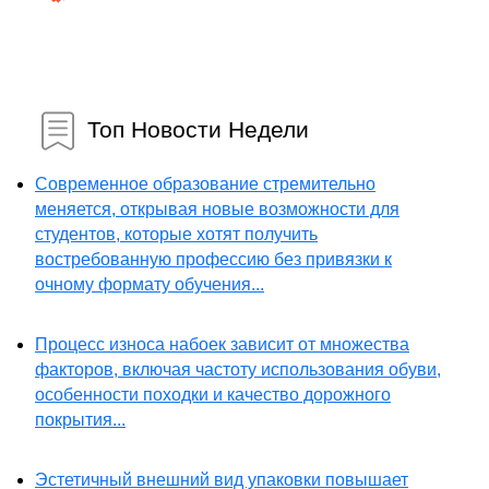
Топ Новости Недели
Современное образование стремительно
меняется, открывая новые возможности для
студентов, которые хотят получить
востребованную профессию без привязки к
очному формату обучения...
Процесс износа набоек зависит от множества
факторов, включая частоту использования обуви,
особенности походки и качество дорожного
покрытия...
Эстетичный внешний вид упаковки повышает