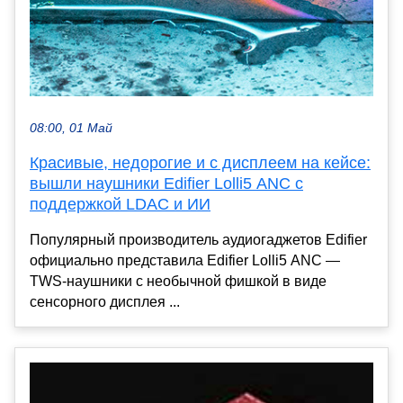
08:00, 01 Май
Красивые, недорогие и с дисплеем на кейсе:
вышли наушники Edifier Lolli5 ANC с
поддержкой LDAC и ИИ
Популярный производитель аудиогаджетов Edifier
официально представила Edifier Lolli5 ANC —
TWS-наушники с необычной фишкой в виде
сенсорного дисплея ...