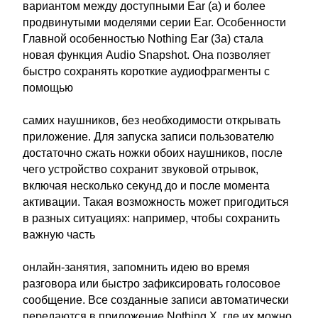
вариантом между доступными Ear (a) и более
продвинутыми моделями серии Ear. Особенности
Главной особенностью Nothing Ear (3a) стала
новая функция Audio Snapshot. Она позволяет
быстро сохранять короткие аудиофрагменты с
помощью
самих наушников, без необходимости открывать
приложение. Для запуска записи пользователю
достаточно сжать ножки обоих наушников, после
чего устройство сохранит звуковой отрывок,
включая несколько секунд до и после момента
активации. Такая возможность может пригодиться
в разных ситуациях: например, чтобы сохранить
важную часть
онлайн-занятия, запомнить идею во время
разговора или быстро зафиксировать голосовое
сообщение. Все созданные записи автоматически
передаются в приложение Nothing X, где их можно