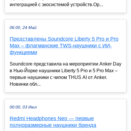
интеграцией с экосистемой устройств.Op...
06:00, 24 Май
Представлены Soundcore Liberty 5 Pro и Pro
Max – флагманские TWS-наушники с ИИ-
функциями
Soundcore представила на мероприятии Anker Day
в Нью-Йорке наушники Liberty 5 Pro и 5 Pro Max –
первые наушники с чипом THUS AI от Anker.
Новинки обл...
00:00, 03 Июл
Redmi Headphones Neo — первые
полноразмерные наушники бренда