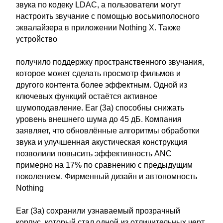
звука по кодеку LDAC, а пользователи могут
настроить звучание с помощью восьмиполосного
эквалайзера в приложении Nothing X. Также
устройство
получило поддержку пространственного звучания,
которое может сделать просмотр фильмов и
другого контента более эффектным. Одной из
ключевых функций остаётся активное
шумоподавление. Ear (3a) способны снижать
уровень внешнего шума до 45 дБ. Компания
заявляет, что обновлённые алгоритмы обработки
звука и улучшенная акустическая конструкция
позволили повысить эффективность ANC
примерно на 17% по сравнению с предыдущим
поколением. Фирменный дизайн и автономность
Nothing
Ear (3a) сохранили узнаваемый прозрачный
корпус, который стал одной из отличительных черт