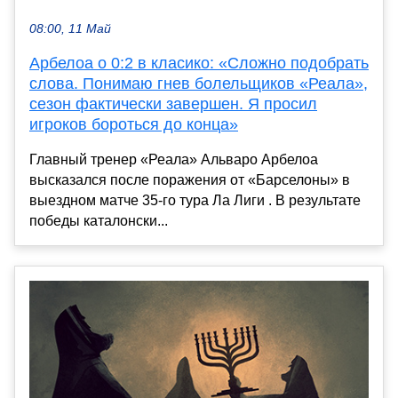
08:00, 11 Май
Арбелоа о 0:2 в класико: «Сложно подобрать
слова. Понимаю гнев болельщиков «Реала»,
сезон фактически завершен. Я просил
игроков бороться до конца»
Главный тренер «Реала» Альваро Арбелоа
высказался после поражения от «Барселоны» в
выездном матче 35-го тура Ла Лиги . В результате
победы каталонски...