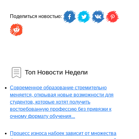
Поделиться новостью:
Топ Новости Недели
Современное образование стремительно
меняется, открывая новые возможности для
студентов, которые хотят получить
востребованную профессию без привязки к
очному формату обучения...
Процесс износа набоек зависит от множества