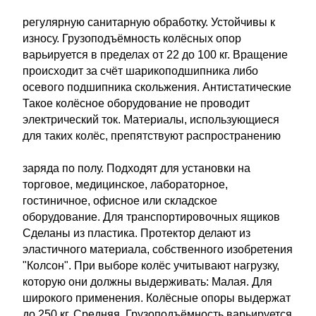
регулярную санитарную обработку. Устойчивы к
износу. Грузоподъёмность колёсных опор
варьируется в пределах от 22 до 100 кг. Вращение
происходит за счёт шарикоподшипника либо
осевого подшипника скольжения. Антистатические
Такое колёсное оборудование не проводит
электрический ток. Материалы, использующиеся
для таких колёс, препятствуют распространению
заряда по полу. Подходят для установки на
торговое, медицинское, лабораторное,
гостиничное, офисное или складское
оборудование. Для транспортировочных ящиков
Сделаны из пластика. Протектор делают из
эластичного материала, собственного изобретения
"Колсон". При выборе колёс учитывают нагрузку,
которую они должны выдерживать: Малая. Для
широкого применения. Колёсные опоры выдержат
до 250 кг. Средняя. Грузоподъёмность варьируется