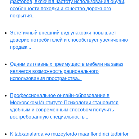
факторов, включая частоту использования обуви,
особенности походки и качество дорожного
покрытия...
Эстетичный внешний вид упаковки повышает
доверие потребителей и способствует увеличению
продаж...
Одним из главных преимуществ мебели на заказ
является возможность рационального
использования пространства...
Профессиональное онлайн-образование в
Московском Институте Психологии становится
удобным и современным способом получить
востребованную специальность...
Kitabxanalarda və muzeylərdə maarifləndirici tədbirlər