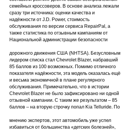
семейных кроссоверов. В основе анализа лежали
сразу три источника: оценки качества и
надёжности от J.D. Power, стоимость
обслуживания по версии сервиса RepairPal, а
также статистика по отзывным кампаниям от
Национальной администрации безопасности
дорожного движения США (NHTSA). Безусловным
лидером списка стал Chevrolet Blazer, набравший
85 баллов из 100 возможных. Помимо отличного
показателя надёжности, эта модель оказалась ещё
и весьма экономичной в плане регулярного
обслуживания. Примечательно, что в истории
Chevrolet Blazer не было зафиксировано ни одной
отзывной кампании. С таким же результатом – 85
баллов – на вторую строчку попал Kia Telluride. По
мнению экспертов, этот автомобиль уже успел
избавиться от большинства «детских болезней»,