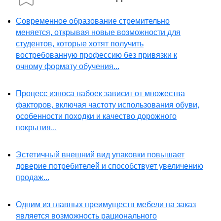
Современное образование стремительно
меняется, открывая новые возможности для
студентов, которые хотят получить
востребованную профессию без привязки к
очному формату обучения...
Процесс износа набоек зависит от множества
факторов, включая частоту использования обуви,
особенности походки и качество дорожного
покрытия...
Эстетичный внешний вид упаковки повышает
доверие потребителей и способствует увеличению
продаж...
Одним из главных преимуществ мебели на заказ
является возможность рационального