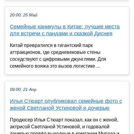
20:00, 25 Май
Семейные каникулы в Китае: лучшие места
для встречи с пандами и сказкой Диснея
Китай превратился в гигантский парк
аттракционов, где средневековые стены
соседствуют с цифровыми джунглями. Для
семейного вояжа это вызов логистике ...
09:00, 21 Апр
Илья Стюарт опубликовал семейные фото с
женой Светланой Устиновой и дочерью
Продюсер Илья Стюарт показал, как он с женой,
актрисой Светланой Устиновой, и годовалой
дочерью провёл выходные в компании Мурада и