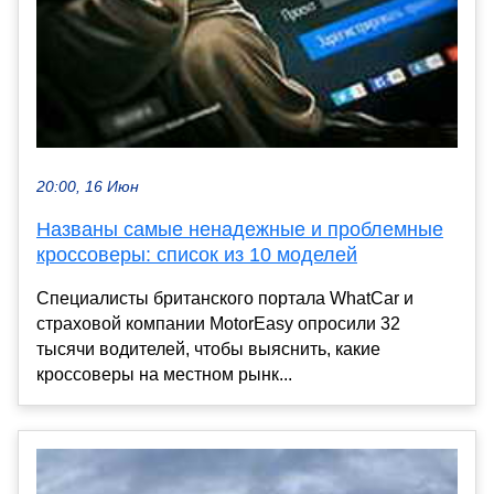
20:00, 16 Июн
Названы самые ненадежные и проблемные
кроссоверы: список из 10 моделей
Специалисты британского портала WhatCar и
страховой компании MotorEasy опросили 32
тысячи водителей, чтобы выяснить, какие
кроссоверы на местном рынк...