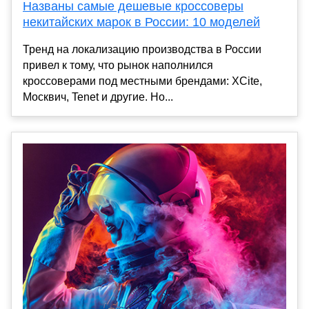
Названы самые дешевые кроссоверы
некитайских марок в России: 10 моделей
Тренд на локализацию производства в России
привел к тому, что рынок наполнился
кроссоверами под местными брендами: XCite,
Москвич, Tenet и другие. Но...