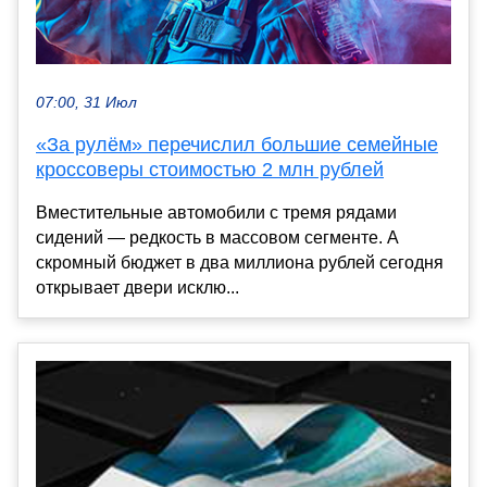
07:00, 31 Июл
«За рулём» перечислил большие семейные
кроссоверы стоимостью 2 млн рублей
Вместительные автомобили с тремя рядами
сидений — редкость в массовом сегменте. А
скромный бюджет в два миллиона рублей сегодня
открывает двери исклю...