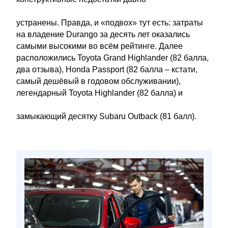
устранены. Правда, и «подвох» тут есть: затраты
на владение Durango за десять лет оказались
самыми высокими во всём рейтинге. Далее
расположились Toyota Grand Highlander (82 балла,
два отзыва), Honda Passport (82 балла – кстати,
самый дешёвый в годовом обслуживании),
легендарный Toyota Highlander (82 балла) и
замыкающий десятку Subaru Outback (81 балл).