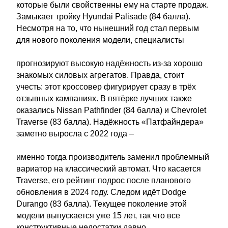
которые были свойственны ему на старте продаж.
Замыкает тройку Hyundai Palisade (84 балла).
Несмотря на то, что нынешний год стал первым
для нового поколения модели, специалисты
прогнозируют высокую надёжность из-за хорошо
знакомых силовых агрегатов. Правда, стоит
учесть: этот кроссовер фигурирует сразу в трёх
отзывных кампаниях. В пятёрке лучших также
оказались Nissan Pathfinder (84 балла) и Chevrolet
Traverse (83 балла). Надёжность «Патфайндера»
заметно выросла с 2022 года –
именно тогда производитель заменил проблемный
вариатор на классический автомат. Что касается
Traverse, его рейтинг подрос после планового
обновления в 2024 году. Следом идёт Dodge
Durango (83 балла). Текущее поколение этой
модели выпускается уже 15 лет, так что все
конструктивные недостатки давно