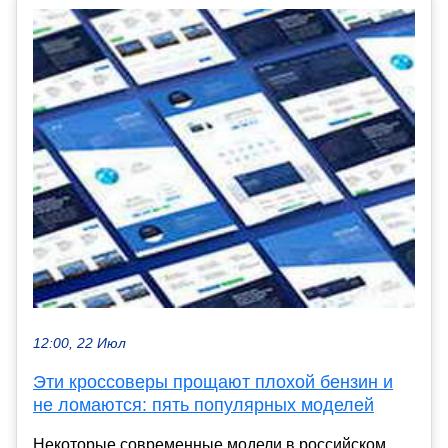
12:00, 22 Июл
Эти кроссоверы прощают плохой бензин и
не ломаются: пять популярных моделей
Некоторые современные модели в российском