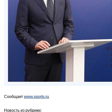
Сообщает
www.sports.ru
Новость из рубрики: