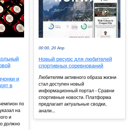
00:00, 20 Апр
кольный
Новый ресурс для любителей
овой
спортивных соревнований
Любителям активного образа жизни
вчонки и
стал доступен новый
дят в
информационный портал - Сравни
спортивные новости. Платформа
чемпион по
предлагает актуальные сводки,
указал на
анали...
ого и
то должно