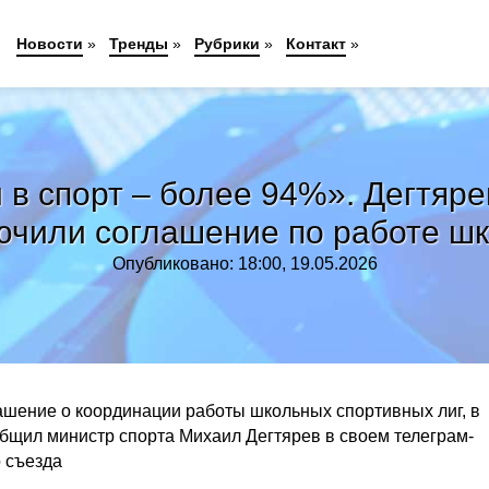
Новости
»
Тренды
»
Рубрики
»
Контакт
»
в спорт – более 94%». Дегтяре
чили соглашение по работе шк
Опубликовано: 18:00, 19.05.2026
шение о координации работы школьных спортивных лиг, в
общил министр спорта Михаил Дегтярев в своем телеграм-
 съезда