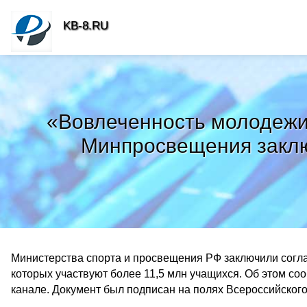
KB-8.RU
«Вовлеченность молодежи 
Минпросвещения заклю
Министерства спорта и просвещения РФ заключили согла
которых участвуют более 11,5 млн учащихся. Об этом со
канале. Документ был подписан на полях Всероссийского