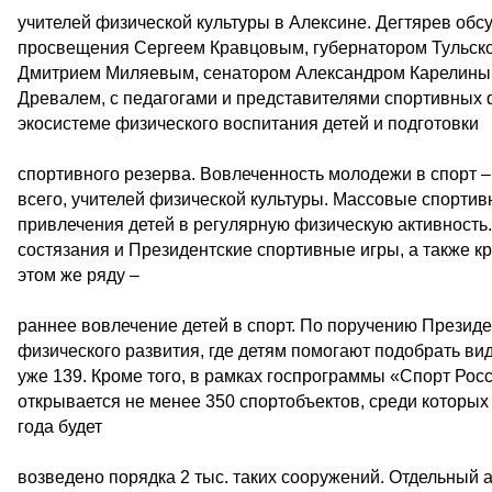
учителей физической культуры в Алексине. Дегтярев обс
просвещения Сергеем Кравцовым, губернатором Тульско
Дмитрием Миляевым, сенатором Александром Карелиным
Древалем, с педагогами и представителями спортивных
экосистеме физического воспитания детей и подготовки
спортивного резерва. Вовлеченность молодежи в спорт –
всего, учителей физической культуры. Массовые спорти
привлечения детей в регулярную физическую активность
состязания и Президентские спортивные игры, а также 
этом же ряду –
раннее вовлечение детей в спорт. По поручению Президе
физического развития, где детям помогают подобрать ви
уже 139. Кроме того, в рамках госпрограммы «Спорт Ро
открывается не менее 350 спортобъектов, среди которы
года будет
возведено порядка 2 тыс. таких сооружений. Отдельный 