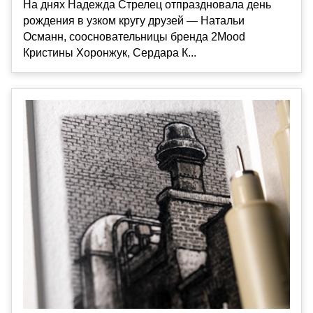
На днях Надежда Стрелец отпраздновала день
рождения в узком кругу друзей — Натальи
Османн, соосновательницы бренда 2Mood
Кристины Хоронжук, Сердара К...