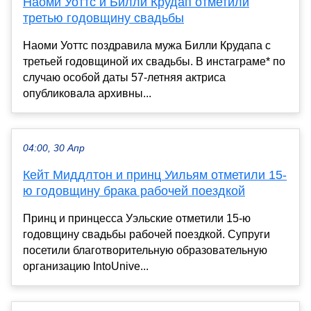
Наоми Уоттс и Билли Крудап отметили
третью годовщину свадьбы
Наоми Уоттс поздравила мужа Билли Крудапа с
третьей годовщиной их свадьбы. В инстаграме* по
случаю особой даты 57-летняя актриса
опубликовала архивны...
04:00, 30 Апр
Кейт Миддлтон и принц Уильям отметили 15-
ю годовщину брака рабочей поездкой
Принц и принцесса Уэльские отметили 15-ю
годовщину свадьбы рабочей поездкой. Супруги
посетили благотворительную образовательную
организацию IntoUnive...