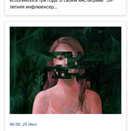
исполнилось три года. В своём инстаграме* 39-
летняя инфлюенсер...
06:00, 25 Июл