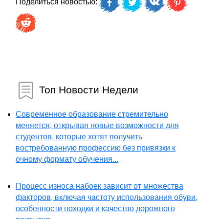
Поделиться новостью:
Топ Новости Недели
Современное образование стремительно
меняется, открывая новые возможности для
студентов, которые хотят получить
востребованную профессию без привязки к
очному формату обучения...
Процесс износа набоек зависит от множества
факторов, включая частоту использования обуви,
особенности походки и качество дорожного