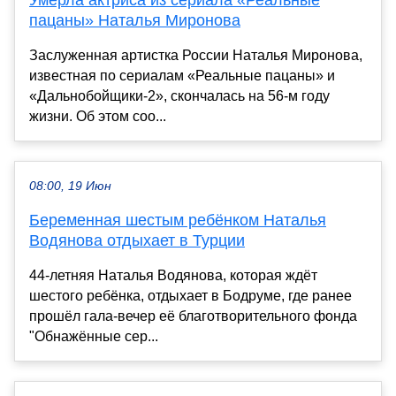
Умерла актриса из сериала «Реальные
пацаны» Наталья Миронова
Заслуженная артистка России Наталья Миронова,
известная по сериалам «Реальные пацаны» и
«Дальнобойщики-2», скончалась на 56-м году
жизни. Об этом соо...
08:00, 19 Июн
Беременная шестым ребёнком Наталья
Водянова отдыхает в Турции
44-летняя Наталья Водянова, которая ждёт
шестого ребёнка, отдыхает в Бодруме, где ранее
прошёл гала-вечер её благотворительного фонда
"Обнажённые сер...