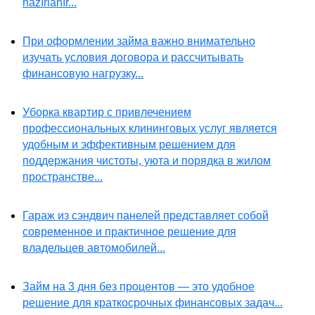
hazırlanır...
При оформлении займа важно внимательно
изучать условия договора и рассчитывать
финансовую нагрузку...
Уборка квартир с привлечением
профессиональных клининговых услуг является
удобным и эффективным решением для
поддержания чистоты, уюта и порядка в жилом
пространстве...
Гараж из сэндвич панелей представляет собой
современное и практичное решение для
владельцев автомобилей...
Займ на 3 дня без процентов — это удобное
решение для краткосрочных финансовых задач...