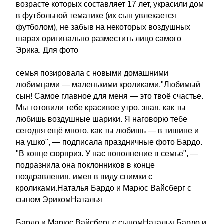
возрасте которых составляет 17 лет, украсили дом
в футбольной тематике (их сын увлекается
футболом), не забыв на некоторых воздушных
шарах оригинально разместить лицо самого
Эрика. Для фото
семья позировала с новыми домашними
любимцами — маленькими кроликами."Любимый
сын! Самое главное для меня — это твоё счастье.
Мы готовили тебе красивое утро, зная, как ты
любишь воздушные шарики. Я наговорю тебе
сегодня ещё много, как ты любишь — в тишине и
на ушко", — подписала праздничные фото Бардо.
"В конце сюрприз. У нас пополнение в семье", —
подразнила она поклонников в конце
поздравления, имея в виду снимки с
кроликами.Наталья Бардо и Марюс Вайсберг с
сыном ЭрикомНаталья
Бардо и Марюс Вайсберг с сыномНаталья Бардо и