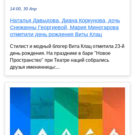
14:00, 30 Апр
Наталья Давыдова, Диана Коркунова, дочь
Снежанны Георгиевой, Мария Миногарова
отметили день рождения Виты Клац
Стилист и модный блогер Вита Клац отметила 23-й
день рождения. На празднике в баре "Новое
Пространство" при Театре наций собрались
друзья именинницы:...