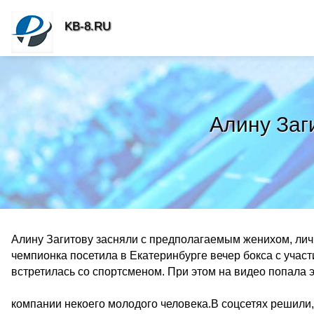
KB-8.RU
Алину Заг
Алину Загитову засняли с предполагаемым женихом, личн
чемпионка посетила в Екатеринбурге вечер бокса с учас
встретилась со спортсменом. При этом на видео попала эт
компании некоего молодого человека.В соцсетях решили,