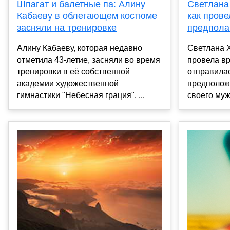
Шпагат и балетные па: Алину
Светлана
Кабаеву в облегающем костюме
как прове
засняли на тренировке
предпола
Алину Кабаеву, которая недавно
Светлана Х
отметила 43-летие, засняли во время
провела вр
тренировки в её собственной
отправилас
академии художественной
предполож
гимнастики "Небесная грация". ...
своего муж