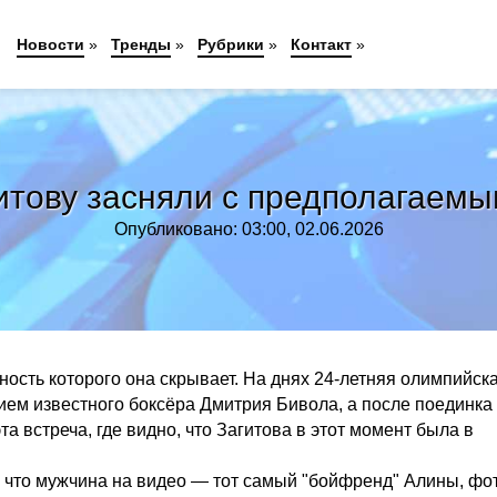
Новости
»
Тренды
»
Рубрики
»
Контакт
»
итову засняли с предполагаем
Опубликовано: 03:00, 02.06.2026
ость которого она скрывает. На днях 24-летняя олимпийск
тием известного боксёра Дмитрия Бивола, а после поединка
а встреча, где видно, что Загитова в этот момент была в
 что мужчина на видео — тот самый "бойфренд" Алины, фот