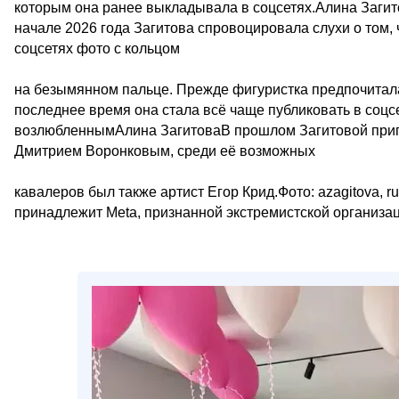
которым она ранее выкладывала в соцсетях.Алина Загит
начале 2026 года Загитова спровоцировала слухи о том,
соцсетях фото с кольцом
на безымянном пальце. Прежде фигуристка предпочитала
последнее время она стала всё чаще публиковать в соцсе
возлюбленнымАлина ЗагитоваВ прошлом Загитовой прип
Дмитрием Воронковым, среди её возможных
кавалеров был также артист Егор Крид.Фото: azagitova, ru
принадлежит Meta, признанной экстремистской организа