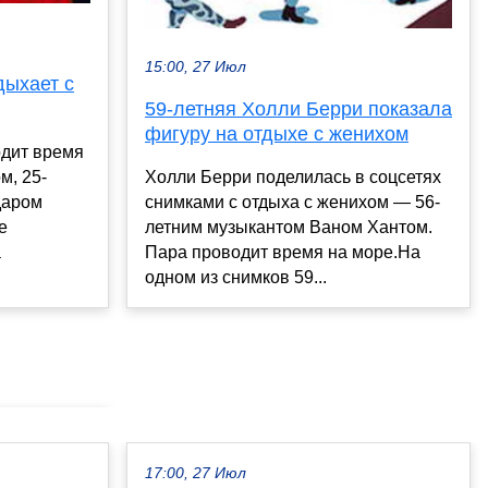
15:00, 27 Июл
дыхает с
59-летняя Холли Берри показала
фигуру на отдыхе с женихом
дит время
м, 25-
Холли Берри поделилась в соцсетях
даром
снимками с отдыха с женихом — 56-
е
летним музыкантом Ваном Хантом.
а
Пара проводит время на море.На
одном из снимков 59...
17:00, 27 Июл