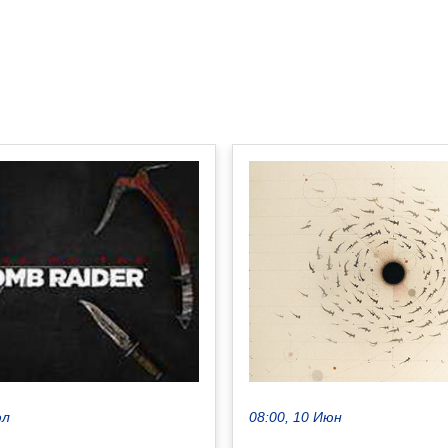
08:00, 10 Июн
юл