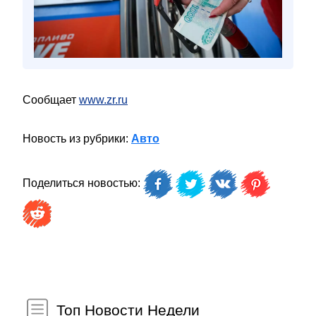
Сообщает
www.zr.ru
Новость из рубрики:
Авто
Поделиться новостью:
Топ Новости Недели