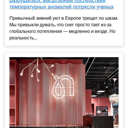
разрушаться: масштабные последствия
температурных аномалий потрясли ученых
Привычный зимний уют в Европе трещит по швам.
Мы привыкли думать, что снег просто тает из-за
глобального потепления — медленно и везде. Но
реальность...