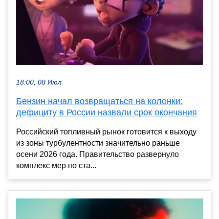
18:00, 08 Июл
Бензин начал возвращаться на колонки:
дефициту в России назвали срок окончания
Российский топливный рынок готовится к выходу
из зоны турбулентности значительно раньше
осени 2026 года. Правительство развернуло
комплекс мер по ста...