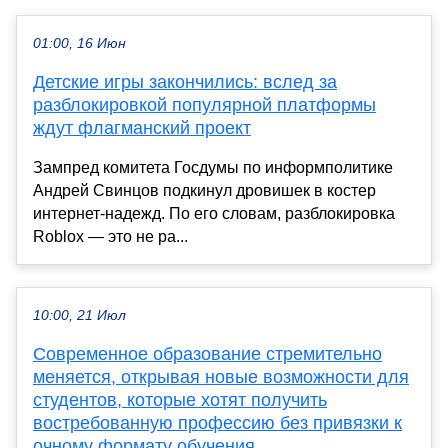
01:00, 16 Июн
Детские игры закончились: вслед за
разблокировкой популярной платформы
ждут флагманский проект
Зампред комитета Госдумы по информполитике
Андрей Свинцов подкинул дровишек в костер
интернет-надежд. По его словам, разблокировка
Roblox — это не ра...
10:00, 21 Июл
Современное образование стремительно
меняется, открывая новые возможности для
студентов, которые хотят получить
востребованную профессию без привязки к
очному формату обучения