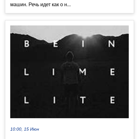
машин. Речь идет как о н...
10:00, 15 Июн