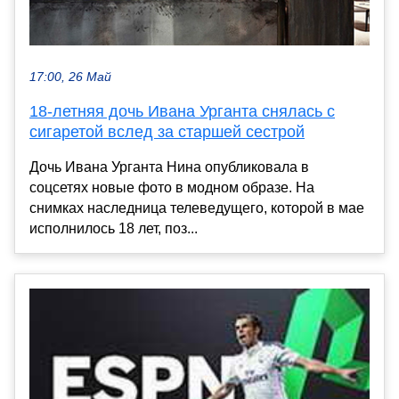
17:00, 26 Май
18-летняя дочь Ивана Урганта снялась с
сигаретой вслед за старшей сестрой
Дочь Ивана Урганта Нина опубликовала в
соцсетях новые фото в модном образе. На
снимках наследница телеведущего, которой в мае
исполнилось 18 лет, поз...