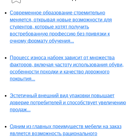
Современное образование стремительно
меняется, открывая новые возможности для
студентов, которые хотят получить
востребованную профессию без привязки к
очному формату обучения...
Процесс износа набоек зависит от множества
факторов, включая частоту использования обуви,
особенности походки и качество дорожного
покрытия...
Эстетичный внешний вид упаковки повышает
доверие потребителей и способствует увеличению
продаж...
Одним из главных преимуществ мебели на заказ
является возможность рационального