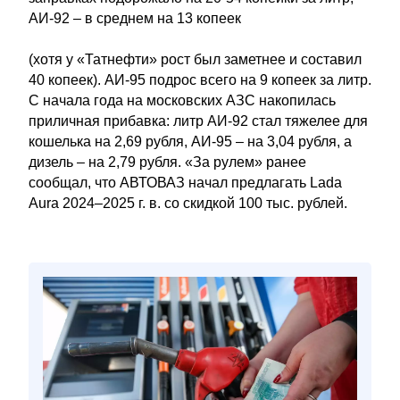
АИ-92 – в среднем на 13 копеек
(хотя у «Татнефти» рост был заметнее и составил
40 копеек). АИ-95 подрос всего на 9 копеек за литр.
С начала года на московских АЗС накопилась
приличная прибавка: литр АИ-92 стал тяжелее для
кошелька на 2,69 рубля, АИ-95 – на 3,04 рубля, а
дизель – на 2,79 рубля. «За рулем» ранее
сообщал, что АВТОВАЗ начал предлагать Lada
Aura 2024–2025 г. в. со скидкой 100 тыс. рублей.