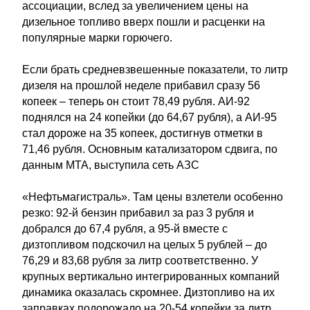
ассоциации, вслед за увеличением цены на
дизельное топливо вверх пошли и расценки на
популярные марки горючего.
Если брать средневзвешенные показатели, то литр
дизеля на прошлой неделе прибавил сразу 56
копеек – теперь он стоит 78,49 рубля. АИ-92
поднялся на 24 копейки (до 64,67 рубля), а АИ-95
стал дороже на 35 копеек, достигнув отметки в
71,46 рубля. Основным катализатором сдвига, по
данным МТА, выступила сеть АЗС
«Нефтьмагистраль». Там цены взлетели особенно
резко: 92-й бензин прибавил за раз 3 рубля и
добрался до 67,4 рубля, а 95-й вместе с
дизтопливом подскочил на целых 5 рублей – до
76,29 и 83,68 рубля за литр соответственно. У
крупных вертикально интегрированных компаний
динамика оказалась скромнее. Дизтопливо на их
заправках подорожало на 20-54 копейки за литр,