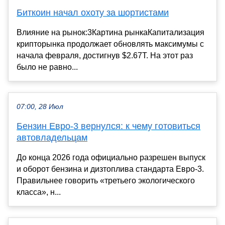
Биткоин начал охоту за шортистами
Влияние на рынок:3Картина рынкаКапитализация
крипторынка продолжает обновлять максимумы с
начала февраля, достигнув $2.67T. На этот раз
было не равно...
07:00, 28 Июл
Бензин Евро‑3 вернулся: к чему готовиться
автовладельцам
До конца 2026 года официально разрешен выпуск
и оборот бензина и дизтоплива стандарта Евро‑3.
Правильнее говорить «третьего экологического
класса», н...