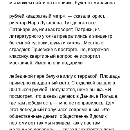
мы можем найти на вторичке, будет от миллиона
рублей квадратный метр», — сказала юрист,
риелтор Нарэ Лукашова. Тут дорого все.
Патриаршие, или как говорят, Патрики, из
литературного уголка превратились в эпицентр
богемной тусовки, шума и кутежа. Местные
страдают. Приезжие в восторге. Но, возражая
классику, квартирный вопрос не испортил
москвичей. Именно они подарили
лебединой паре белую виллу с террасой. Площадь
примерно квадратный метр. С отделкой вышло в
300 тысяч рублей. Получается, ниже рынка. «Я
посмотрел, что шведы делают, в Дании, в Польше,
где там лебеди есть — мне не понравилось. Дом
этот лебединый получился современным. Это
общественные деньги, общественный домик,
поэтому вот так мы и живем, как у нас там
маленькая деревня», — сказал архитектор дома