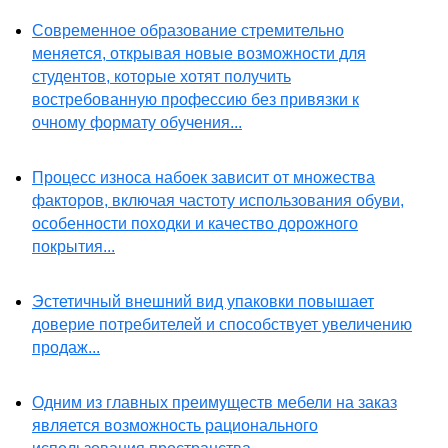
Современное образование стремительно
меняется, открывая новые возможности для
студентов, которые хотят получить
востребованную профессию без привязки к
очному формату обучения...
Процесс износа набоек зависит от множества
факторов, включая частоту использования обуви,
особенности походки и качество дорожного
покрытия...
Эстетичный внешний вид упаковки повышает
доверие потребителей и способствует увеличению
продаж...
Одним из главных преимуществ мебели на заказ
является возможность рационального