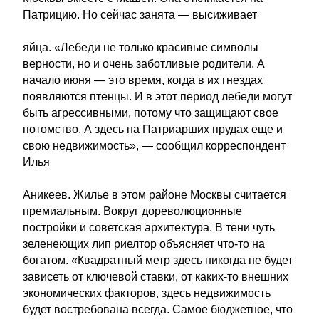
Патрицию. Но сейчас занята — высиживает
яйца. «Лебеди не только красивые символы
верности, но и очень заботливые родители. А
начало июня — это время, когда в их гнездах
появляются птенцы. И в этот период лебеди могут
быть агрессивными, потому что защищают свое
потомство. А здесь на Патриарших прудах еще и
свою недвижимость», — сообщил корреспондент
Илья
Аникеев. Жилье в этом районе Москвы считается
премиальным. Вокруг дореволюционные
постройки и советская архитектура. В тени чуть
зеленеющих лип риелтор объясняет что-то на
богатом. «Квадратный метр здесь никогда не будет
зависеть от ключевой ставки, от каких-то внешних
экономических факторов, здесь недвижимость
будет востребована всегда. Самое бюджетное, что