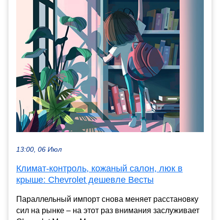
13:00, 06 Июл
Климат-контроль, кожаный салон, люк в
крыше: Chevrolet дешевле Весты
Параллельный импорт снова меняет расстановку
сил на рынке – на этот раз внимания заслуживает