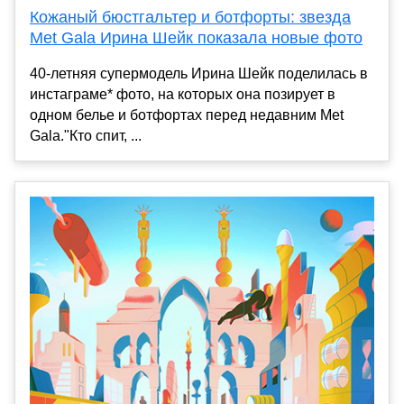
Кожаный бюстгальтер и ботфорты: звезда
Met Gala Ирина Шейк показала новые фото
40-летняя супермодель Ирина Шейк поделилась в
инстаграме* фото, на которых она позирует в
одном белье и ботфортах перед недавним Met
Gala."Кто спит, ...