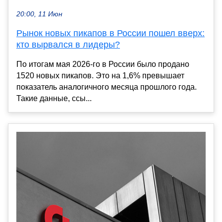
20:00, 11 Июн
Рынок новых пикапов в России пошел вверх:
кто вырвался в лидеры?
По итогам мая 2026-го в России было продано
1520 новых пикапов. Это на 1,6% превышает
показатель аналогичного месяца прошлого года.
Такие данные, ссы...