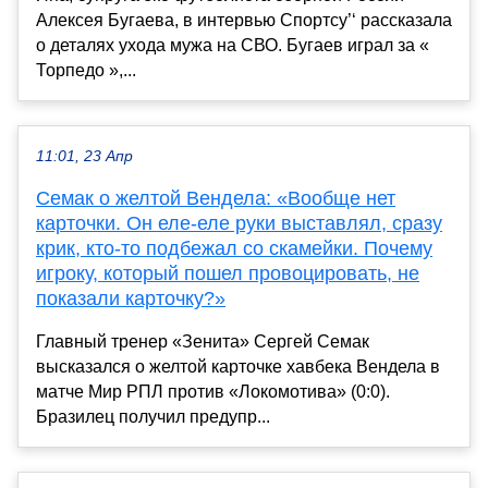
Алексея Бугаева, в интервью Спортсу’‘ рассказала
о деталях ухода мужа на СВО. Бугаев играл за «
Торпедо »,...
11:01, 23 Апр
Семак о желтой Вендела: «Вообще нет
карточки. Он еле-еле руки выставлял, сразу
крик, кто-то подбежал со скамейки. Почему
игроку, который пошел провоцировать, не
показали карточку?»
Главный тренер «Зенита» Сергей Семак
высказался о желтой карточке хавбека Вендела в
матче Мир РПЛ против «Локомотива» (0:0).
Бразилец получил предупр...