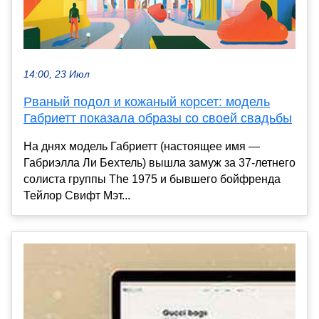
14:00, 23 Июл
Рваный подол и кожаный корсет: модель
Габриетт показала образы со своей свадьбы
На днях модель Габриетт (настоящее имя —
Габриэлла Ли Бехтель) вышла замуж за 37-летнего
солиста группы The 1975 и бывшего бойфренда
Тейлор Свифт Мэт...