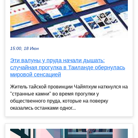
15:00, 18 Июн
Эти валуны у пруда начали дышать:
случайная прогулка в Таиланде обернулась
мировой сенсацией
Житель тайской провинции Чайяпхум наткнулся на
"странные камни" во время прогулки у
общественного пруда, которые на поверку
оказались останками одног...