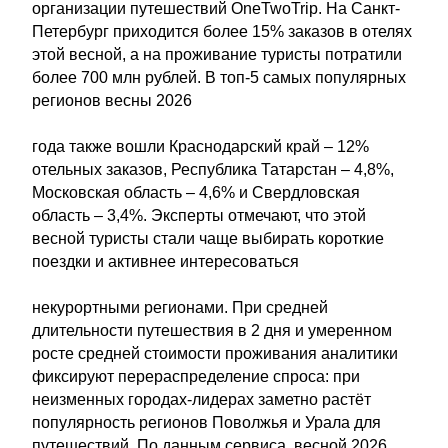
организации путешествий OneTwoTrip. На Санкт-
Петербург приходится более 15% заказов в отелях
этой весной, а на проживание туристы потратили
более 700 млн рублей. В топ-5 самых популярных
регионов весны 2026
года также вошли Краснодарский край – 12%
отельных заказов, Республика Татарстан – 4,8%,
Московская область – 4,6% и Свердловская
область – 3,4%. Эксперты отмечают, что этой
весной туристы стали чаще выбирать короткие
поездки и активнее интересоваться
некурортными регионами. При средней
длительности путешествия в 2 дня и умеренном
росте средней стоимости проживания аналитики
фиксируют перераспределение спроса: при
неизменных городах-лидерах заметно растёт
популярность регионов Поволжья и Урала для
путешествий. По данным сервиса, весной 2026