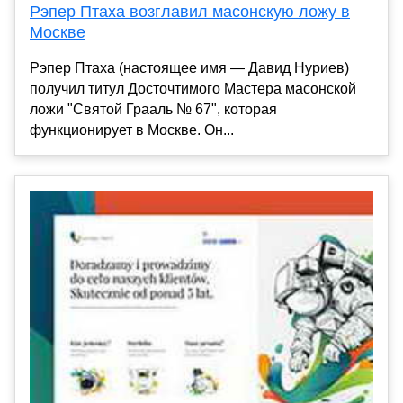
Рэпер Птаха возглавил масонскую ложу в
Москве
Рэпер Птаха (настоящее имя — Давид Нуриев)
получил титул Досточтимого Мастера масонской
ложи "Святой Грааль № 67", которая
функционирует в Москве. Он...