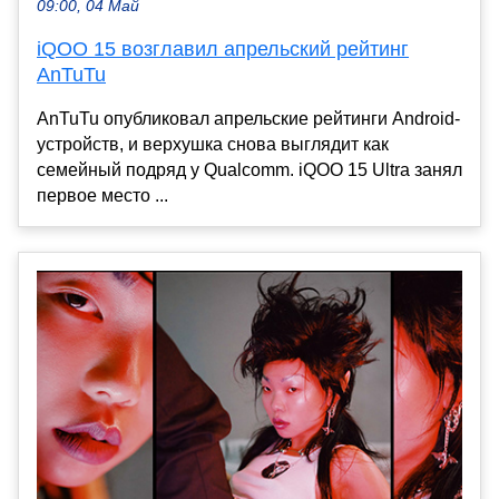
09:00, 04 Май
iQOO 15 возглавил апрельский рейтинг
AnTuTu
AnTuTu опубликовал апрельские рейтинги Android-
устройств, и верхушка снова выглядит как
семейный подряд у Qualcomm. iQOO 15 Ultra занял
первое место ...