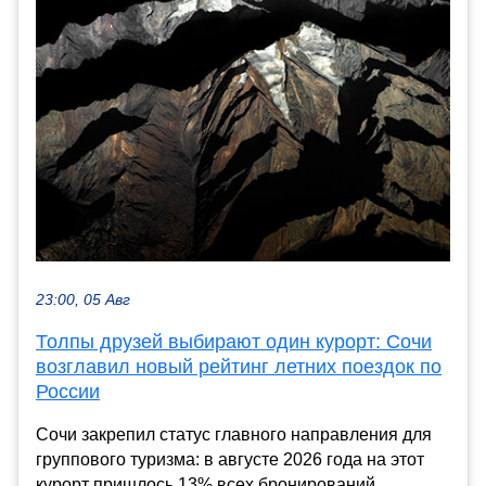
23:00, 05 Авг
Толпы друзей выбирают один курорт: Сочи
возглавил новый рейтинг летних поездок по
России
Сочи закрепил статус главного направления для
группового туризма: в августе 2026 года на этот
курорт пришлось 13% всех бронирований,