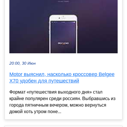
20:00, 30 Июн
Motor выяснил, насколько кроссовер Belgee
X70 удобен для путешествий
Формат «путешествия выходного дня» стал
крайне популярен среди россиян. Выбравшись из
города пятничным вечером, можно вернуться
домой хоть утром поне...