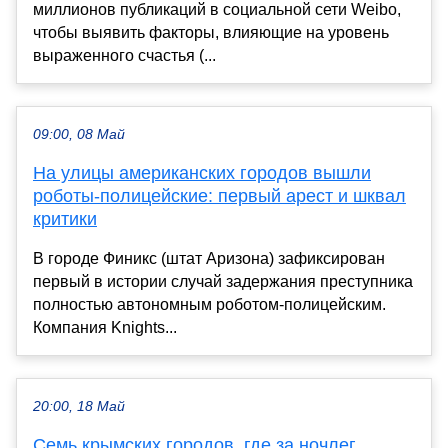
миллионов публикаций в социальной сети Weibo,
чтобы выявить факторы, влияющие на уровень
выраженного счастья (...
09:00, 08 Май
На улицы американских городов вышли
роботы-полицейские: первый арест и шквал
критики
В городе Финикс (штат Аризона) зафиксирован
первый в истории случай задержания преступника
полностью автономным роботом-полицейским.
Компания Knights...
20:00, 18 Май
Семь крымских городов, где за ночлег