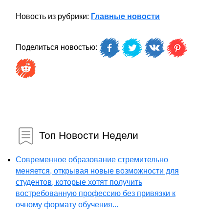
Новость из рубрики:
Главные новости
Поделиться новостью:
Топ Новости Недели
Современное образование стремительно
меняется, открывая новые возможности для
студентов, которые хотят получить
востребованную профессию без привязки к
очному формату обучения...