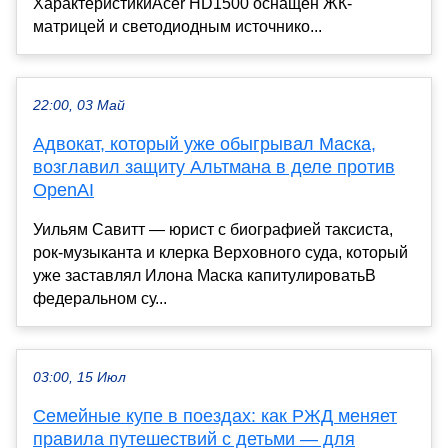
ХарактеристикиAcer HD1500 оснащён ЖК-
матрицей и светодиодным источнико...
22:00, 03 Май
Адвокат, который уже обыгрывал Маска,
возглавил защиту Альтмана в деле против
OpenAI
Уильям Савитт — юрист с биографией таксиста,
рок-музыканта и клерка Верховного суда, который
уже заставлял Илона Маска капитулироватьВ
федеральном су...
03:00, 15 Июл
Семейные купе в поездах: как РЖД меняет
правила путешествий с детьми — для