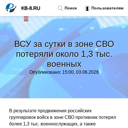
KB-8.RU
Поиск
Пользователям
☰
Новости
»
ВСУ за сутки в зоне СВО
Тренды новостей
»
потеряли около 1,3 тыс.
военных
Рубрики
»
Опубликовано: 15:00, 03.06.2026
Правила
»
Контакт
»
В результате продвижения российских
группировок войск в зоне СВО противник потерял
более 1,3 тыс. военнослужащих, а также