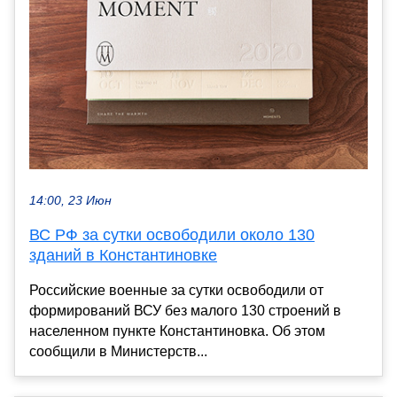
14:00, 23 Июн
ВС РФ за сутки освободили около 130
зданий в Константиновке
Российские военные за сутки освободили от
формирований ВСУ без малого 130 строений в
населенном пункте Константиновка. Об этом
сообщили в Министерств...