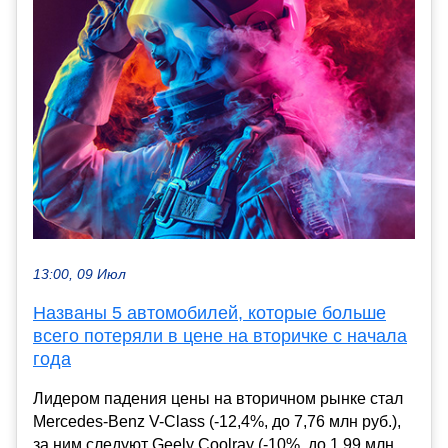
13:00, 09 Июл
Названы 5 автомобилей, которые больше
всего потеряли в цене на вторичке с начала
года
Лидером падения цены на вторичном рынке стал
Mercedes-Benz V-Class (-12,4%, до 7,76 млн руб.),
за ним следуют Geely Coolray (-10%, до 1,99 млн