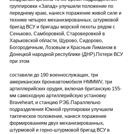
группировки «Запад» улучшили положение по
переднему краю, нанеся поражение живой силе и
технике четырех механизированных, штурмовой
бригад ВСУ и бригады морской пехоты рядом с
Сеньково, Самборовкой, Староверовкой в
Харьковской области, Щурово, Сидорово,
Богородичным, Лозовым и Красным Лиманом в
Донецкой народной республике (ДНР).Потери ВСУ
при этом
составили до 190 военнослужащих, три
американских бронеавтомобиля HMMWV, три
артиллерийских орудия, включая британскую 155-
мм самоходную артиллерийскую установку
Braveheart, и станцию РЭБ.Параллельно
подразделения Южной группировки улучшили
тактическое положение, нанеся поражение
формированиям двух механизированных,
штурмовой и горно-штурмовой бригад ВСУ в