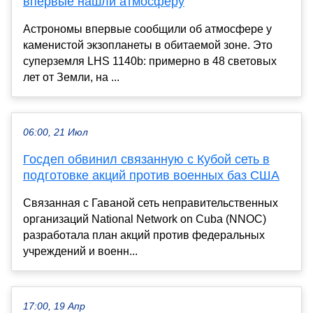
впервые нашли атмосферу
Астрономы впервые сообщили об атмосфере у
каменистой экзопланеты в обитаемой зоне. Это
суперземля LHS 1140b: примерно в 48 световых
лет от Земли, на ...
06:00, 21 Июл
Госдеп обвинил связанную с Кубой сеть в
подготовке акций против военных баз США
Связанная с Гаваной сеть неправительственных
организаций National Network on Cuba (NNOC)
разработала план акций против федеральных
учреждений и военн...
17:00, 19 Апр