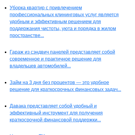
Уборка квартир с привлечением
профессиональных клининговых услуг является
удобным и эффективным решением для
поддержания чистоты, уюта и порядка в жилом
пространстве...
Гараж из сэндвич панелей представляет собой
современное и практичное решение для
владельцев автомобилей...
Займ на 3 дня без процентов — это удобное
решение для краткосрочных финансовых задач...
Давака представляет собой удобный и
эффективный инструмент для получения
краткосрочной финансовой поддержки...