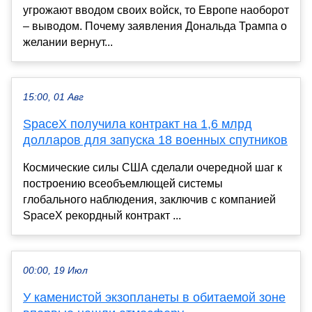
угрожают вводом своих войск, то Европе наоборот
– выводом. Почему заявления Дональда Трампа о
желании вернут...
15:00, 01 Авг
SpaceX получила контракт на 1,6 млрд
долларов для запуска 18 военных спутников
Космические силы США сделали очередной шаг к
построению всеобъемлющей системы
глобального наблюдения, заключив с компанией
SpaceX рекордный контракт ...
00:00, 19 Июл
У каменистой экзопланеты в обитаемой зоне