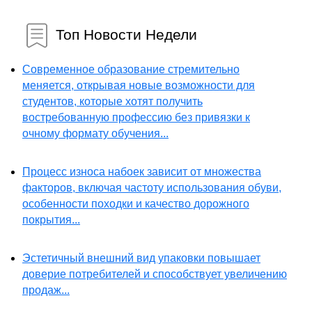
Топ Новости Недели
Современное образование стремительно
меняется, открывая новые возможности для
студентов, которые хотят получить
востребованную профессию без привязки к
очному формату обучения...
Процесс износа набоек зависит от множества
факторов, включая частоту использования обуви,
особенности походки и качество дорожного
покрытия...
Эстетичный внешний вид упаковки повышает
доверие потребителей и способствует увеличению
продаж...