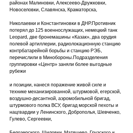
районах Малиновки, Алексеево-Дружковки,
Новоселовки, Славянска, Краматорска,
Николаевки и Константиновки в ДНР.Противник
потерял до 125 военнослужащих, немецкий танк
Leopard, две бронемашины «Казак», два орудия
полевой артиллерии, радиолокационную станцию
контрбатарейной борьбы и станцию РЭБ,
перечислили в Минобороны.Подразделения
группировки «Центр» заняли более выгодные
рубежи
и позиции, нанеся поражение живой силе и
технике механизированной, штурмовой, егерской,
воздушно-десантной, аэромобильной бригад,
штурмового полка ВСУ, бригад морской пехоты и
нацгвардии у Ленинского, Доброполья, Шевченко,
Гулево, Сергеевки,
Белозерского, Шиловки, Матяшево, Грузского и