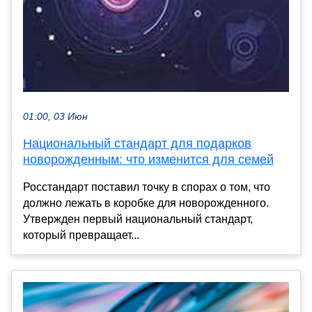
01:00, 03 Июн
Национальный стандарт для подарков
новорожденным: что изменится для семей
Росстандарт поставил точку в спорах о том, что
должно лежать в коробке для новорожденного.
Утвержден первый национальный стандарт,
который превращает...