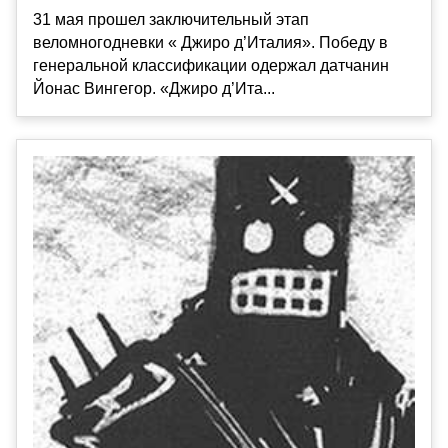
31 мая прошел заключительный этап
веломногодневки « Джиро д’Италия». Победу в
генеральной классификации одержал датчанин
Йонас Вингегор. «Джиро д’Ита...