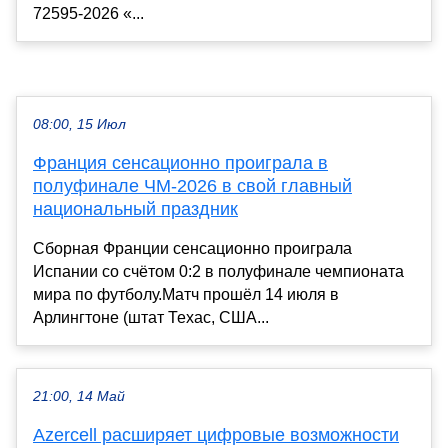
72595-2026 «...
08:00, 15 Июл
Франция сенсационно проиграла в
полуфинале ЧМ-2026 в свой главный
национальный праздник
Сборная Франции сенсационно проиграла
Испании со счётом 0:2 в полуфинале чемпионата
мира по футболу.Матч прошёл 14 июля в
Арлингтоне (штат Техас, США...
21:00, 14 Май
Azercell расширяет цифровые возможности