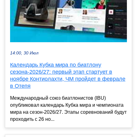
14:00, 30 Июл
Календарь Кубка мира по биатлону
сезона-2026/27: первый этап стартует в
ноябре Контиолахти, ЧМ пройдет в феврале
в Отепя
Международный союз биатлонистов (IBU)
опубликовал календарь Кубка мира и чемпионата
мира на сезон-2026/27. Этапы соревнований будут
проходить с 26 но...