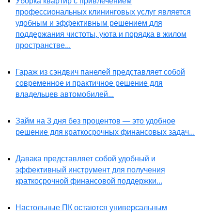
Уборка квартир с привлечением
профессиональных клининговых услуг является
удобным и эффективным решением для
поддержания чистоты, уюта и порядка в жилом
пространстве...
Гараж из сэндвич панелей представляет собой
современное и практичное решение для
владельцев автомобилей...
Займ на 3 дня без процентов — это удобное
решение для краткосрочных финансовых задач...
Давака представляет собой удобный и
эффективный инструмент для получения
краткосрочной финансовой поддержки...
Настольные ПК остаются универсальным