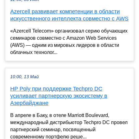
Azercell развивает компетенции в области
искусственного интеллекта совместно с AWS
«Azercell Telecom» организовал серию обучающих
семинаров совместно с Amazon Web Services
(AWS) — одним из мировых лидеров в области
облачных технолог...
10:00, 13 Май
HP Poly при поддержке Techpro DC
усиливает партнерскую экосистему в
Азербайджане
В апреле в Баку, в отеле Marriott Boulevard,
международный дистрибьютор Techpro DC провел
партнерский семинар, посвященный
современному портфелю реше...