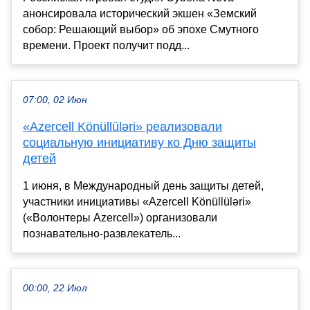
анонсировала исторический экшен «Земский
собор: Решающий выбор» об эпохе Смутного
времени. Проект получит подд...
07:00, 02 Июн
«Azercell Könüllüləri» реализовали
социальную инициативу ко Дню защиты
детей
1 июня, в Международный день защиты детей,
участники инициативы «Azercell Könüllüləri»
(«Волонтеры Azercell») организовали
познавательно-развлекатель...
00:00, 22 Июл