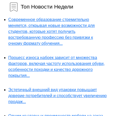
Топ Новости Недели
Современное образование стремительно
меняется, открывая новые возможности для
студентов, которые хотят получить
востребованную профессию без привязки к
очному формату обучения...
Процесс износа набоек зависит от множества
факторов, включая частоту использования обуви,
особенности походки и качество дорожного
покрытия...
Эстетичный внешний вид упаковки повышает
доверие потребителей и способствует увеличению
продаж...
Одним из главных преимуществ мебели на заказ