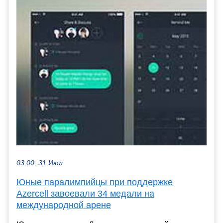
03:00, 31 Июл
Юные паралимпийцы при поддержке
Azercell завоевали 34 медали на
международной арене