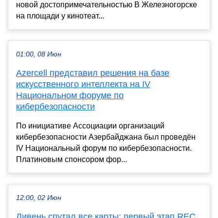
новой достопримечательностью В Железногорске
на площади у кинотеат...
01:00, 08 Июн
Azercell представил решения на базе
искусственного интеллекта на IV
Национальном форуме по
кибербезопасности
По инициативе Ассоциации организаций
кибербезопасности Азербайджана был проведён
IV Национальный форум по кибербезопасности.
Платиновым спонсором фор...
12:00, 02 Июн
Ливень спутал все карты: первый этап REC