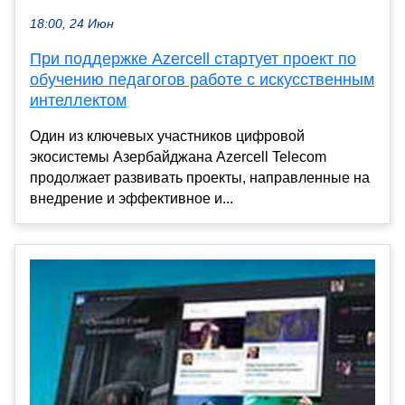
18:00, 24 Июн
При поддержке Azercell стартует проект по
обучению педагогов работе с искусственным
интеллектом
Один из ключевых участников цифровой
экосистемы Азербайджана Azercell Telecom
продолжает развивать проекты, направленные на
внедрение и эффективное и...